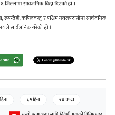
ा ६ जिल्लामा सार्वजनिक बिदा दिएको हो ।
ा, रूपन्देही, कपिलवस्तु र पश्चिम नवलपरासीमा सार्वजनिक
ालयले सार्वजनिक गरेको हो ।
hannel
हिना
६ महिना
२४ घण्टा
यस्तो छ आजका लागि विदेशी मुद्राको विनिमयदर