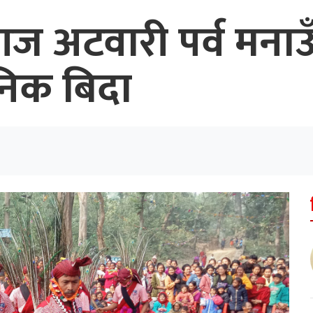
 अटवारी पर्व मनाउँद
निक बिदा