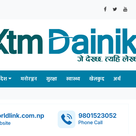
्रदेश
मनोरञ्जन
सुरक्षा
स्वास्थ्य
खेलकुद
अर्थ