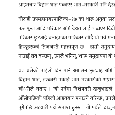
आइतबार बिहान भात पकाएर भात–तरकारी पनि देउत
घोराही उपमहानगरपालिका–१७ का थारू अगुवा सरस्
फलफूल आदि परिकार अग्नि देवतालाई चढाएर दिदीब
परिकार छुट्याई बनाइएका पारिकार खाँदै यो पर्व मनाउ
हिन्दूहरूको तिजजस्तै महत्त्वपूर्ण छ । हाम्रो सम
नखाई व्रत बस्छन्’, उनले भनिन्, ‘थारू समुदायमा यो पर
व्रत बसेको पहिलो दिन पनि अग्रासन छुट्याइ अग्न
बिहान भात, तरकारी पकाई भात तरकारीको अग्रा
चौधरीले बताए । ‘यो पर्वमा विशेषगरी दाजुभाइले द
औँसीपछिको पहिलो आइतबार मनाउने गरिन्छ’, उनले
पुगेपछि अटवारी पर्व समाप्त हुन्छ । यो पर्वले दाजु