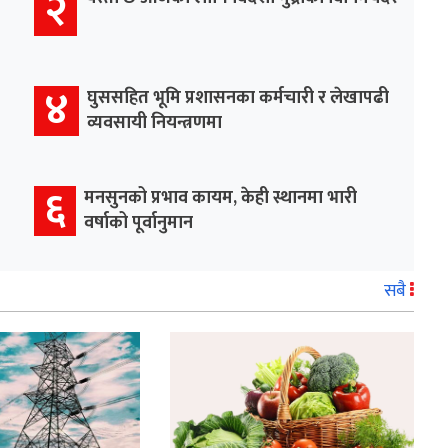
२
४
घुससहित भूमि प्रशासनका कर्मचारी र लेखापढी
व्यवसायी नियन्त्रणमा
६
मनसुनको प्रभाव कायम, केही स्थानमा भारी
वर्षाको पूर्वानुमान
सबै