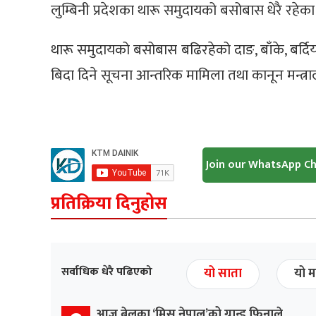
लुम्बिनी प्रदेशका थारू समुदायको बसोबास धेरै रहेक
थारू समुदायको बसोबास बढिरहेको दाङ, बाँके, बर्दिय
बिदा दिने सूचना आन्तरिक मामिला तथा कानून मन्त्र
Join our WhatsApp C
प्रतिक्रिया दिनुहोस
सर्वाधिक धेरै पढिएको
यो साता
यो म
आज बेलुका ‘मिस नेपाल’को ग्रान्ड फिनाले,,