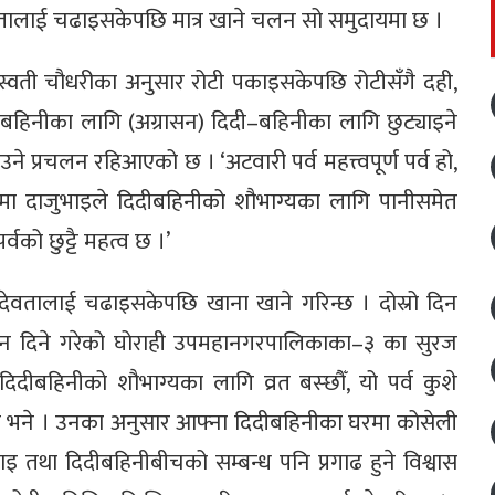
ालाई चढाइसकेपछि मात्र खाने चलन सो समुदायमा छ ।
वती चौधरीका अनुसार रोटी पकाइसकेपछि रोटीसँगै दही,
हिनीका लागि (अग्रासन) दिदी–बहिनीका लागि छुट्याइने
ने प्रचलन रहिआएको छ । ‘अटवारी पर्व महत्त्वपूर्ण पर्व हो,
ुदायमा दाजुभाइले दिदीबहिनीको शौभाग्यका लागि पानीसमेत
्वको छुट्टै महत्व छ ।’
ि देवतालाई चढाइसकेपछि खाना खाने गरिन्छ । दोस्रो दिन
सन दिने गरेको घोराही उपमहानगरपालिकाका–३ का सुरज
िदीबहिनीको शौभाग्यका लागि व्रत बस्छौँ, यो पर्व कुशे
 भने । उनका अनुसार आफ्ना दिदीबहिनीका घरमा कोसेली
भाइ तथा दिदीबहिनीबीचको सम्बन्ध पनि प्रगाढ हुने विश्वास