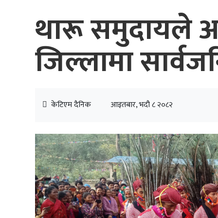
थारू समुदायले आज
जिल्लामा सार्वज
केटिएम दैनिक
आइतबार, भदौ ८ २०८२