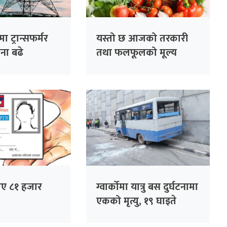
ा ट्रान्सफर्मर
यस्तो छ आजको तरकारी
ना बढे
तथा फलफूलको मूल्य
पिए ८१ हजार
ग्वार्कोमा यात्रु बस दुर्घटनामा
एकको मृत्यु, १९ घाइते