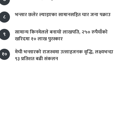
भन्सार छलेर ल्याइएका सामानसहित चार जना पक्राउ
८
सामान्य किनमेलले बनायो लाखपति, २५० रुपैयाँको
९
खरिदमा १० लाख पुरस्कार
मेची भन्सारको राजस्वमा उत्साहजनक वृद्धि, लक्ष्यभन्दा
१०
९३ प्रतिशत बढी संकलन