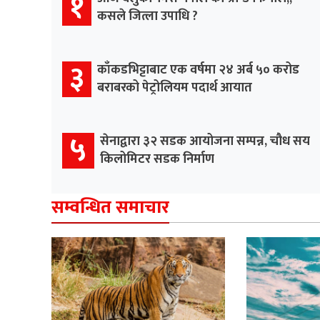
१
कसले जित्ला उपाधि ?
३
काँकडभिट्टाबाट एक वर्षमा २४ अर्ब ५० करोड
बराबरको पेट्रोलियम पदार्थ आयात
५
सेनाद्वारा ३२ सडक आयोजना सम्पन्न, चौध सय
किलोमिटर सडक निर्माण
सम्वन्धित समाचार