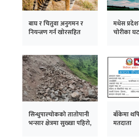
बाघ र चितुवा अनुगमन र
मधेस प्रदेशम
नियन्त्रण गर्न खोरसहित
चोरीका घट
क्यामरा जडान
सिन्धुपाल्चोकको तातोपानी
बाँकेमा थ
भन्सार क्षेत्रमा सुख्खा पहिरो,
मतदाता
सशस्त्र प्रहरीका संरचनामा