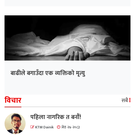
बाढीले बगाउँदा एक व्यक्तिको मृत्यु
विचार
सबै
पहिला नागरिक त बनाैं!
KTM Dainik
जेठ २७ २०८३