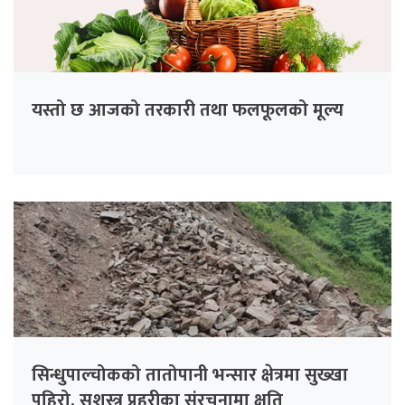
यस्तो छ आजको तरकारी तथा फलफूलको मूल्य
सिन्धुपाल्चोकको तातोपानी भन्सार क्षेत्रमा सुख्खा
पहिरो, सशस्त्र प्रहरीका संरचनामा क्षति