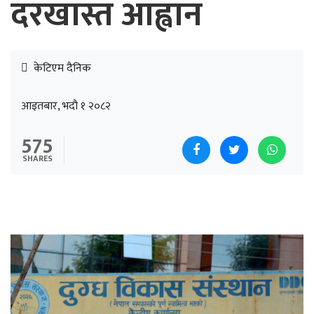
दरखास्त आह्वान
केटिएम दैनिक
आइतबार, भदौ १ २०८२
575
SHARES