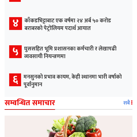
४
काँकडभिट्टाबाट एक वर्षमा २४ अर्ब ५० करोड
बराबरको पेट्रोलियम पदार्थ आयात
५
घुससहित भूमि प्रशासनका कर्मचारी र लेखापढी
व्यवसायी नियन्त्रणमा
६
मनसुनको प्रभाव कायम, केही स्थानमा भारी वर्षाको
पूर्वानुमान
सम्वन्धित समाचार
सबै