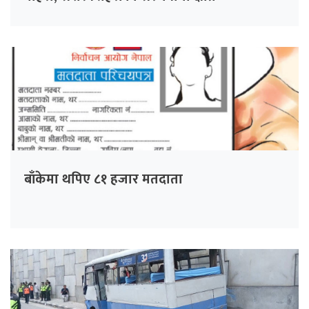
बाँकेमा थपिए ८१ हजार मतदाता