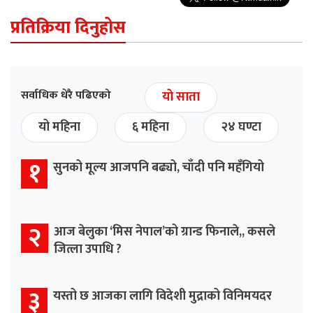
प्रतिक्रिया दिनुहोस
सर्वाधिक धेरै पढिएको
यो साता
यो महिना
६ महिना
२४ घण्टा
१
सुनको मूल्य आजपनि बढ्यो, चाँदी पनि महँगियो
२
आज बेलुका ‘मिस नेपाल’को ग्रान्ड फिनाले,, कसले
जित्ला उपाधि ?
३
यस्तो छ आजका लागि विदेशी मुद्राको विनिमयदर