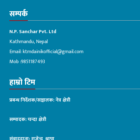
सम्पर्क
N.P. Sanchar Pvt. Ltd
Kathmandu, Nepal
Email:
ktmdainikofficial@gmail.com
Mob :9851187493
हाम्रो टिम
प्रबन्ध निर्देशक/सञ्चालक: नेत्र क्षेत्री
सम्पादक: चन्दा क्षेत्री
संवाददाता: राजेन्द्र थापा