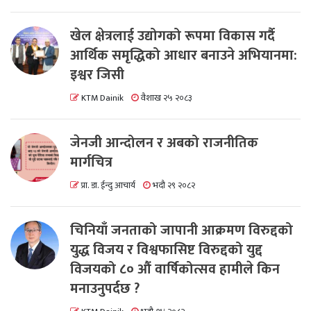
खेल क्षेत्रलाई उद्योगको रूपमा विकास गर्दै
आर्थिक समृद्धिको आधार बनाउने अभियानमा:
इश्वर जिसी
KTM Dainik
वैशाख २५ २०८३
जेनजी आन्दोलन र अबको राजनीतिक
मार्गचित्र
प्रा. डा. ईन्दु आचार्य
भदौ २९ २०८२
चिनियाँ जनताको जापानी आक्रमण विरुद्दको
युद्ध विजय र विश्वफासिष्ट विरुद्दको युद्द
विजयको ८० औं वार्षिकोत्सव हामीले किन
मनाउनुपर्दछ ?