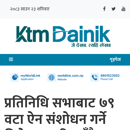
२०८३ साउन २३ शनिवार
गृहपेज
प्रतिनिधि सभाबाट ७९
वटा ऐन संशोधन गर्ने