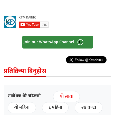
Join our WhatsApp Channel
प्रतिक्रिया दिनुहोस
सर्वाधिक धेरै पढिएको
यो साता
यो महिना
६ महिना
२४ घण्टा