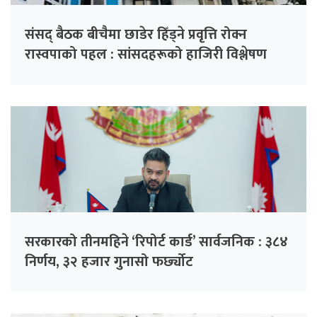
संसद् बैठक बीचैमा छाडेर हिँड्ने प्रवृत्ति रोक्न
रास्वपाको पहल : सांसदहरूको हाजिरी विश्लेषण
गरिँदै
सरकारको तीनमहिने ‘रिपोर्ट कार्ड’ सार्वजनिक : ३८४
निर्णय, ३२ हजार गुनासो फर्छ्योट