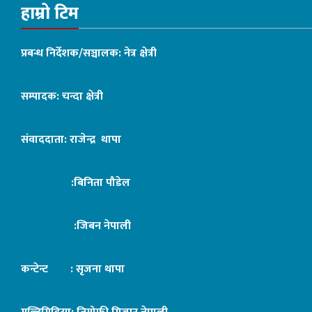
हाम्रो टिम
प्रबन्ध निर्देशक/सञ्चालक: नेत्र क्षेत्री
सम्पादक: चन्दा क्षेत्री
संवाददाता: राजेन्द्र थापा
:बिनिता पौडेल
:जिबन नेपाली
कन्टेन्ट : सृजना थापा