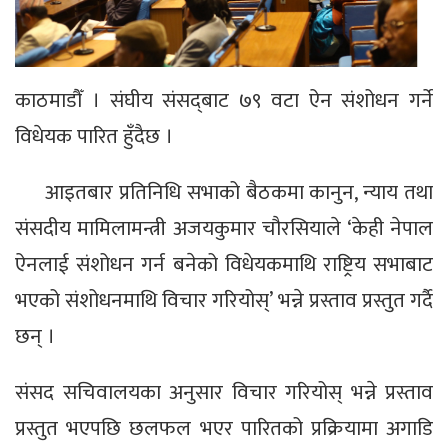
काठमाडौँ । संघीय संसद्‍बाट ७९ वटा ऐन संशोधन गर्ने
विधेयक पारित हुँदैछ ।
आइतबार प्रतिनिधि सभाको बैठकमा कानुन, न्याय तथा
संसदीय मामिलामन्त्री अजयकुमार चौरसियाले ‘केही नेपाल
ऐनलाई संशोधन गर्न बनेको विधेयकमाथि राष्ट्रिय सभाबाट
भएको संशोधनमाथि विचार गरियोस्’ भन्ने प्रस्ताव प्रस्तुत गर्दै
छन् ।
संसद सचिवालयका अनुसार विचार गरियोस् भन्ने प्रस्ताव
प्रस्तुत भएपछि छलफल भएर पारितको प्रक्रियामा अगाडि