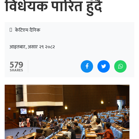
विधेयक पारित हुँदै
केटिएम दैनिक
आइतबार, असार २९ २०८२
579
SHARES