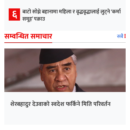
६
बाटो सोध्ने बहानामा महिला र वृद्धवृद्धालाई लुट्ने ‘कर्मा
समूह’ पक्राउ
सम्वन्धित समाचार
सबै
शेरबहादुर देउवाको स्वदेश फर्किने मिति परिवर्तन