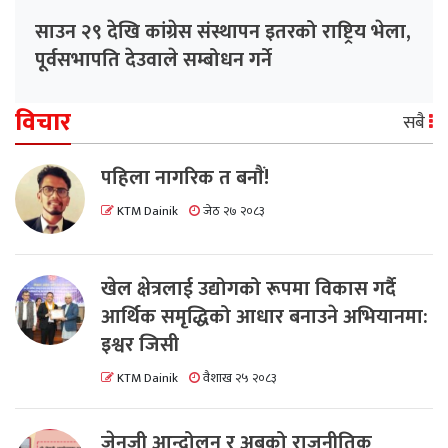
साउन २९ देखि कांग्रेस संस्थापन इतरको राष्ट्रिय भेला,
पूर्वसभापति देउवाले सम्बोधन गर्ने
विचार
सबै
पहिला नागरिक त बनाैं!
KTM Dainik
जेठ २७ २०८३
खेल क्षेत्रलाई उद्योगको रूपमा विकास गर्दै
आर्थिक समृद्धिको आधार बनाउने अभियानमा:
इश्वर जिसी
KTM Dainik
वैशाख २५ २०८३
जेनजी आन्दोलन र अबको राजनीतिक