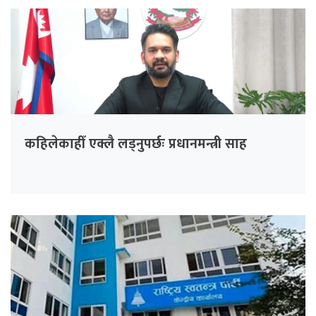
कहिलेकाहीँ एक्लै लड्नुपर्छः प्रधानमन्त्री साह