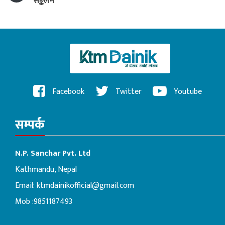
सङ्कलन
Facebook
Twitter
Youtube
सम्पर्क
N.P. Sanchar Pvt. Ltd
Kathmandu, Nepal
Email:
ktmdainikofficial@gmail.com
Mob :9851187493