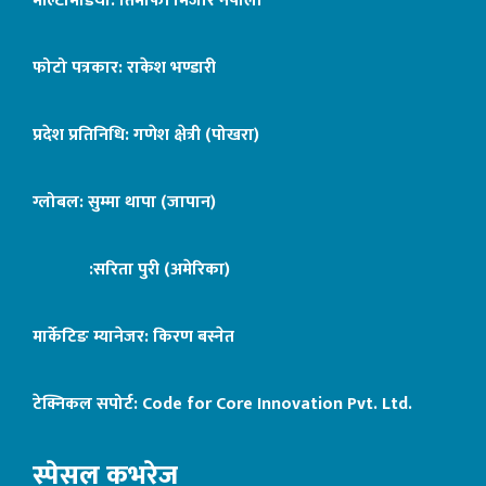
मल्टिमिडिया: तिमोफी मिजार नेपाली
फोटो पत्रकार: राकेश भण्डारी
प्रदेश प्रतिनिधि: गणेश क्षेत्री (पोखरा)
ग्लोबल: सुम्मा थापा (जापान)
:सरिता पुरी (अमेरिका)
मार्केटिङ म्यानेजर: किरण बस्नेत
टेक्निकल सपोर्ट:
Code for Core Innovation Pvt. Ltd.
स्पेसल कभरेज