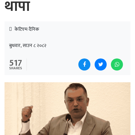
थापा
केटिएम दैनिक
बुधवार, साउन ८ २०८२
517
SHARES