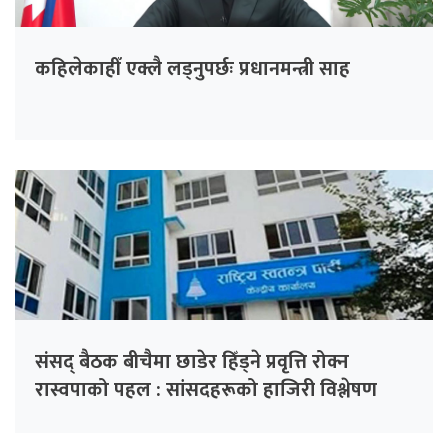
कहिलेकाहीँ एक्लै लड्नुपर्छः प्रधानमन्त्री साह
संसद् बैठक बीचैमा छाडेर हिँड्ने प्रवृत्ति रोक्न
रास्वपाको पहल : सांसदहरूको हाजिरी विश्लेषण
गरिँदै