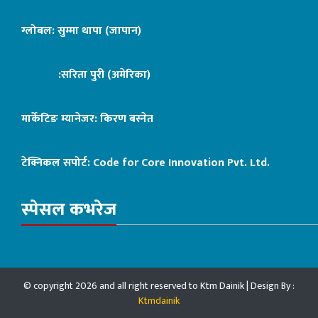
ग्लोबल: सुम्मा थापा (जापान)
:सरिता पुरी (अमेरिका)
मार्केटिङ म्यानेजर: किरण बस्नेत
टेक्निकल सपोर्ट:
Code for Core Innovation Pvt. Ltd.
स्पेसल कभरेज
© copyright 2026 and all right reserved to Ktm Dainik | Design By :
Ktmdainik