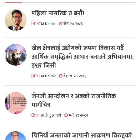
पहिला नागरिक त बनाैं!
KTM Dainik
जेठ २७ २०८३
खेल क्षेत्रलाई उद्योगको रूपमा विकास गर्दै
आर्थिक समृद्धिको आधार बनाउने अभियानमा:
इश्वर जिसी
KTM Dainik
वैशाख २५ २०८३
जेनजी आन्दोलन र अबको राजनीतिक
मार्गचित्र
प्रा. डा. ईन्दु आचार्य
भदौ २९ २०८२
चिनियाँ जनताको जापानी आक्रमण विरुद्दको