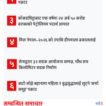
पक्राउ
३
काँकडभिट्टाबाट एक वर्षमा २४ अर्ब ५० करोड
बराबरको पेट्रोलियम पदार्थ आयात
४
मिस नेपाल–२०२६ को उपाधि दीपमाला ढकाललाई
५
सेनाद्वारा ३२ सडक आयोजना सम्पन्न, चौध सय
किलोमिटर सडक निर्माण
६
बाटो सोध्ने बहानामा महिला र वृद्धवृद्धालाई लुट्ने ‘कर्मा
समूह’ पक्राउ
सम्वन्धित समाचार
सबै