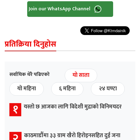
Join our WhatsApp Channel
प्रतिक्रिया दिनुहोस
सर्वाधिक धेरै पढिएको
यो साता
यो महिना
६ महिना
२४ घण्टा
१
यस्तो छ आजका लागि विदेशी मुद्राको विनिमयदर
२
काठमाडौँमा ३३ ग्राम खैरो हिरोइनसहित दुई जना