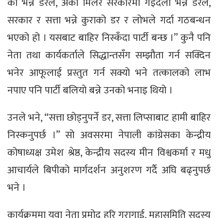
की भन्ने डरले, अर्को मिलेर सरकारमा गइदेला भन्ने डरले,
सरकार र सत्ता भन्ने कुराको डर र लोभले गर्दा गठबन्धन
भएको हो । यसबाट बाहिर निस्कँदा पार्टी बन्छ ।” कुनै पनि
नेता तथा कार्यकर्ताले सिद्धान्तसँग सम्झौता गर्न सक्दिन
भनेर आफूलाई प्रस्तुत गर्न सक्यो भने तत्कालको लाभ
नपाए पनि पार्टी बलियो बन्ने उनको भनाइ थियो ।
उनले भने, “सत्ता छोड्नुपर्ने डर, सत्ता लिप्साबाट हामी बाहिर
निस्कनुपर्छ ।” सो अवसरमा नेपाली कांग्रेसका केन्द्रीय
कोषाध्यक्ष उमेश श्रेष्ठ, केन्द्रीय सदस्य मीन विश्वकर्मा र मधु
आचार्यले बिपीको मार्गदर्शन अनुशरण गर्दै अघि बढ्नुपर्छ
भने ।
कार्यक्रममा युवा नेता प्रमोद हरि गुरागाई, महासमिति सदस्य