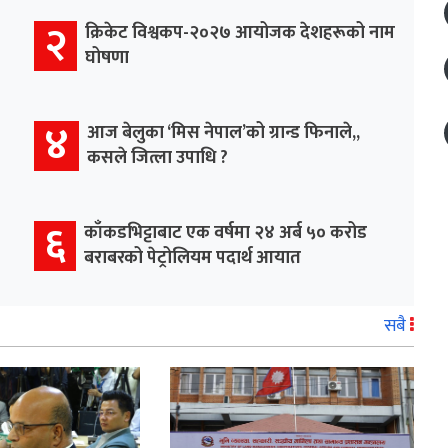
२
क्रिकेट विश्वकप-२०२७ आयोजक देशहरूको नाम
घोषणा
४
आज बेलुका ‘मिस नेपाल’को ग्रान्ड फिनाले,,
कसले जित्ला उपाधि ?
६
काँकडभिट्टाबाट एक वर्षमा २४ अर्ब ५० करोड
बराबरको पेट्रोलियम पदार्थ आयात
सबै