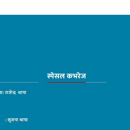
स्पेसल कभरेज
ा: राजेन्द्र थापा
ट : सृजना थापा