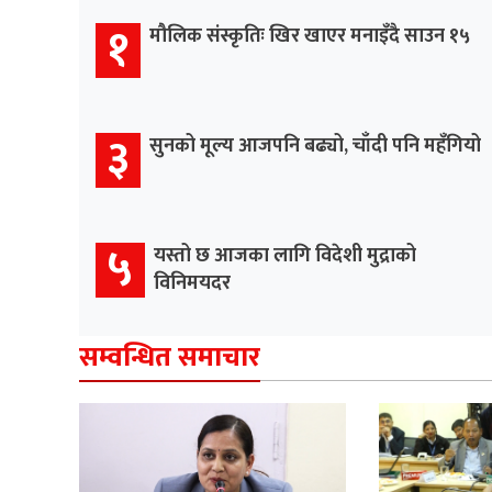
१
मौलिक संस्कृतिः खिर खाएर मनाइँदै साउन १५
३
सुनको मूल्य आजपनि बढ्यो, चाँदी पनि महँगियो
५
यस्तो छ आजका लागि विदेशी मुद्राको
विनिमयदर
सम्वन्धित समाचार