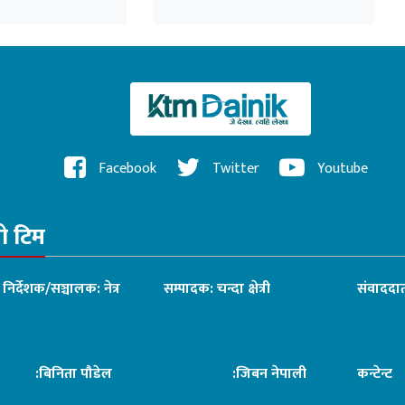
२०८३ पेस
Facebook
Twitter
Youtube
रो टिम
ध निर्देशक/सञ्चालक: नेत्र
सम्पादक: चन्दा क्षेत्री
संवाददात
िनिता पौडेल
:जिबन नेपाली
कन्टेन्