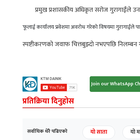
प्रमुख प्रशासकीय अधिकृत सरोज गुरागाईंले उन
आफूलाई कार्यालय प्रवेशमा अवरोध गरेको विषयमा गुरागाईंले पा
स्पष्टीकरणको जवाफ चित्तबुझ्दो नभएपछि निलम्बन
Join our WhatsApp C
प्रतिक्रिया दिनुहोस
सर्वाधिक धेरै पढिएको
यो साता
यो म