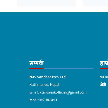
नियुक्त गरिएको भन्दै
काँग्रेसको आपत्ति
सम्पर्क
हाम्
N.P. Sanchar Pvt. Ltd
प्रबन्
Kathmandu, Nepal
क्षेत्री
Email:
ktmdainikofficial@gmail.com
:ब
Mob :9851187493