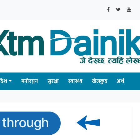
्रदेश
मनोरञ्जन
सुरक्षा
स्वास्थ्य
खेलकुद
अर्थ