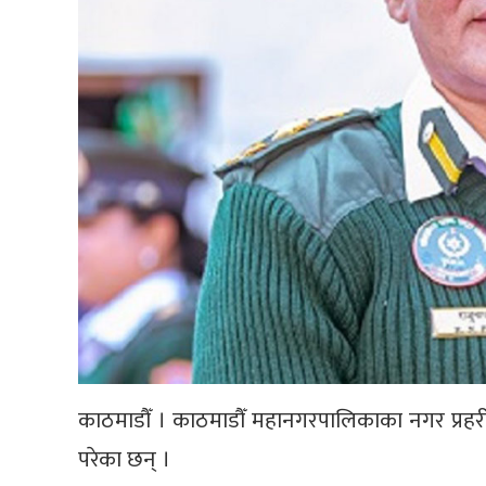
काठमाडौँ । काठमाडौँ महानगरपालिकाका नगर प्रहरी
परेका छन् ।