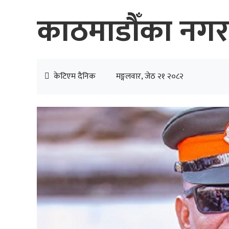
काठमाडौँका नगर प्
केटिएम दैनिक
मङ्गलवार, जेठ २१ २०८२