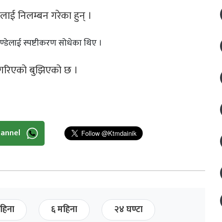
लाई निलम्बन गरेका हुन् ।
ण्डेलाई स्पष्टीकरण सोधेका थिए ।
 गरिएको बुझिएको छ ।
hannel
हिना
६ महिना
२४ घण्टा