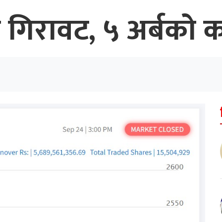
को गिरावट, ५ अर्बको 