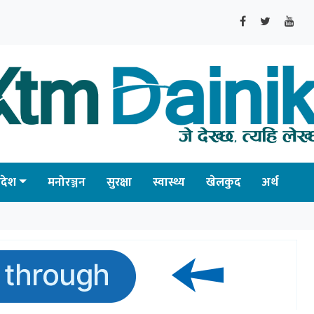
्रदेश
मनोरञ्जन
सुरक्षा
स्वास्थ्य
खेलकुद
अर्थ