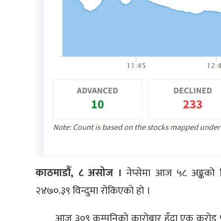
काठमाडौँ, ८ असोज ।
नेप्सेमा आज ५८ अङ्कको 
२४७०.३९ विन्दुमा रोकिएको हो ।
आज ३०९ कम्पनिको कारोबार हुँदा एक करोड ५