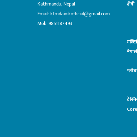
Kathmandu, Nepal
क्षेत्री
Email:
ktmdainikofficial@gmail.com
:ब
Mob :9851187493
मल्ट
नेपाल
ग्लोब
टेक्न
Core