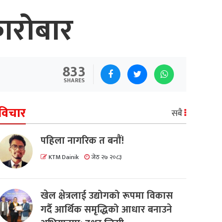
कारोबार
833
SHARES
विचार
सबै
पहिला नागरिक त बनाैं!
KTM Dainik
जेठ २७ २०८३
खेल क्षेत्रलाई उद्योगको रूपमा विकास
गर्दै आर्थिक समृद्धिको आधार बनाउने