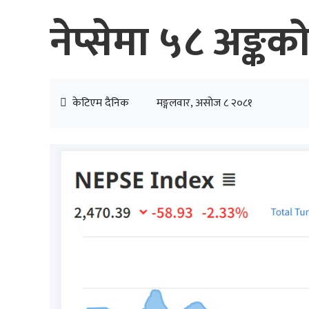
नेप्सेमा ५८ अङ्क
केटिएम दैनिक
मङ्गलवार, असोज ८ २०८१