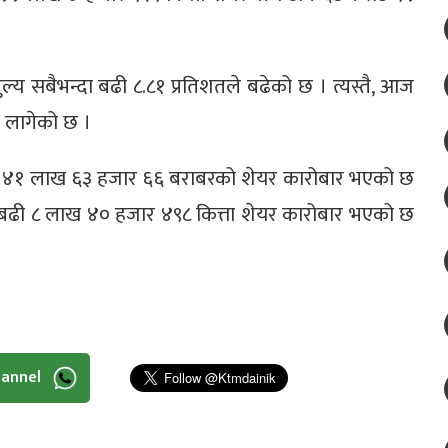
ल्य सबैभन्दा बढी ८.८१ प्रतिशतले बढेको छ । त्यस्तै, आज
ट लागेको छ ।
ोड ४१ लाख ६३ हजार ६६ बराबरको शेयर कारोबार भएको छ
्दा बढी ८ लाख ४० हजार ४९८ कित्ता शेयर कारोबार भएको छ
hannel