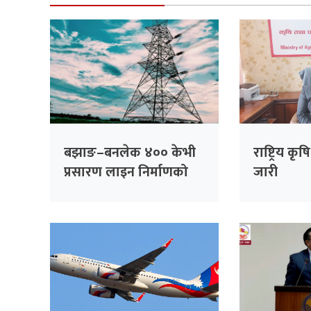
बझाङ–बनलेक ४०० केभी
राष्ट्रिय क
प्रसारण लाइन निर्माणको
जारी
बाटो खुल्यो