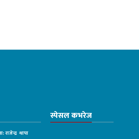
स्पेसल कभरेज
ा: राजेन्द्र थापा