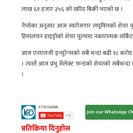
लाख ६१ हजार ३५६ को खरिद बिक्री भएको छ ।
नेप्सेका अनुसार आज स्वरोजगार लघुवित्तको शेयर मु
हिमालयन हाइड्रोको शेयर मुल्यमा नकारात्मक सर्कि
आज एनएलजी इन्सुरेन्सको सबै भन्दा बढी १८ कर
। त्यस्तै आज प्रभु सेलेक्ट फन्डको शेयरको सबैभन
।
Join our WhatsApp C
प्रतिक्रिया दिनुहोस