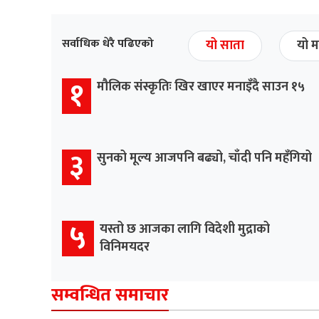
सर्वाधिक धेरै पढिएको
यो साता
यो म
१
मौलिक संस्कृतिः खिर खाएर मनाइँदै साउन १५
३
सुनको मूल्य आजपनि बढ्यो, चाँदी पनि महँगियो
५
यस्तो छ आजका लागि विदेशी मुद्राको
विनिमयदर
सम्वन्धित समाचार