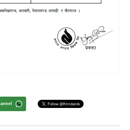
hannel