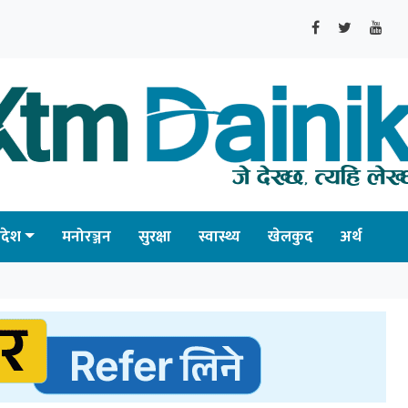
्रदेश
मनोरञ्जन
सुरक्षा
स्वास्थ्य
खेलकुद
अर्थ