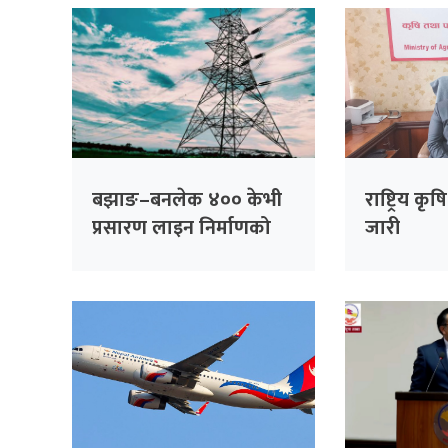
बझाङ–बनलेक ४०० केभी
राष्ट्रिय क
प्रसारण लाइन निर्माणको
जारी
बाटो खुल्यो