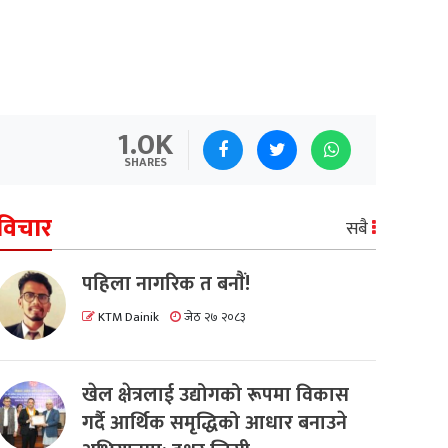
1.0K
SHARES
विचार
सबै
पहिला नागरिक त बनाैं!
KTM Dainik
जेठ २७ २०८३
खेल क्षेत्रलाई उद्योगको रूपमा विकास
गर्दै आर्थिक समृद्धिको आधार बनाउने