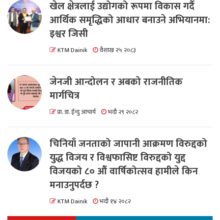
खेल क्षेत्रलाई उद्योगको रूपमा विकास गर्दै
आर्थिक समृद्धिको आधार बनाउने अभियानमा:
इश्वर जिसी
KTM Dainik
वैशाख २५ २०८३
जेनजी आन्दोलन र अबको राजनीतिक
मार्गचित्र
प्रा. डा. ईन्दु आचार्य
भदौ २९ २०८२
चिनियाँ जनताको जापानी आक्रमण विरुद्दको
युद्ध विजय र विश्वफासिष्ट विरुद्दको युद्द
विजयको ८० औं वार्षिकोत्सव हामीले किन
मनाउनुपर्दछ ?
KTM Dainik
भदौ १४ २०८२