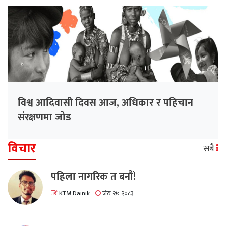
विश्व आदिवासी दिवस आज, अधिकार र पहिचान
संरक्षणमा जोड
विचार
सबै
पहिला नागरिक त बनाैं!
KTM Dainik
जेठ २७ २०८३