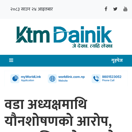
२०८३ साउन २४ आइतबार
गृहपेज
वडा अध्यक्षमाथि
यौनशोषणको आरोप,