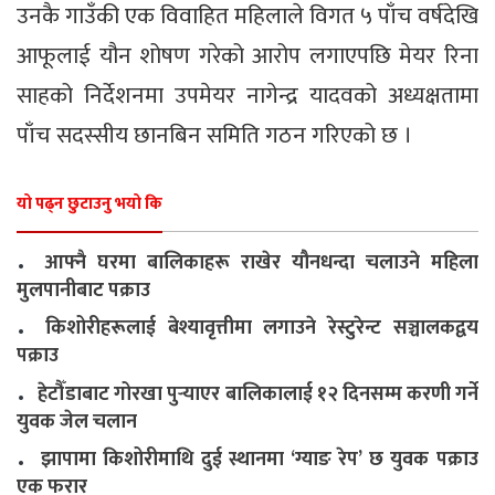
उनकै गाउँकी एक विवाहित महिलाले विगत ५ पाँच वर्षदेखि
आफूलाई यौन शोषण गरेको आरोप लगाएपछि मेयर रिना
साहको निर्देशनमा उपमेयर नागेन्द्र यादवको अध्यक्षतामा
पाँच सदस्सीय छानबिन समिति गठन गरिएको छ ।
यो पढ्न छुटाउनु भयो कि
.
आफ्नै घरमा बालिकाहरू राखेर यौनधन्दा चलाउने महिला
मुलपानीबाट पक्राउ
.
किशोरीहरूलाई बेश्यावृत्तीमा लगाउने रेस्टुरेन्ट सञ्चालकद्वय
पक्राउ
.
हेटौँडाबाट गोरखा पुर्‍याएर बालिकालाई १२ दिनसम्म करणी गर्ने
युवक जेल चलान
.
झापामा किशोरीमाथि दुई स्थानमा ‘ग्याङ रेप’ छ युवक पक्राउ
एक फरार