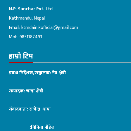
N.P. Sanchar Pvt. Ltd
Kathmandu, Nepal
Email:
ktmdainikofficial@gmail.com
Mob :9851187493
हाम्रो टिम
प्रबन्ध निर्देशक/सञ्चालक: नेत्र क्षेत्री
सम्पादक: चन्दा क्षेत्री
संवाददाता: राजेन्द्र थापा
:बिनिता पौडेल