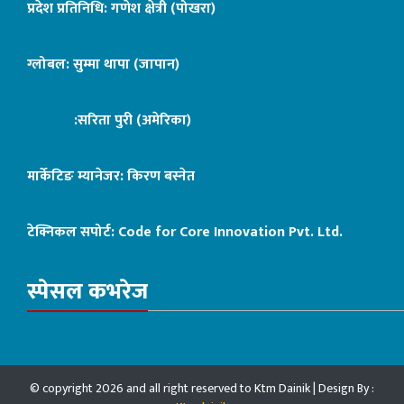
प्रदेश प्रतिनिधि: गणेश क्षेत्री (पोखरा)
ग्लोबल: सुम्मा थापा (जापान)
:सरिता पुरी (अमेरिका)
मार्केटिङ म्यानेजर: किरण बस्नेत
टेक्निकल सपोर्ट:
Code for Core Innovation Pvt. Ltd.
स्पेसल कभरेज
© copyright 2026 and all right reserved to Ktm Dainik | Design By :