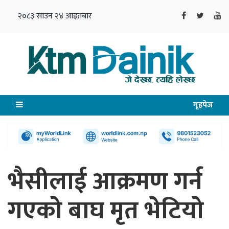
२०८३ साउन २४ आइतबार
गृहपेज
भैसीलाई आक्रमण गर्न
गएको बाघ मृत भेटियो