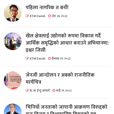
पहिला नागरिक त बनाैं!
KTM Dainik
जेठ २७ २०८३
खेल क्षेत्रलाई उद्योगको रूपमा विकास गर्दै
आर्थिक समृद्धिको आधार बनाउने अभियानमा:
इश्वर जिसी
KTM Dainik
वैशाख २५ २०८३
जेनजी आन्दोलन र अबको राजनीतिक
मार्गचित्र
प्रा. डा. ईन्दु आचार्य
भदौ २९ २०८२
चिनियाँ जनताको जापानी आक्रमण विरुद्दको