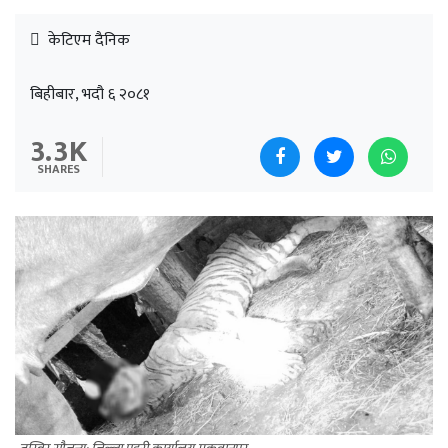
केटिएम दैनिक
बिहीबार, भदौ ६ २०८१
3.3K
SHARES