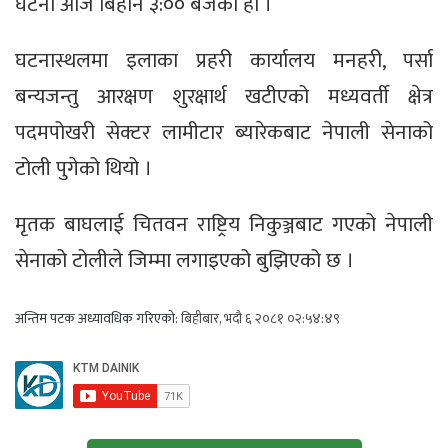
घटना आज बिहान ३:०० बजेको हो ।
घटनास्थलमा इलाका प्रहरी कार्यालय मनहरी, पर्सा
बन्यजन्तु आरक्षण शुरक्षार्थ खटीएको मध्यवर्ती क्षेत्र
पदमपोखरी सेक्टर लामीटार ब्यारेकबाट नेपाली सेनाको
टोली पुगेको थियो ।
मृतक बाघलाई चितवन राष्ट्रिय निकुञ्जबाट गएको नेपाली
सेनाको टोलीले जिम्मा लगाइएको बुझिएको छ ।
अन्तिम पटक अध्यावधिक गरिएको:
बिहीबार, भदौ ६ २०८१ ०२:५४:४९