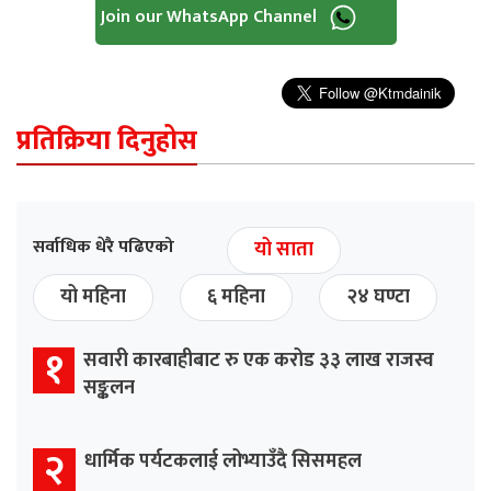
Join our WhatsApp Channel
प्रतिक्रिया दिनुहोस
सर्वाधिक धेरै पढिएको
यो साता
यो महिना
६ महिना
२४ घण्टा
१
सवारी कारबाहीबाट रु एक करोड ३३ लाख राजस्व
सङ्कलन
२
धार्मिक पर्यटकलाई लोभ्याउँदै सिसमहल