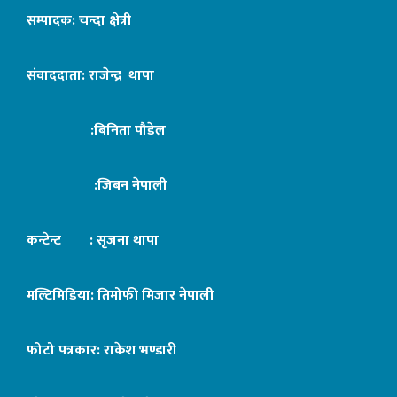
सम्पादक: चन्दा क्षेत्री
संवाददाता: राजेन्द्र थापा
:बिनिता पौडेल
:जिबन नेपाली
कन्टेन्ट : सृजना थापा
मल्टिमिडिया: तिमोफी मिजार नेपाली
फोटो पत्रकार: राकेश भण्डारी