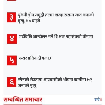
३
युक्रेनी ड्रोन समुद्री तटमा खस्दा रुसमा सात जनाको
मृत्यु, ४० घाइते
४
भदौदेखि आन्दोलन गर्ने शिक्षक महासंघको घोषणा
५
फरार प्रतिवादी पक्राउ
६
स्पेनको सेउटामा आप्रवासीको भीडमा कम्तीमा ७२
जनाको मृत्यु
सम्वन्धित समाचार
सबै