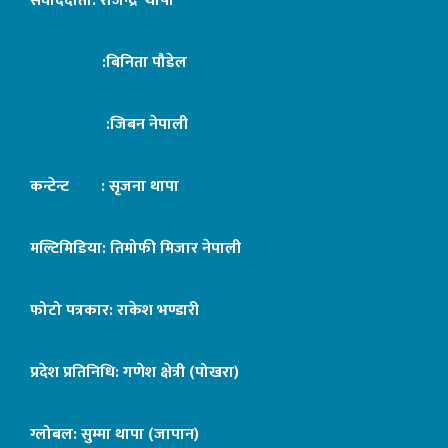
संवाददाता: राजेन्द्र थापा
:बिनिता पौडेल
:जिबन नेपाली
कन्टेन्ट : सृजना थापा
मल्टिमिडिया: तिमोफी मिजार नेपाली
फोटो पत्रकार: राकेश भण्डारी
प्रदेश प्रतिनिधि: गणेश क्षेत्री (पोखरा)
ग्लोबल: सुम्मा थापा (जापान)