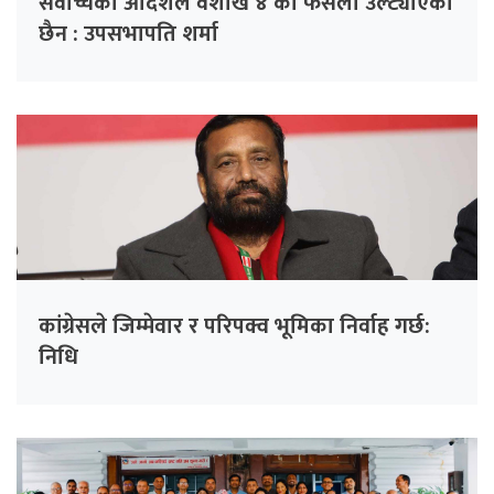
सर्वोच्चको आदेशले वैशाख ४ को फैसला उल्ट्याएको
छैन : उपसभापति शर्मा
कांग्रेसले जिम्मेवार र परिपक्व भूमिका निर्वाह गर्छ:
निधि