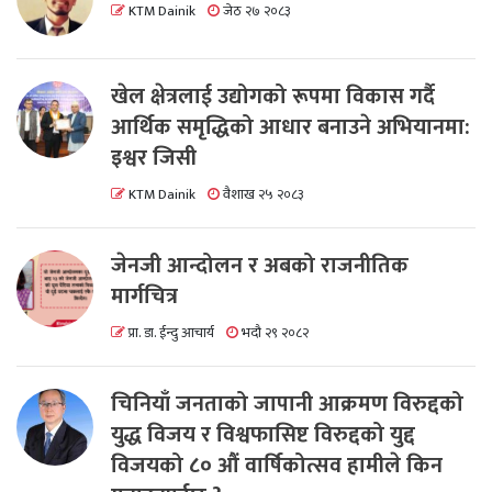
KTM Dainik
जेठ २७ २०८३
खेल क्षेत्रलाई उद्योगको रूपमा विकास गर्दै
आर्थिक समृद्धिको आधार बनाउने अभियानमा:
इश्वर जिसी
KTM Dainik
वैशाख २५ २०८३
जेनजी आन्दोलन र अबको राजनीतिक
मार्गचित्र
प्रा. डा. ईन्दु आचार्य
भदौ २९ २०८२
चिनियाँ जनताको जापानी आक्रमण विरुद्दको
युद्ध विजय र विश्वफासिष्ट विरुद्दको युद्द
विजयको ८० औं वार्षिकोत्सव हामीले किन