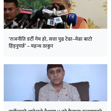
‘राजनीति डर्टी गेम हो, सत्ता पुग्न टेढा–मेढा बाटो
हिँड्नुपर्छ’ – महन्थ ठाकुर