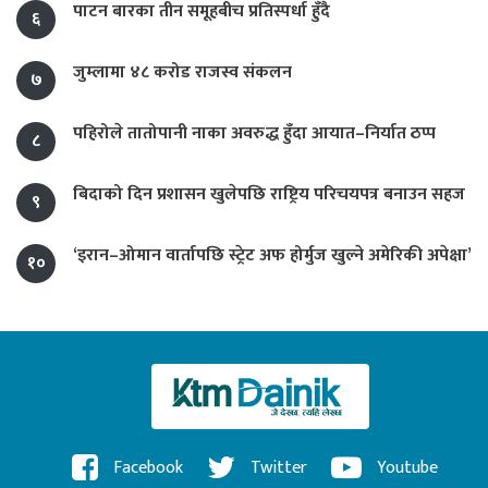
पाटन बारका तीन समूहबीच प्रतिस्पर्धा हुँदै
६
जुम्लामा ४८ करोड राजस्व संकलन
७
पहिरोले तातोपानी नाका अवरुद्ध हुँदा आयात–निर्यात ठप्प
८
बिदाको दिन प्रशासन खुलेपछि राष्ट्रिय परिचयपत्र बनाउन सहज
९
‘इरान–ओमान वार्तापछि स्ट्रेट अफ होर्मुज खुल्ने अमेरिकी अपेक्षा’
१०
Facebook
Twitter
Youtube