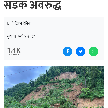
सडक अवरुद्ध
केटिएम दैनिक
बुधवार, भदौ ५ २०८१
1.4K
SHARES