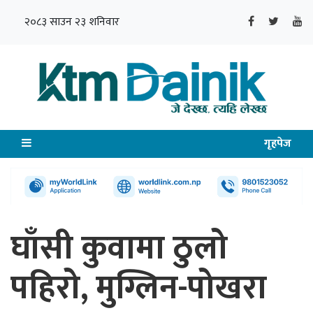
२०८३ साउन २३ शनिवार
गृहपेज
घाँसी कुवामा ठुलो
पहिरो, मुग्लिन-पोखरा