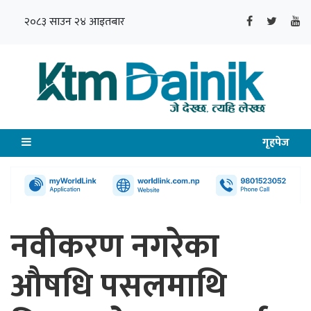
२०८३ साउन २४ आइतबार
गृहपेज
नवीकरण नगरेका
औषधि पसलमाथि