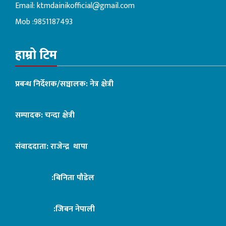
Email:
ktmdainikofficial@gmail.com
Mob :9851187493
हाम्रो टिम
प्रबन्ध निर्देशक/सञ्चालक: नेत्र क्षेत्री
सम्पादक: चन्दा क्षेत्री
संवाददाता: राजेन्द्र थापा
:बिनिता पौडेल
:जिबन नेपाली