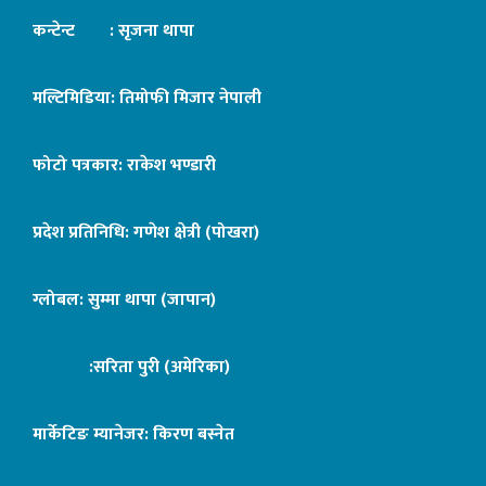
कन्टेन्ट : सृजना थापा
मल्टिमिडिया: तिमोफी मिजार नेपाली
फोटो पत्रकार: राकेश भण्डारी
प्रदेश प्रतिनिधि: गणेश क्षेत्री (पोखरा)
ग्लोबल: सुम्मा थापा (जापान)
:सरिता पुरी (अमेरिका)
मार्केटिङ म्यानेजर: किरण बस्नेत