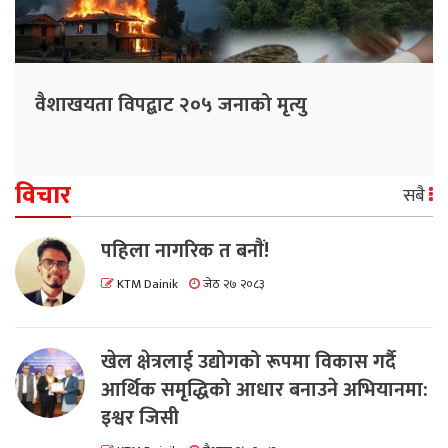
वैशाखयता विपद्बाट २०५ जनाको मृत्यु
विचार
सबै
पहिला नागरिक त बनाैं!
KTM Dainik
जेठ २७ २०८३
खेल क्षेत्रलाई उद्योगको रूपमा विकास गर्दै
आर्थिक समृद्धिको आधार बनाउने अभियानमा:
इश्वर जिसी