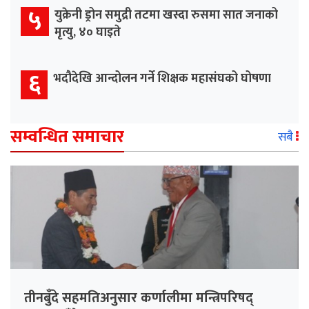
५
युक्रेनी ड्रोन समुद्री तटमा खस्दा रुसमा सात जनाको
मृत्यु, ४० घाइते
६
भदौदेखि आन्दोलन गर्ने शिक्षक महासंघको घोषणा
सम्वन्धित समाचार
सबै
तीनबुँदे सहमतिअनुसार कर्णालीमा मन्त्रिपरिषद्