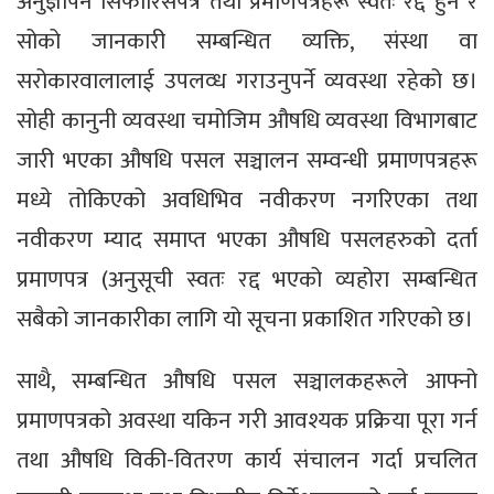
अनुज्ञापन सिफारिसपत्र तथा प्रमाणपत्रहरू स्वतः रद्द हुने र
सोको जानकारी सम्बन्धित व्यक्ति, संस्था वा
सरोकारवालालाई उपलव्ध गराउनुपर्ने व्यवस्था रहेको छ।
सोही कानुनी व्यवस्था चमोजिम औषधि व्यवस्था विभागबाट
जारी भए‌का औषधि पसल सञ्चालन सम्वन्धी प्रमाणपत्रहरू
मध्ये तोकिएको अवधिभिव नवीकरण नगरिएका तथा
नवीकरण म्याद समाप्त भएका औषधि पसलहरुको दर्ता
प्रमाणपत्र (अनुसूची स्वतः रद्द भएको व्यहोरा सम्बन्धित
सबैको जानकारीका लागि यो सूचना प्रकाशित गरिएको छ।
साथै, सम्बन्धित औषधि पसल सञ्चालकहरूले आफ्नो
प्रमाणपत्रको अवस्था यकिन गरी आवश्यक प्रक्रिया पूरा गर्न
तथा औषधि विकी-वितरण कार्य संचालन गर्दा प्रचलित