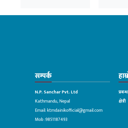
नियुक्त गरिएको भन्दै
काँग्रेसको आपत्ति
सम्पर्क
हाम्
N.P. Sanchar Pvt. Ltd
प्रबन्
Kathmandu, Nepal
क्षेत्री
Email:
ktmdainikofficial@gmail.com
:ब
Mob :9851187493