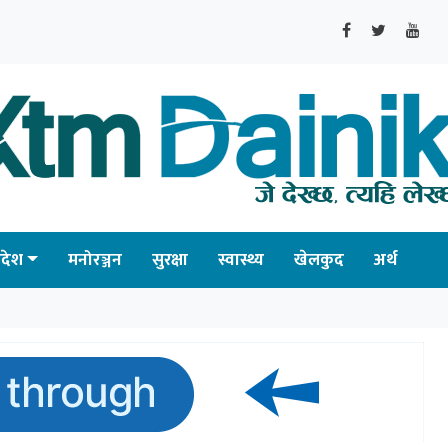
्रदेश
मनोरञ्जन
सुरक्षा
स्वास्थ्य
खेलकुद
अर्थ