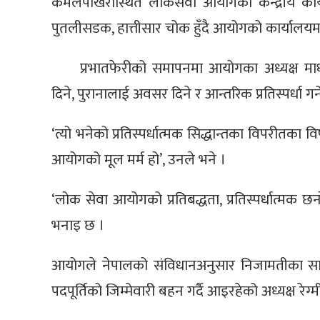
कमलपोखरीस्थित लोकसेवा आयोगको केन्द्रीय कार्
पुतलीसडक, हात्तीसार चोक हुँदै आयोगको कार्यालयम
प्रभातफेरीको समापनमा आयोगका अध्यक्ष माध
दिने, पुरानालाई अवसर दिने र आन्तरिक प्रतिस्पर्धा गर
‘त्यो भनेको प्रतिस्पर्धात्मक सिद्धान्तका विपरीतका व
आयोगको मूल मर्म हो’, उनले भने ।
‘लोक सेवा आयोगको प्रतिबद्धता, प्रतिस्पर्धात्मक 
भनाइ छ ।
आयोगले नेपालको संविधानअनुसार निजामतीका साथै
पदपूर्तिको जिम्मेवारी बहन गर्दै आइरहेको अध्यक्ष रेग्