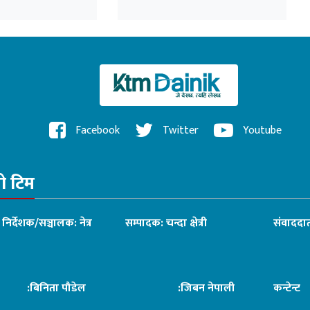
२०८३ पेस
Facebook
Twitter
Youtube
रो टिम
ध निर्देशक/सञ्चालक: नेत्र
सम्पादक: चन्दा क्षेत्री
संवाददात
िनिता पौडेल
:जिबन नेपाली
कन्टेन्