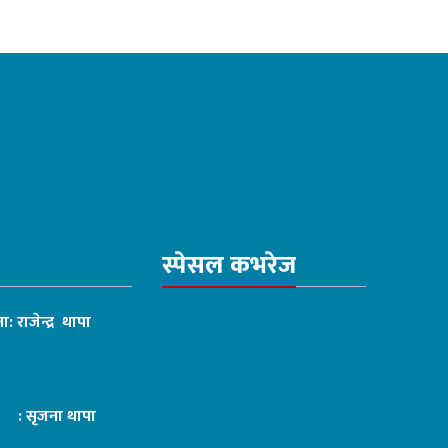
स्पेसल कभरेज
ा: राजेन्द्र थापा
ट : सृजना थापा