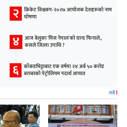
२
क्रिकेट विश्वकप-२०२७ आयोजक देशहरूको नाम
घोषणा
४
आज बेलुका ‘मिस नेपाल’को ग्रान्ड फिनाले,,
कसले जित्ला उपाधि ?
६
काँकडभिट्टाबाट एक वर्षमा २४ अर्ब ५० करोड
बराबरको पेट्रोलियम पदार्थ आयात
सबै