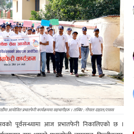
ैँमा आयोजित प्रभातफेरी कार्यक्रममा सहभागीहरू । तस्बिर : गोपाल दाहाल/रासस
वको पूर्वसन्ध्यामा आज प्रभातफेरी निकालिएको छ ।