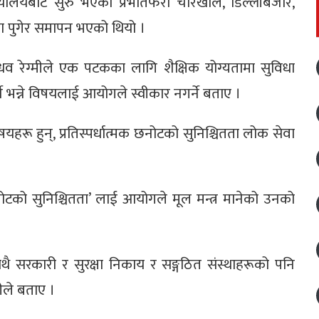
यालयबाट सुरु भएको प्रभातफेरी चारखाल, डिल्लीबजार,
ा पुगेर समापन भएको थियो ।
व रेग्मीले एक पटकका लागि शैक्षिक योग्यतामा सुविधा
्ने भन्ने विषयलाई आयोगले स्वीकार नगर्ने बताए ।
िषयहरू हुन्, प्रतिस्पर्धात्मक छनोटको सुनिश्चितता लोक सेवा
छनोटको सुनिश्चितता’ लाई आयोगले मूल मन्त्र मानेको उनको
 सरकारी र सुरक्षा निकाय र सङ्गठित संस्थाहरूको पनि
मीले बताए ।