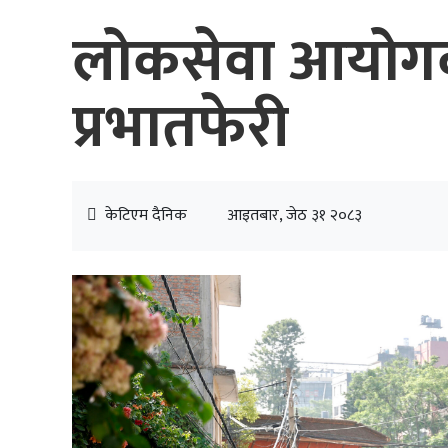
लोकसेवा आयोगको 
प्रभातफेरी
केटिएम दैनिक
आइतबार, जेठ ३१ २०८३