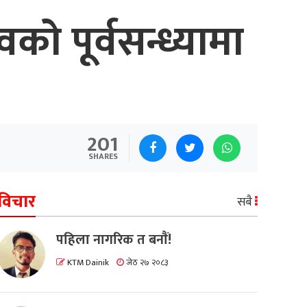
 पूर्वसन्ध्यामा
201
SHARES
विचार
सबै
पहिला नागरिक त बनाैं!
KTM Dainik
जेठ २७ २०८३