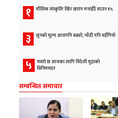
१
मौलिक संस्कृतिः खिर खाएर मनाइँदै साउन १५
३
सुनको मूल्य आजपनि बढ्यो, चाँदी पनि महँगियो
५
यस्तो छ आजका लागि विदेशी मुद्राको
विनिमयदर
सम्वन्धित समाचार