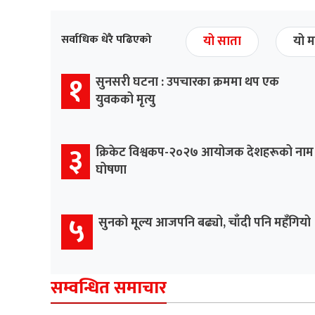
सर्वाधिक धेरै पढिएको
यो साता
यो म
१
सुनसरी घटना : उपचारका क्रममा थप एक
युवकको मृत्यु
३
क्रिकेट विश्वकप-२०२७ आयोजक देशहरूको नाम
घोषणा
५
सुनको मूल्य आजपनि बढ्यो, चाँदी पनि महँगियो
सम्वन्धित समाचार