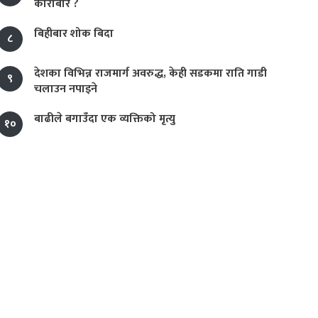
कारोबार ?
बिहीबार शोक बिदा
८
देशका विभिन्न राजमार्ग अवरुद्ध, केही सडकमा राति गाडी
९
चलाउन नपाइने
बाढीले बगाउँदा एक व्यक्तिको मृत्यु
१०