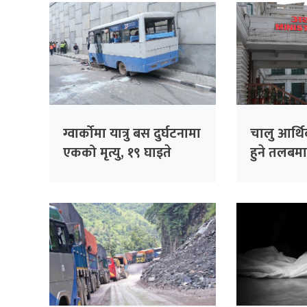
ग्वार्कोमा यात्रु बस दुर्घटनामा
चालु आर्थि
एकको मृत्यु, १९ घाइते
हुने तलबम
कसको कत