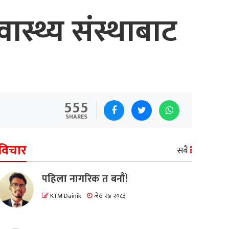
वास्थ्य संस्थाबाट
555
SHARES
विचार
सबै
पहिला नागरिक त बनाैं!
KTM Dainik
जेठ २७ २०८३