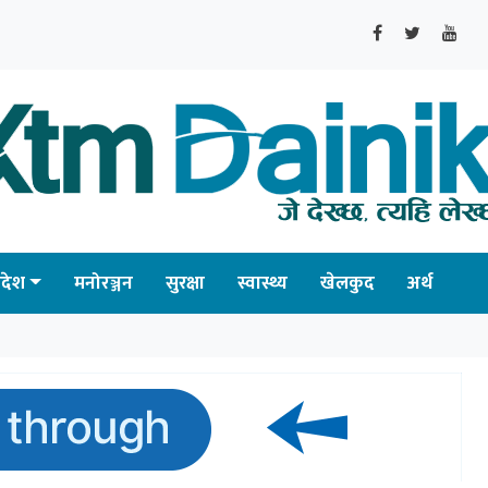
्रदेश
मनोरञ्जन
सुरक्षा
स्वास्थ्य
खेलकुद
अर्थ