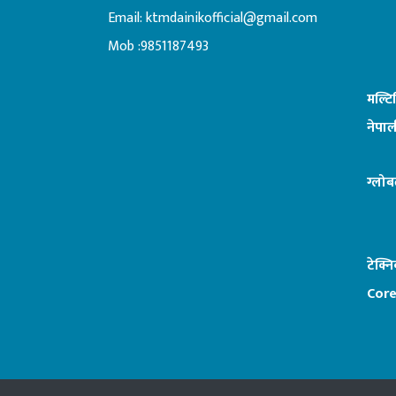
Email:
ktmdainikofficial@gmail.com
:ब
Mob :9851187493
मल्ट
नेपाल
ग्लोब
टेक्न
Core