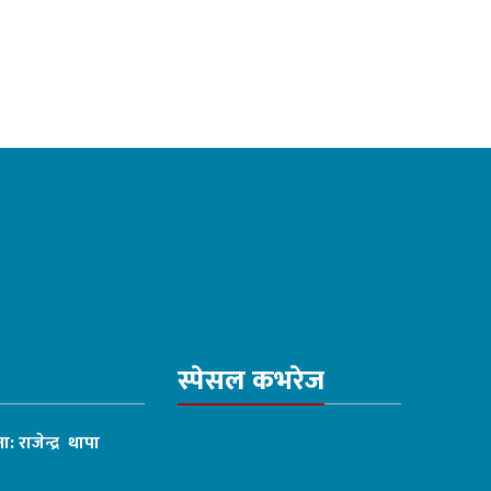
स्पेसल कभरेज
ा: राजेन्द्र थापा