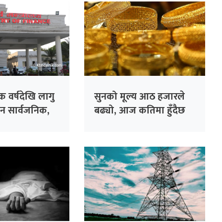
क वर्षदेखि लागु
सुनको मूल्य आठ हजारले
ान सार्वजनिक,
बढ्यो, आज कतिमा हुँदैछ
ि तलब ?
कारोबार ?