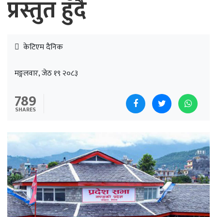
प्रस्तुत हुँदै
केटिएम दैनिक
मङ्गलवार, जेठ १९ २०८३
789
SHARES