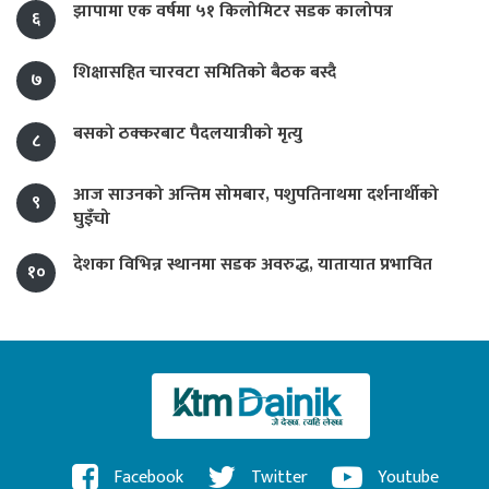
झापामा एक वर्षमा ५१ किलोमिटर सडक कालोपत्र
६
शिक्षासहित चारवटा समितिको बैठक बस्दै
७
बसको ठक्करबाट पैदलयात्रीको मृत्यु
८
आज साउनको अन्तिम सोमबार, पशुपतिनाथमा दर्शनार्थीको
९
घुइँचो
देशका विभिन्न स्थानमा सडक अवरुद्ध, यातायात प्रभावित
१०
Facebook
Twitter
Youtube