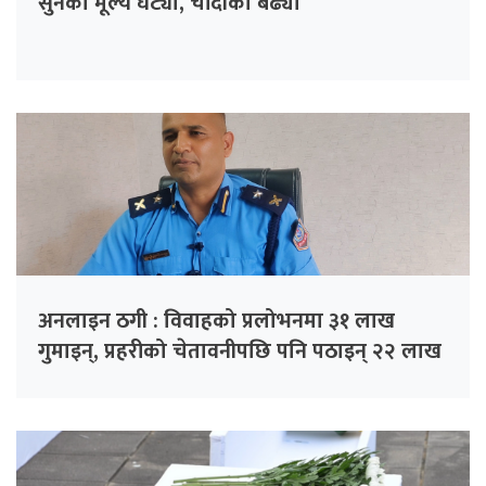
सुनको मूल्य घट्यो, चाँदीको बढ्यो
अनलाइन ठगी : विवाहको प्रलोभनमा ३१ लाख
गुमाइन्, प्रहरीको चेतावनीपछि पनि पठाइन् २२ लाख