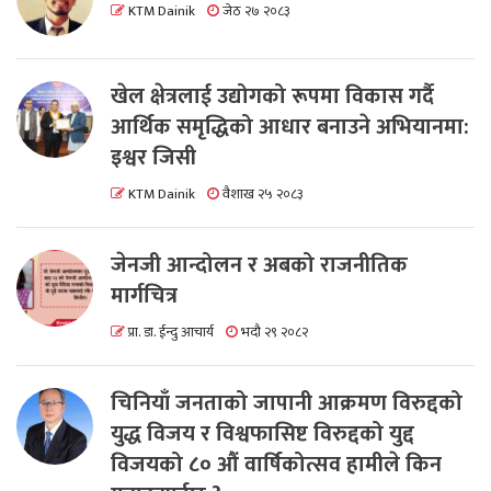
KTM Dainik
जेठ २७ २०८३
खेल क्षेत्रलाई उद्योगको रूपमा विकास गर्दै
आर्थिक समृद्धिको आधार बनाउने अभियानमा:
इश्वर जिसी
KTM Dainik
वैशाख २५ २०८३
जेनजी आन्दोलन र अबको राजनीतिक
मार्गचित्र
प्रा. डा. ईन्दु आचार्य
भदौ २९ २०८२
चिनियाँ जनताको जापानी आक्रमण विरुद्दको
युद्ध विजय र विश्वफासिष्ट विरुद्दको युद्द
विजयको ८० औं वार्षिकोत्सव हामीले किन