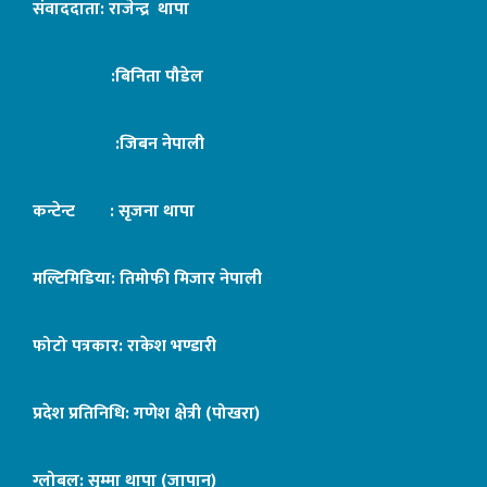
संवाददाता: राजेन्द्र थापा
:बिनिता पौडेल
:जिबन नेपाली
कन्टेन्ट : सृजना थापा
मल्टिमिडिया: तिमोफी मिजार नेपाली
फोटो पत्रकार: राकेश भण्डारी
प्रदेश प्रतिनिधि: गणेश क्षेत्री (पोखरा)
ग्लोबल: सुम्मा थापा (जापान)