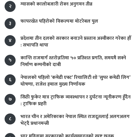
ग्यासको कालोबजारी रोक्न अनुगमन तीव्र
२
फापरखेत पहिरोको विकल्पमा मोटरेबल पुल
३
प्रदेशमा तीन दलको सरकार बनाउने प्रस्ताव अस्वीकार गरेका हौँ
४
: सभापति थापा
कान्ति राजमार्ग स्तरोन्नतिमा ५० प्रतिशत प्रगति, समयमै सक्ने
५
निर्माण कम्पनीको दाबी
नेपालको पहिलो ‘कमेडी एक्ट’ रियालिटी शो ‘सुपर कमेडी लिग’
६
घोषणा, राजेश हमाल मुख्य निर्णायक
सिठी फुकेर मात्र ट्राफिक व्यवस्थापन र दुर्घटना न्यूनीकरण हुँदैन
७
: ट्राफिक प्रहरी
भारत चीन र अमेरिकाका नेपाल स्थित राजदूतलाई अलगअलग
८
भेट्दै प्रधानमन्त्री
चार महिनामा सरकारको कार्यसम्पादनको स्पष्ट छनक