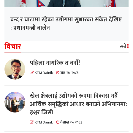
बन्द र घाटामा रहेका उद्योगमा सुधारका संकेत देखिए
: प्रधानमन्त्री बालेन
विचार
सबै
पहिला नागरिक त बनाैं!
KTM Dainik
जेठ २७ २०८३
खेल क्षेत्रलाई उद्योगको रूपमा विकास गर्दै
आर्थिक समृद्धिको आधार बनाउने अभियानमा:
इश्वर जिसी
KTM Dainik
वैशाख २५ २०८३