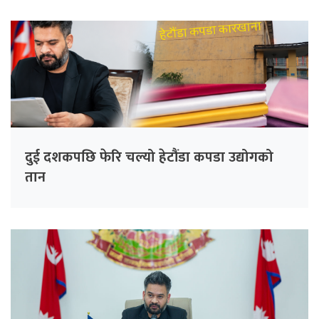
दुई दशकपछि फेरि चल्यो हेटौंडा कपडा उद्योगको
तान