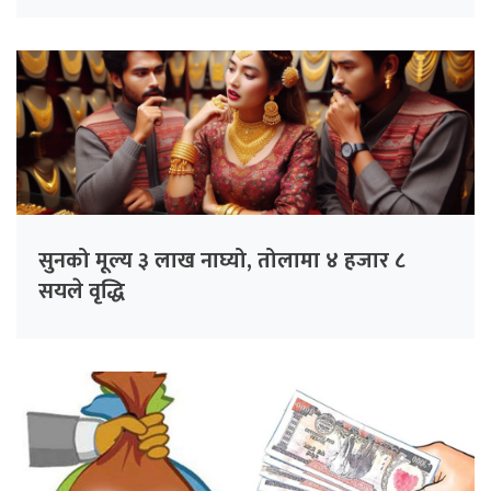
चिन्ता
सुनको मूल्य ३ लाख नाघ्यो, तोलामा ४ हजार ८
सयले वृद्धि