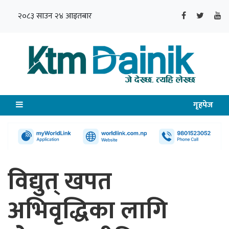
२०८३ साउन २४ आइतबार
गृहपेज
विद्युत् खपत
अभिवृद्धिका लागि