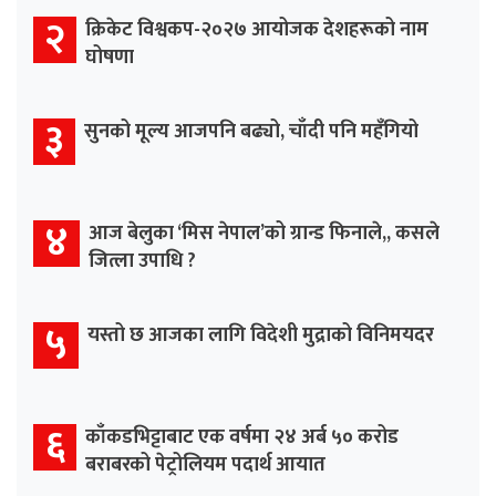
२
क्रिकेट विश्वकप-२०२७ आयोजक देशहरूको नाम
घोषणा
३
सुनको मूल्य आजपनि बढ्यो, चाँदी पनि महँगियो
४
आज बेलुका ‘मिस नेपाल’को ग्रान्ड फिनाले,, कसले
जित्ला उपाधि ?
५
यस्तो छ आजका लागि विदेशी मुद्राको विनिमयदर
६
काँकडभिट्टाबाट एक वर्षमा २४ अर्ब ५० करोड
बराबरको पेट्रोलियम पदार्थ आयात