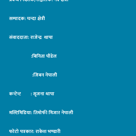
सम्पादक: चन्दा क्षेत्री
संवाददाता: राजेन्द्र थापा
:बिनिता पौडेल
:जिबन नेपाली
कन्टेन्ट : सृजना थापा
मल्टिमिडिया: तिमोफी मिजार नेपाली
फोटो पत्रकार: राकेश भण्डारी