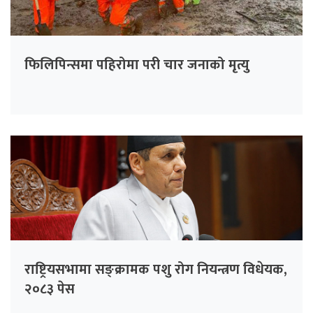
फिलिपिन्समा पहिरोमा परी चार जनाको मृत्यु
राष्ट्रियसभामा सङ्क्रामक पशु रोग नियन्त्रण विधेयक,
२०८३ पेस