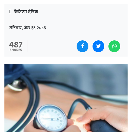
केटिएम दैनिक
शनिवार, जेठ १६ २०८३
487
SHARES