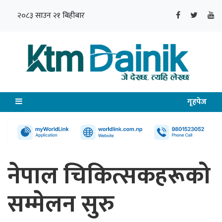
२०८३ साउन २१ बिहीबार
गृहपेज
नेपाल चिकित्सकहरूको
सम्मेलन सुरु