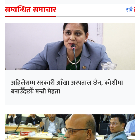
सम्वन्धित समाचार
सबै
अहिलेसम्म सरकारी आँखा अस्पताल छैन, कोशीमा
बनाउँदैछौँः मन्त्री मेहता