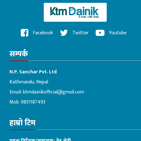
Facebook
Twitter
Youtube
सम्पर्क
N.P. Sanchar Pvt. Ltd
Kathmandu, Nepal
Email:
ktmdainikofficial@gmail.com
Mob :9851187493
हाम्रो टिम
प्रबन्ध निर्देशक/सञ्चालक: नेत्र क्षेत्री