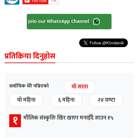
Join our WhatsApp Channel
प्रतिक्रिया दिनुहोस
सर्वाधिक धेरै पढिएको
यो साता
यो महिना
६ महिना
२४ घण्टा
१
मौलिक संस्कृतिः खिर खाएर मनाइँदै साउन १५