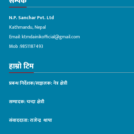
सम्पर्क
N.P. Sanchar Pvt. Ltd
Kathmandu, Nepal
Email:
ktmdainikofficial@gmail.com
Mob :9851187493
हाम्रो टिम
प्रबन्ध निर्देशक/सञ्चालक: नेत्र क्षेत्री
सम्पादक: चन्दा क्षेत्री
संवाददाता: राजेन्द्र थापा