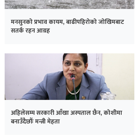
मनसुनको प्रभाव कायम, बाढीपहिरोको जोखिमबाट
सतर्क रहन आग्रह
अहिलेसम्म सरकारी आँखा अस्पताल छैन, कोशीमा
बनाउँदैछौँः मन्त्री मेहता