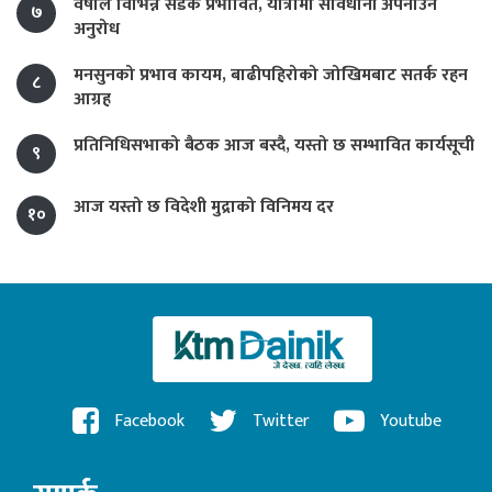
वर्षाले विभिन्न सडक प्रभावित, यात्रामा सावधानी अपनाउन
७
अनुरोध
मनसुनको प्रभाव कायम, बाढीपहिरोको जोखिमबाट सतर्क रहन
८
आग्रह
प्रतिनिधिसभाको बैठक आज बस्दै, यस्तो छ सम्भावित कार्यसूची
९
आज यस्तो छ विदेशी मुद्राको विनिमय दर
१०
Facebook
Twitter
Youtube