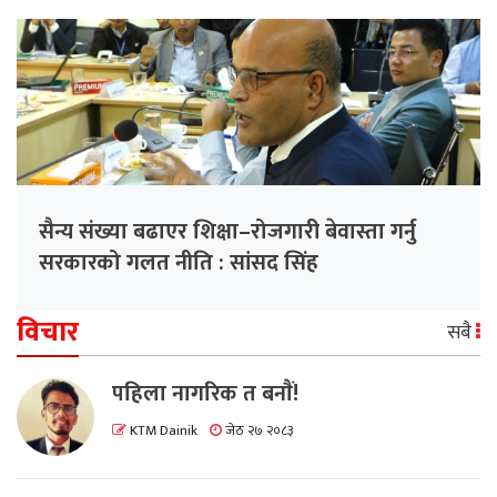
सैन्य संख्या बढाएर शिक्षा–रोजगारी बेवास्ता गर्नु
सरकारको गलत नीति : सांसद सिंह
विचार
सबै
पहिला नागरिक त बनाैं!
KTM Dainik
जेठ २७ २०८३