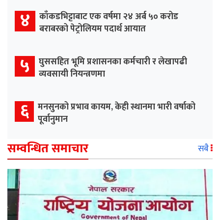
४
काँकडभिट्टाबाट एक वर्षमा २४ अर्ब ५० करोड
बराबरको पेट्रोलियम पदार्थ आयात
५
घुससहित भूमि प्रशासनका कर्मचारी र लेखापढी
व्यवसायी नियन्त्रणमा
६
मनसुनको प्रभाव कायम, केही स्थानमा भारी वर्षाको
पूर्वानुमान
सम्वन्धित समाचार
सबै