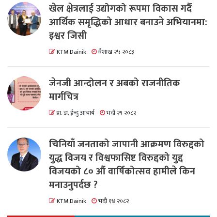
खेल क्षेत्रलाई उद्योगको रूपमा विकास गर्दै
आर्थिक समृद्धिको आधार बनाउने अभियानमा:
इश्वर जिसी
KTM Dainik
वैशाख २५ २०८३
जेनजी आन्दोलन र अबको राजनीतिक
मार्गचित्र
प्रा. डा. ईन्दु आचार्य
भदौ २९ २०८२
चिनियाँ जनताको जापानी आक्रमण विरुद्दको
युद्ध विजय र विश्वफासिष्ट विरुद्दको युद्द
विजयको ८० औं वार्षिकोत्सव हामीले किन
मनाउनुपर्दछ ?
KTM Dainik
भदौ १४ २०८२