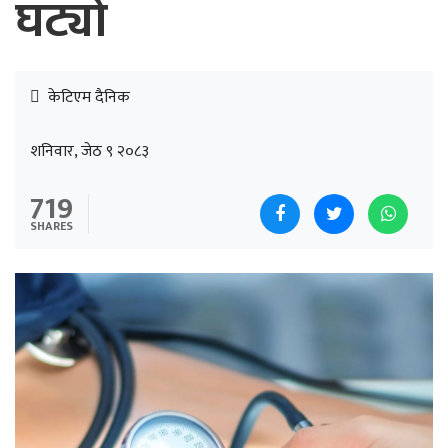
घट्यो
केटिएम दैनिक
शनिवार, जेठ ९ २०८३
719
SHARES