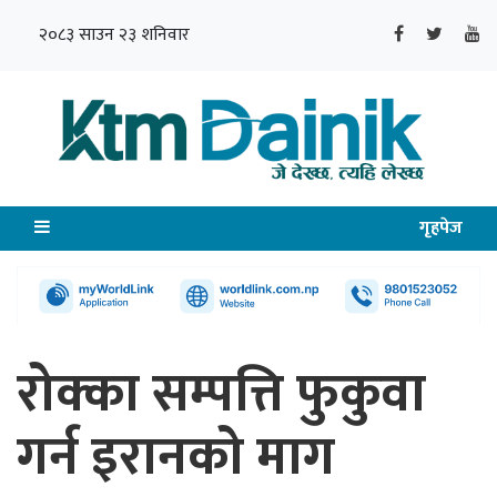
२०८३ साउन २३ शनिवार
गृहपेज
रोक्का सम्पत्ति फुकुवा
गर्न इरानको माग