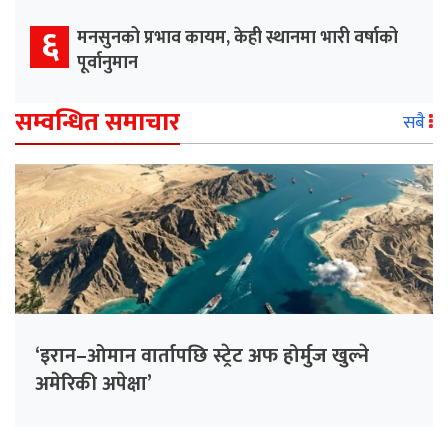
६
मनसुनको प्रभाव कायम, केही स्थानमा भारी वर्षाको
पूर्वानुमान
सम्वन्धित समाचार
सबै
‘इरान–ओमान वार्तापछि स्ट्रेट अफ होर्मुज खुल्ने
अमेरिकी अपेक्षा’