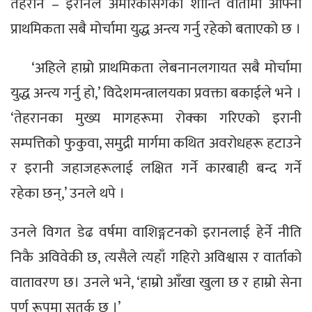
तेहरान – इरानले अमेरिकासँगको शान्ति वार्तामा आफ्नो
प्राथमिकता सबै मोर्चामा युद्ध अन्त्य गर्नु रहेको बताएको छ ।
‘अहिले हाम्रो प्राथमिकता लेबनानलगायत सबै मोर्चामा
युद्ध अन्त्य गर्नु हो,’ विदेशमन्त्रालयका प्रवक्ता बकाईले भने ।
‘तेहरानका मुख्य मागहरूमा रोक्का गरिएको इरानी
सम्पत्तिको फुकुवा, समुद्री मार्गमा कथित अवरोधहरू हटाउने
र इरानी जहाजहरूलाई लक्षित गर्ने कारबाही बन्द गर्ने
रहेका छन्,’ उनले थपे ।
उनले विगत डेढ वर्षमा वाशिङ्गटनको इरानलाई हेर्ने नीति
निकै अविवेकी छ, त्यसैले त्यहाँ गहिरो अविश्वास र वार्ताको
वातावरण छ। उनले भने, ‘हाम्रो आँखा खुला छ र हाम्रो सेना
पूर्ण रूपमा सतर्क छ ।’