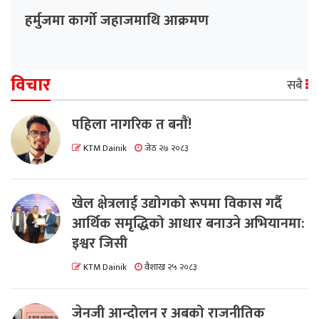
हर्मुजमा कार्गो जहाजमाथि आक्रमण
विचार
सबै
पहिला नागरिक त बनाैं!
KTM Dainik
जेठ २७ २०८३
खेल क्षेत्रलाई उद्योगको रूपमा विकास गर्दै
आर्थिक समृद्धिको आधार बनाउने अभियानमा:
इश्वर जिसी
KTM Dainik
वैशाख २५ २०८३
जेनजी आन्दोलन र अबको राजनीतिक