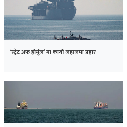
‘स्ट्रेट अफ होर्मुज’ मा कार्गो जहाजमा प्रहार