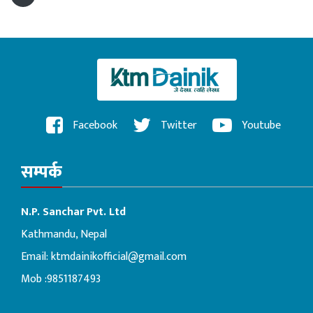
Facebook
Twitter
Youtube
सम्पर्क
N.P. Sanchar Pvt. Ltd
Kathmandu, Nepal
Email:
ktmdainikofficial@gmail.com
Mob :9851187493