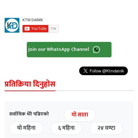
Join our WhatsApp Channel
प्रतिक्रिया दिनुहोस
सर्वाधिक धेरै पढिएको
यो साता
यो महिना
६ महिना
२४ घण्टा