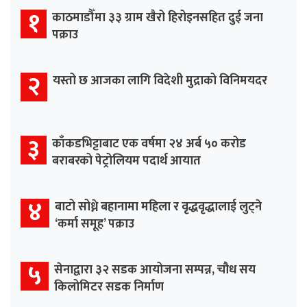
१
काठमाडौँमा ३३ ग्राम खैरो हिरोइनसहित दुई जना
पक्राउ
२
यस्तो छ आजका लागि विदेशी मुद्राको विनिमयदर
३
काँकडभिट्टाबाट एक वर्षमा २४ अर्ब ५० करोड
बराबरको पेट्रोलियम पदार्थ आयात
४
बाटो सोध्ने बहानामा महिला र वृद्धवृद्धालाई लुट्ने
‘कर्मा समूह’ पक्राउ
५
सेनाद्वारा ३२ सडक आयोजना सम्पन्न, चौध सय
किलोमिटर सडक निर्माण