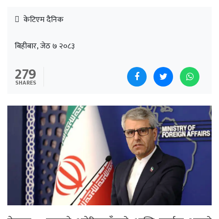
केटिएम दैनिक
बिहीबार, जेठ ७ २०८३
279
SHARES