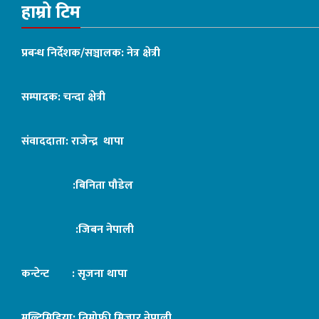
हाम्रो टिम
प्रबन्ध निर्देशक/सञ्चालक: नेत्र क्षेत्री
सम्पादक: चन्दा क्षेत्री
संवाददाता: राजेन्द्र थापा
:बिनिता पौडेल
:जिबन नेपाली
कन्टेन्ट : सृजना थापा
मल्टिमिडिया: तिमोफी मिजार नेपाली