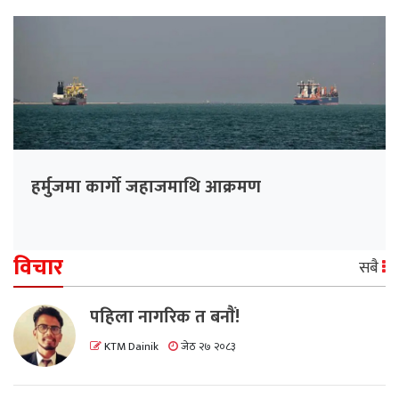
हर्मुजमा कार्गो जहाजमाथि आक्रमण
विचार
सबै
पहिला नागरिक त बनाैं!
KTM Dainik
जेठ २७ २०८३