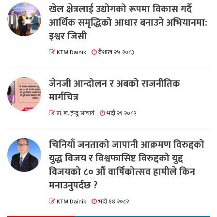
खेल क्षेत्रलाई उद्योगको रूपमा विकास गर्दै
आर्थिक समृद्धिको आधार बनाउने अभियानमा:
इश्वर जिसी
KTM Dainik
वैशाख २५ २०८३
जेनजी आन्दोलन र अबको राजनीतिक
मार्गचित्र
प्रा. डा. ईन्दु आचार्य
भदौ २९ २०८२
चिनियाँ जनताको जापानी आक्रमण विरुद्दको
युद्ध विजय र विश्वफासिष्ट विरुद्दको युद्द
विजयको ८० औं वार्षिकोत्सव हामीले किन
मनाउनुपर्दछ ?
KTM Dainik
भदौ १४ २०८२