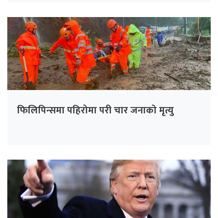
फिलिपिन्समा पहिरोमा परी चार जनाको मृत्यु