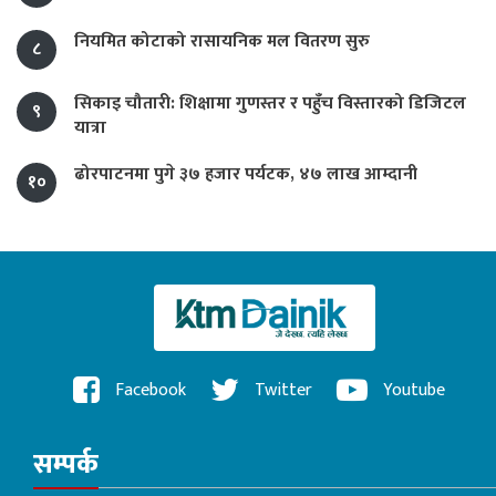
नियमित कोटाको रासायनिक मल वितरण सुरु
८
सिकाइ चौतारी: शिक्षामा गुणस्तर र पहुँच विस्तारको डिजिटल
९
यात्रा
ढोरपाटनमा पुगे ३७ हजार पर्यटक, ४७ लाख आम्दानी
१०
Facebook
Twitter
Youtube
सम्पर्क