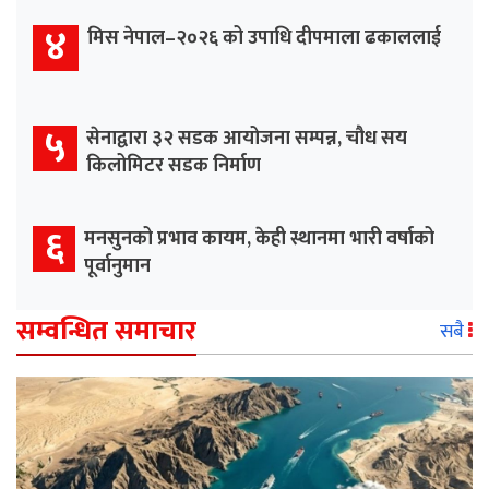
४
मिस नेपाल–२०२६ को उपाधि दीपमाला ढकाललाई
५
सेनाद्वारा ३२ सडक आयोजना सम्पन्न, चौध सय
किलोमिटर सडक निर्माण
६
मनसुनको प्रभाव कायम, केही स्थानमा भारी वर्षाको
पूर्वानुमान
सम्वन्धित समाचार
सबै