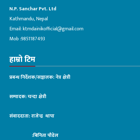
N.P. Sanchar Pvt. Ltd
Kathmandu, Nepal
Email:
ktmdainikofficial@gmail.com
Mob :9851187493
हाम्रो टिम
प्रबन्ध निर्देशक/सञ्चालक: नेत्र क्षेत्री
सम्पादक: चन्दा क्षेत्री
संवाददाता: राजेन्द्र थापा
:बिनिता पौडेल