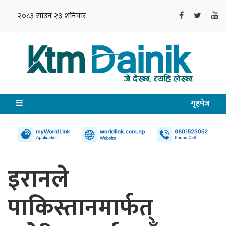
२०८३ साउन २३ शनिवार
गृहपेज
इरानले
पाकिस्तानमार्फत्