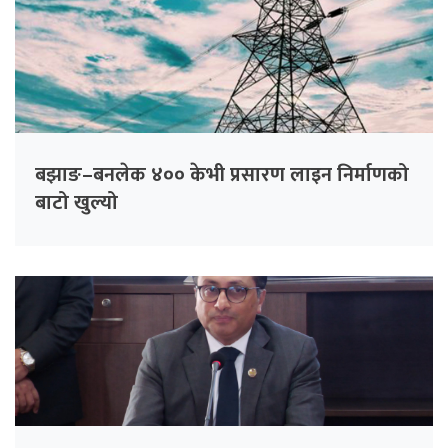
बझाङ–बनलेक ४०० केभी प्रसारण लाइन निर्माणको
बाटो खुल्यो