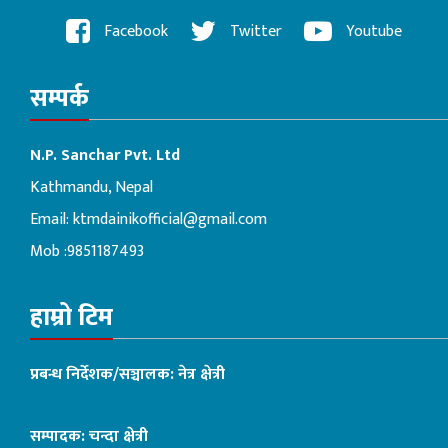
Facebook
Twitter
Youtube
सम्पर्क
N.P. Sanchar Pvt. Ltd
Kathmandu, Nepal
Email:
ktmdainikofficial@gmail.com
Mob :9851187493
हाम्रो टिम
प्रबन्ध निर्देशक/सञ्चालक: नेत्र क्षेत्री
सम्पादक: चन्दा क्षेत्री