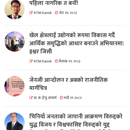
पहिला नागरिक त बनाैं!
KTM Dainik
जेठ २७ २०८३
खेल क्षेत्रलाई उद्योगको रूपमा विकास गर्दै
आर्थिक समृद्धिको आधार बनाउने अभियानमा:
इश्वर जिसी
KTM Dainik
वैशाख २५ २०८३
जेनजी आन्दोलन र अबको राजनीतिक
मार्गचित्र
प्रा. डा. ईन्दु आचार्य
भदौ २९ २०८२
चिनियाँ जनताको जापानी आक्रमण विरुद्दको
युद्ध विजय र विश्वफासिष्ट विरुद्दको युद्द