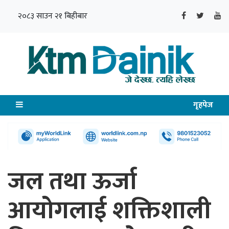
२०८३ साउन २१ बिहीबार
गृहपेज
जल तथा ऊर्जा
आयोगलाई शक्तिशाली