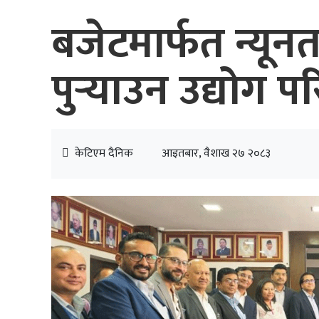
बजेटमार्फत न्य
पुर्‍याउन उद्योग
केटिएम दैनिक
आइतबार, वैशाख २७ २०८३