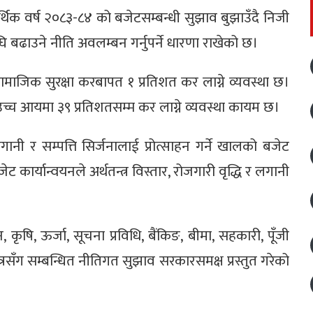
 आर्थिक वर्ष २०८३-८४ को बजेटसम्बन्धी सुझाव बुझाउँदै निजी
ि बढाउने नीति अवलम्बन गर्नुपर्ने धारणा राखेको छ।
ाजिक सुरक्षा करबापत १ प्रतिशत कर लाग्ने व्यवस्था छ।
च्च आयमा ३९ प्रतिशतसम्म कर लाग्ने व्यवस्था कायम छ।
गानी र सम्पत्ति सिर्जनालाई प्रोत्साहन गर्ने खालको बजेट
र्यान्वयनले अर्थतन्त्र विस्तार, रोजगारी वृद्धि र लगानी
, कृषि, ऊर्जा, सूचना प्रविधि, बैंकिङ, बीमा, सहकारी, पूँजी
्षेत्रसँग सम्बन्धित नीतिगत सुझाव सरकारसमक्ष प्रस्तुत गरेको