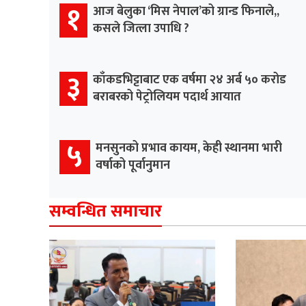
१
आज बेलुका ‘मिस नेपाल’को ग्रान्ड फिनाले,,
कसले जित्ला उपाधि ?
३
काँकडभिट्टाबाट एक वर्षमा २४ अर्ब ५० करोड
बराबरको पेट्रोलियम पदार्थ आयात
५
मनसुनको प्रभाव कायम, केही स्थानमा भारी
वर्षाको पूर्वानुमान
सम्वन्धित समाचार