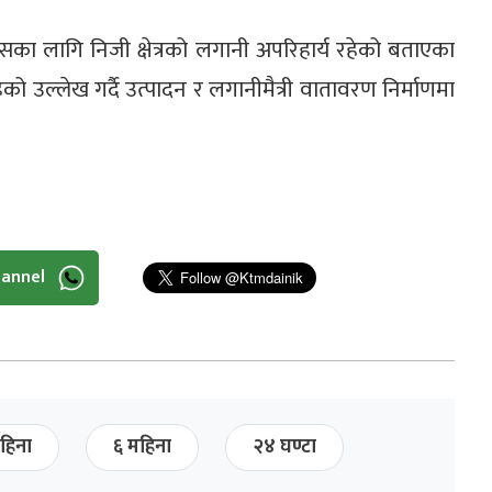
 विकासका लागि निजी क्षेत्रको लगानी अपरिहार्य रहेको बताएका
 उल्लेख गर्दै उत्पादन र लगानीमैत्री वातावरण निर्माणमा
hannel
हिना
६ महिना
२४ घण्टा