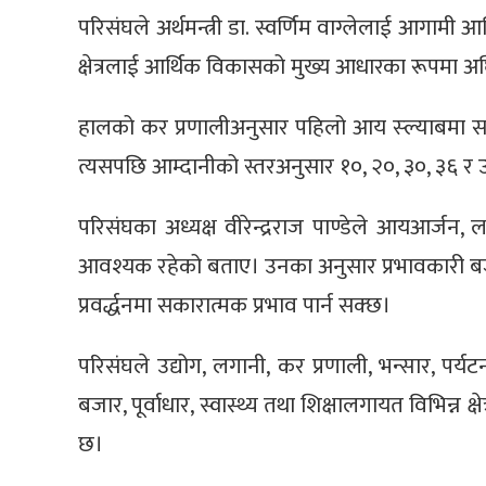
परिसंघले अर्थमन्त्री डा. स्वर्णिम वाग्लेलाई आगामी
क्षेत्रलाई आर्थिक विकासको मुख्य आधारका रूपमा अघ
हालको कर प्रणालीअनुसार पहिलो आय स्ल्याबमा साम
त्यसपछि आम्दानीको स्तरअनुसार १०, २०, ३०, ३६ र उ
परिसंघका अध्यक्ष वीरेन्द्रराज पाण्डेले आयआर्जन, ल
आवश्यक रहेको बताए। उनका अनुसार प्रभावकारी बजेट का
प्रवर्द्धनमा सकारात्मक प्रभाव पार्न सक्छ।
परिसंघले उद्योग, लगानी, कर प्रणाली, भन्सार, पर्यटन
बजार, पूर्वाधार, स्वास्थ्य तथा शिक्षालगायत विभिन्न क
छ।