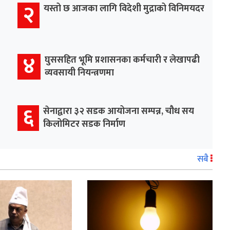
२
यस्तो छ आजका लागि विदेशी मुद्राको विनिमयदर
४
घुससहित भूमि प्रशासनका कर्मचारी र लेखापढी
व्यवसायी नियन्त्रणमा
६
सेनाद्वारा ३२ सडक आयोजना सम्पन्न, चौध सय
किलोमिटर सडक निर्माण
सबै