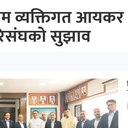
ूनतम व्यक्तिगत आयक
 परिसंघको सुझाव