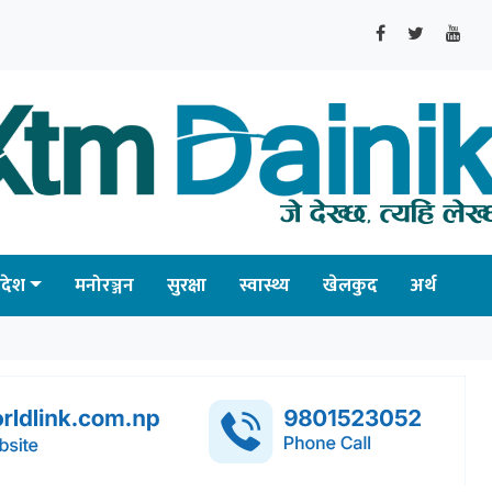
्रदेश
मनोरञ्जन
सुरक्षा
स्वास्थ्य
खेलकुद
अर्थ