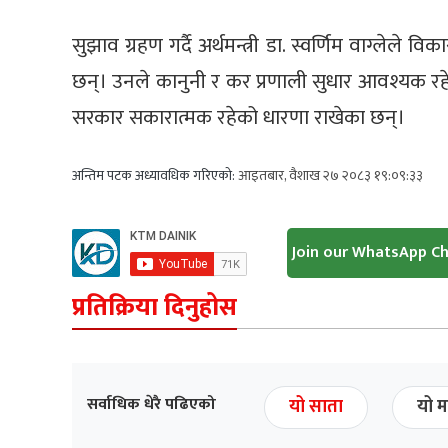
सुझाव ग्रहण गर्दै अर्थमन्त्री डा. स्वर्णिम वाग्लेले
छन्। उनले कानुनी र कर प्रणाली सुधार आवश्यक रहेको
सरकार सकारात्मक रहेको धारणा राखेका छन्।
अन्तिम पटक अध्यावधिक गरिएको:
आइतबार, वैशाख २७ २०८३ १९:०९:३३
Join our WhatsApp C
प्रतिक्रिया दिनुहोस
सर्वाधिक धेरै पढिएको
यो साता
यो म