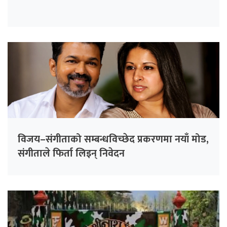
विजय–संगीताको सम्बन्धविच्छेद प्रकरणमा नयाँ मोड,
संगीता‍ले फिर्ता लिइन् निवेदन