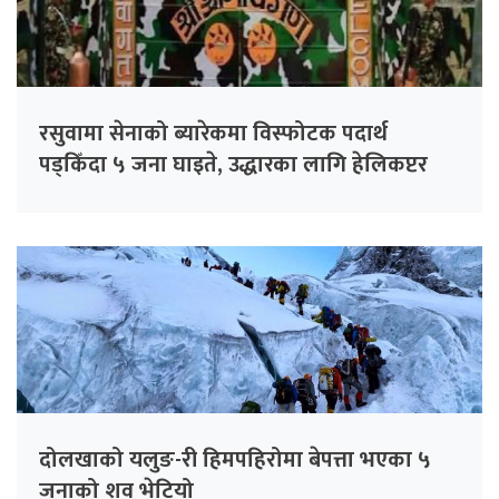
रसुवामा सेनाको ब्यारेकमा विस्फोटक पदार्थ
पड्किँदा ५ जना घाइते, उद्धारका लागि हेलिकप्टर
परिचालन
दोलखाको यलुङ-री हिमपहिरोमा बेपत्ता भएका ५
जनाको शव भेटियो