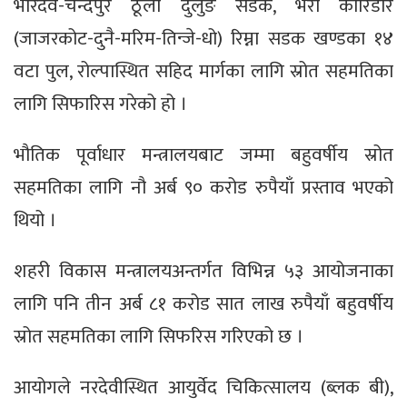
भारदेव-चन्दपुर ठूला दुर्लुङ सडक, भेरी कोरिडोर
(जाजरकोट-दुनै-मरिम-तिन्जे-धो) रिम्ना सडक खण्डका १४
वटा पुल, रोल्पास्थित सहिद मार्गका लागि स्रोत सहमतिका
लागि सिफारिस गरेको हो ।
भौतिक पूर्वाधार मन्त्रालयबाट जम्मा बहुवर्षीय स्रोत
सहमतिका लागि नौ अर्ब ९० करोड रुपैयाँ प्रस्ताव भएको
थियो ।
शहरी विकास मन्त्रालयअन्तर्गत विभिन्न ५३ आयोजनाका
लागि पनि तीन अर्ब ८१ करोड सात लाख रुपैयाँ बहुवर्षीय
स्रोत सहमतिका लागि सिफरिस गरिएको छ ।
आयोगले नरदेवीस्थित आयुर्वेद चिकित्सालय (ब्लक बी),