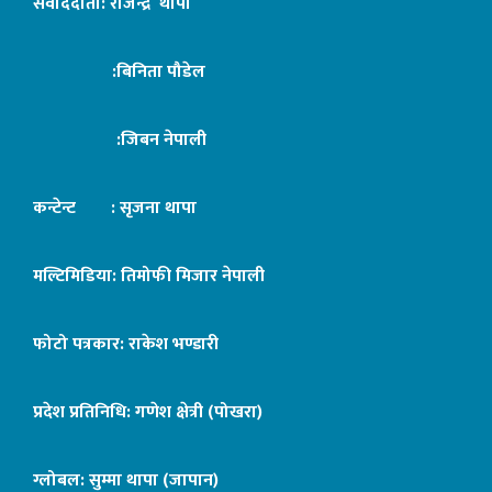
संवाददाता: राजेन्द्र थापा
:बिनिता पौडेल
:जिबन नेपाली
कन्टेन्ट : सृजना थापा
मल्टिमिडिया: तिमोफी मिजार नेपाली
फोटो पत्रकार: राकेश भण्डारी
प्रदेश प्रतिनिधि: गणेश क्षेत्री (पोखरा)
ग्लोबल: सुम्मा थापा (जापान)