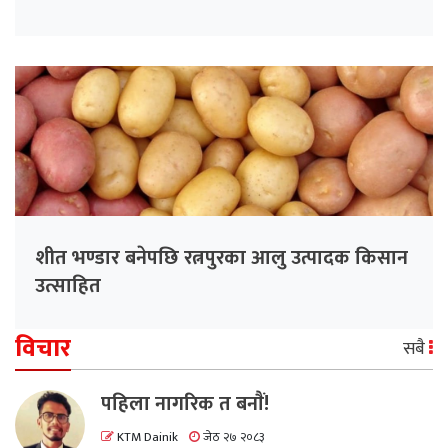
शीत भण्डार बनेपछि रत्नपुरका आलु उत्पादक किसान
उत्साहित
विचार
सबै
पहिला नागरिक त बनाैं!
KTM Dainik
जेठ २७ २०८३