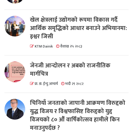
खेल क्षेत्रलाई उद्योगको रूपमा विकास गर्दै
आर्थिक समृद्धिको आधार बनाउने अभियानमा:
इश्वर जिसी
KTM Dainik
वैशाख २५ २०८३
जेनजी आन्दोलन र अबको राजनीतिक
मार्गचित्र
प्रा. डा. ईन्दु आचार्य
भदौ २९ २०८२
चिनियाँ जनताको जापानी आक्रमण विरुद्दको
युद्ध विजय र विश्वफासिष्ट विरुद्दको युद्द
विजयको ८० औं वार्षिकोत्सव हामीले किन
मनाउनुपर्दछ ?