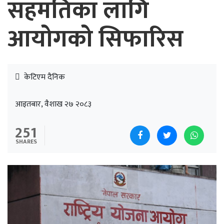
सहमतिका लागि
आयोगको सिफारिस
केटिएम दैनिक
आइतबार, वैशाख २७ २०८३
251
SHARES