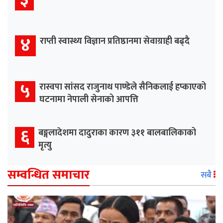
४
राप्ती स्वास्थ्य विज्ञान प्रतिष्ठानमा सेवाग्राही बढ्दै
५
रास्वपा सांसद राजुनाथ पाण्डेले सैनिकलाई हप्काएको
घटनामा नेपाली सेनाको आपत्ति
६
बङ्गलादेशमा दादुराका कारण ३११ बालबालिकाको
मृत्यु
सम्वन्धित समाचार
सबै