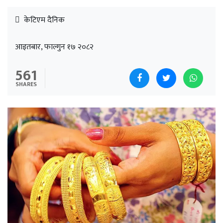
केटिएम दैनिक
आइतबार, फाल्गुन १७ २०८२
561
SHARES