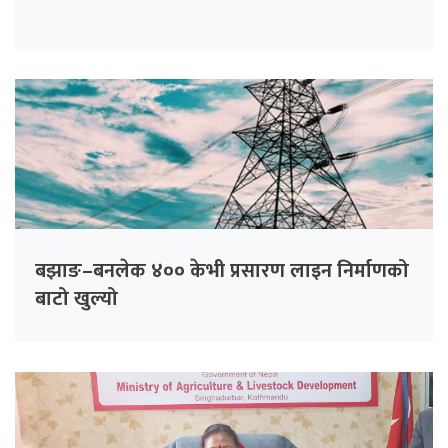
बझाङ–बनलेक ४०० केभी प्रसारण लाइन निर्माणको
बाटो खुल्यो