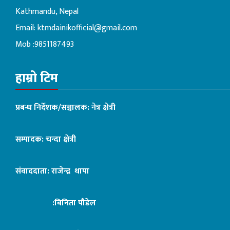
Kathmandu, Nepal
Email:
ktmdainikofficial@gmail.com
Mob :9851187493
हाम्रो टिम
प्रबन्ध निर्देशक/सञ्चालक: नेत्र क्षेत्री
सम्पादक: चन्दा क्षेत्री
संवाददाता: राजेन्द्र थापा
:बिनिता पौडेल