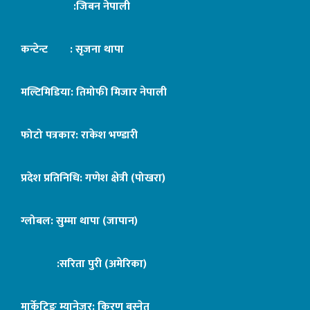
:जिबन नेपाली
कन्टेन्ट : सृजना थापा
मल्टिमिडिया: तिमोफी मिजार नेपाली
फोटो पत्रकार: राकेश भण्डारी
प्रदेश प्रतिनिधि: गणेश क्षेत्री (पोखरा)
ग्लोबल: सुम्मा थापा (जापान)
:सरिता पुरी (अमेरिका)
मार्केटिङ म्यानेजर: किरण बस्नेत