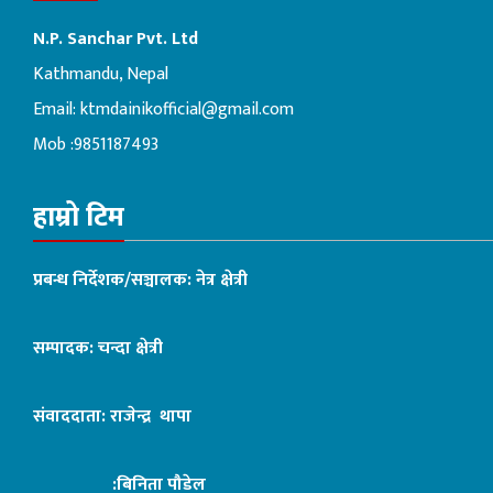
N.P. Sanchar Pvt. Ltd
Kathmandu, Nepal
Email:
ktmdainikofficial@gmail.com
Mob :9851187493
हाम्रो टिम
प्रबन्ध निर्देशक/सञ्चालक: नेत्र क्षेत्री
सम्पादक: चन्दा क्षेत्री
संवाददाता: राजेन्द्र थापा
:बिनिता पौडेल