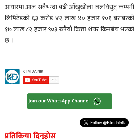
आधारमा आज सबैभन्दा बढी आँखुखोला जलविद्युत् कम्पनी
लिमिटेडको ६३ करोड ४२ लाख ४० हजार १०१ बराबरको
१७ लाख ८२ हजार ९०३ रुपैयाँ कित्ता शेयर किनबेच भएको
छ ।
Join our WhatsApp Channel
प्रतिक्रिया दिनुहोस