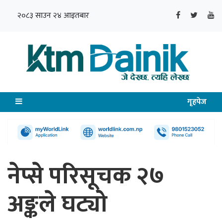
२०८३ साउन २४ आइतबार
गृहपेज
नेप्से परिसूचक २७
अङ्कले घट्यो