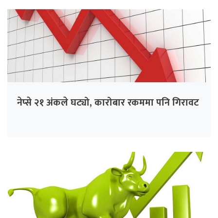
नेप्से २१ अंकले घट्यो, कारोबार रकममा पनि गिरावट