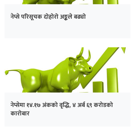
नेप्से परिसूचक दोहोरो अङ्कले बढ्यो
नेप्सेमा १४.१७ अंकको वृद्धि, ४ अर्ब ६९ करोडको
कारोबार