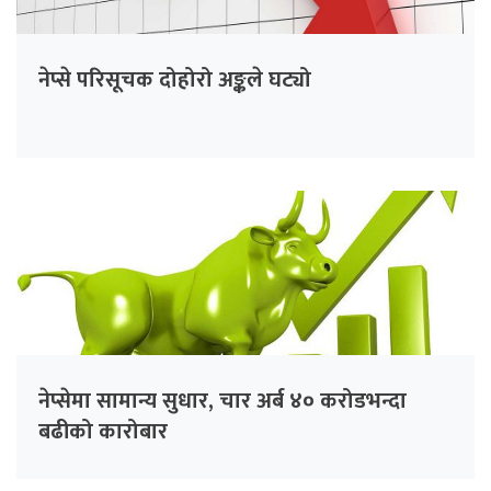
नेप्से परिसूचक दोहोरो अङ्कले घट्यो
नेप्सेमा सामान्य सुधार, चार अर्ब ४० करोडभन्दा
बढीको कारोबार