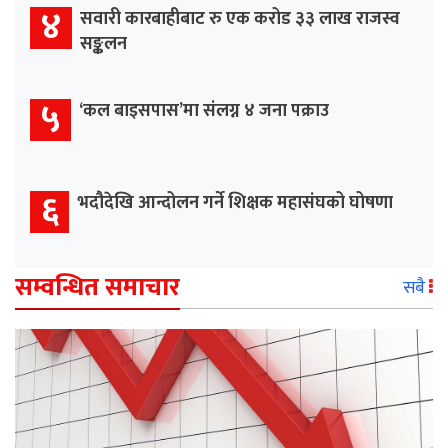
४
सवारी कारबाहीबाट रु एक करोड ३३ लाख राजस्व
सङ्कलन
५
‘कल बाइसपास’मा संलग्न ४ जना पक्राउ
६
भदौदेखि आन्दोलन गर्ने शिक्षक महासंघको घोषणा
सम्वन्धित समाचार
सबै