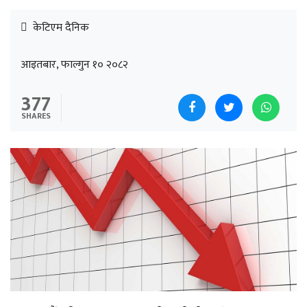
केटिएम दैनिक
आइतबार, फाल्गुन १० २०८२
377
SHARES