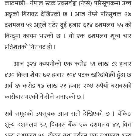
काठमाडौं– नेपाल स्टक एक्सचेञ्ज (नेप्से) परिसूचकमा उच्च
अङ्कको गिरावट देखिएको छ । आज नेप्से परिसूचक २७
दशमलव ५९ अङ्कले घटेर दुई हजार ६१४ दशमलव ५५ को
बिन्दुमा कायम भएको छ । यो एक दशमलव शून्य चार
प्रतिशतको गिरावट हो ।
आज ३२४ कम्पनीको एक करोड ५९ लाख ८९ हजार
४३० कित्ता शेयर ७२ हजार १०४ पटक खरिदबिक्री हुँदा छ
अर्ब ६९ करोड ९७ लाख २१ हजार २०४ रुपैयाँ बराबरको
कारोबार भएको नेप्सेले जनाएको छ ।
सबै समूहको उपसूचक आज रातो देखिएको छ । बैंकिङ
शून्य दशमलव ५२, विकास बैंक एक दशमलव ४१, वित्त
शून्य दशमलव ५६, होटल तथा पर्यटन एक दशमलव शून्य