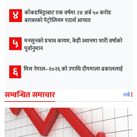
४
काँकडभिट्टाबाट एक वर्षमा २४ अर्ब ५० करोड
बराबरको पेट्रोलियम पदार्थ आयात
५
मनसुनको प्रभाव कायम, केही स्थानमा भारी वर्षाको
पूर्वानुमान
६
मिस नेपाल–२०२६ को उपाधि दीपमाला ढकाललाई
सम्वन्धित समाचार
सबै