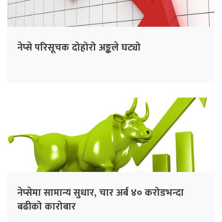
नेप्से परिसूचक दोहोरो अङ्कले घट्यो
नेप्सेमा सामान्य सुधार, चार अर्ब ४० करोडभन्दा
बढीको कारोबार