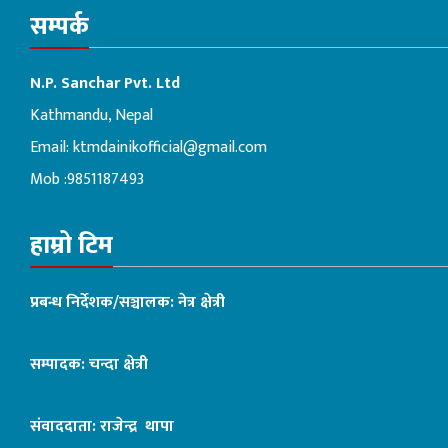
सम्पर्क
N.P. Sanchar Pvt. Ltd
Kathmandu, Nepal
Email:
ktmdainikofficial@gmail.com
Mob :9851187493
हाम्रो टिम
प्रबन्ध निर्देशक/सञ्चालक: नेत्र क्षेत्री
सम्पादक: चन्दा क्षेत्री
संवाददाता: राजेन्द्र थापा