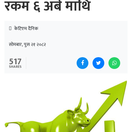
रकम ६ अर्ब माथि
केटिएम दैनिक
सोमबार, पुस २१ २०८२
517
SHARES