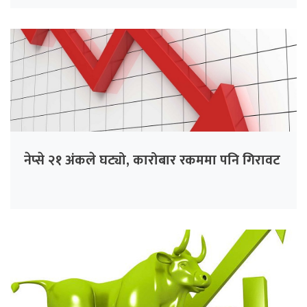
नेप्से २१ अंकले घट्यो, कारोबार रकममा पनि गिरावट