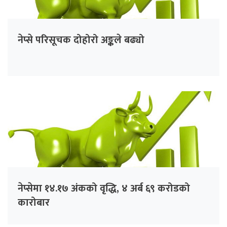
नेप्से परिसूचक दोहोरो अङ्कले बढ्यो
नेप्सेमा १४.१७ अंकको वृद्धि, ४ अर्ब ६९ करोडको
कारोबार