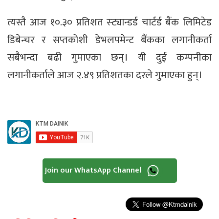
त्यस्तै आज १०.३० प्रतिशत स्ट्यान्डर्ड चार्टर्ड बैंक लिमिटेड
डिबेन्चर र सप्तकोशी डेभलपमेन्ट बैंकका लगानीकर्ता
सबैभन्दा बढी गुमाएका छन्। यी दुई कम्पनीका
लगानीकर्ताले आज २.४९ प्रतिशतका दरले गुमाएका हुन्।
Join our WhatsApp Channel