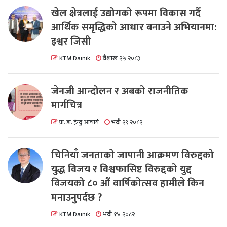
खेल क्षेत्रलाई उद्योगको रूपमा विकास गर्दै
आर्थिक समृद्धिको आधार बनाउने अभियानमा:
इश्वर जिसी
KTM Dainik
वैशाख २५ २०८३
जेनजी आन्दोलन र अबको राजनीतिक
मार्गचित्र
प्रा. डा. ईन्दु आचार्य
भदौ २९ २०८२
चिनियाँ जनताको जापानी आक्रमण विरुद्दको
युद्ध विजय र विश्वफासिष्ट विरुद्दको युद्द
विजयको ८० औं वार्षिकोत्सव हामीले किन
मनाउनुपर्दछ ?
KTM Dainik
भदौ १४ २०८२