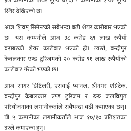
३७ कम्पनीको शेयर मूल्य घट्दा ८ कम्पनीको शेयर मूल्य
स्थिर देखिएको छ।
आज शिवम् सिमेन्टको सबैभन्दा बढी शेयर कारोबार भएको
छ। यस कम्पनीले आज ३८ करोड ६९ लाख रुपैयाँ
बराबरको शेयर कारोबार भएको हो। त्यस्तै, बन्दीपुर
केबलकार एण्ड टुरिजमको २० करोड ९१ लाख रुपैयाँको
कारोबार गरेको भएको छ।
आज सागर डिष्टिलरी, एसवाई प्यानल, श्रीनगर एग्रिटेक,
बन्दीपुर केबलकार एण्ड टुरिजम र रुरु जलविद्युत
परियोजनाका लगानीकर्ताले सबैभन्दा बढी कमाएका छन्।
यी ५ कम्पनीका लगानीकर्ताले आज १०/१० प्रतिशतका
दरले कमाएका हुन्।