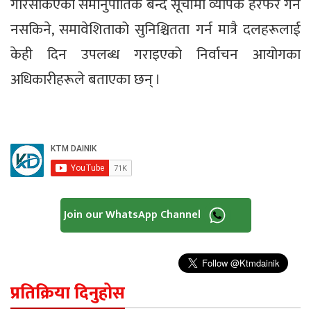
गरिसकिएको समानुपातिक बन्द सूचीमा व्यापक हेरफेर गर्न
नसकिने, समावेशिताको सुनिश्चितता गर्न मात्रै दलहरूलाई
केही दिन उपलब्ध गराइएको निर्वाचन आयोगका
अधिकारीहरूले बताएका छन् ।
Join our WhatsApp Channel
प्रतिक्रिया दिनुहोस