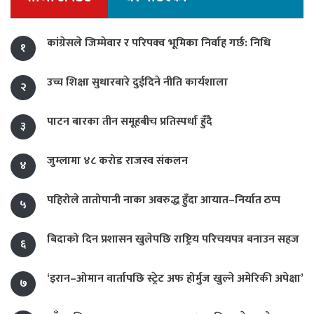
कांग्रेसले जिम्मेवार र परिपक्व भूमिका निर्वाह गर्छ: निधि
१
उच्च शिक्षा सुधारबारे दुईदिने नीति कार्यशाला
२
पाटन बारका तीन समूहबीच प्रतिस्पर्धा हुँदै
३
जुम्लामा ४८ करोड राजस्व संकलन
४
पहिरोले तातोपानी नाका अवरुद्ध हुँदा आयात–निर्यात ठप्प
५
बिदाको दिन प्रशासन खुलेपछि राष्ट्रिय परिचयपत्र बनाउन सहज
६
‘इरान–ओमान वार्तापछि स्ट्रेट अफ होर्मुज खुल्ने अमेरिकी अपेक्षा’
७