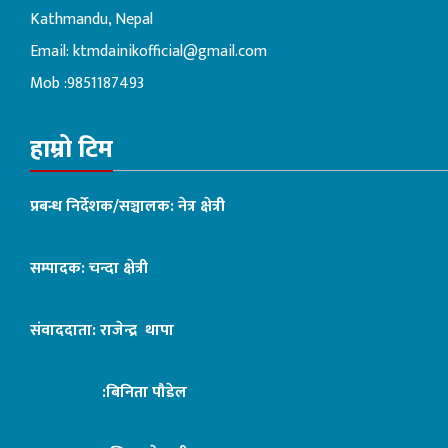
Kathmandu, Nepal
Email:
ktmdainikofficial@gmail.com
Mob :9851187493
हाम्रो टिम
प्रबन्ध निर्देशक/सञ्चालक: नेत्र क्षेत्री
सम्पादक: चन्दा क्षेत्री
संवाददाता: राजेन्द्र थापा
:बिनिता पौडेल