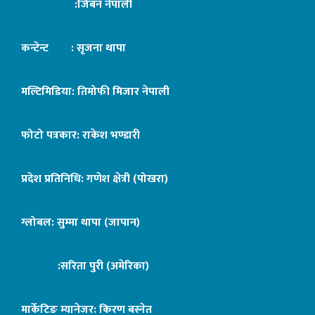
:जिबन नेपाली
कन्टेन्ट : सृजना थापा
मल्टिमिडिया: तिमोफी मिजार नेपाली
फोटो पत्रकार: राकेश भण्डारी
प्रदेश प्रतिनिधि: गणेश क्षेत्री (पोखरा)
ग्लोबल: सुम्मा थापा (जापान)
:सरिता पुरी (अमेरिका)
मार्केटिङ म्यानेजर: किरण बस्नेत