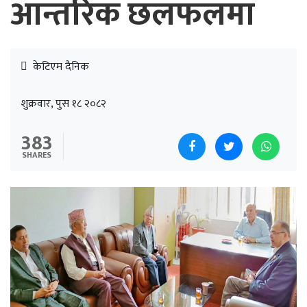
आन्तरिक छलफलमा
केटिएम दैनिक
शुक्रवार, पुस १८ २०८२
383
SHARES