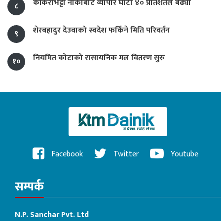
काँकरभिट्टा नाकाबाट व्यापार घाटा ४० प्रतिशतले बढ्यो
८
शेरबहादुर देउवाको स्वदेश फर्किने मिति परिवर्तन
९
नियमित कोटाको रासायनिक मल वितरण सुरु
१०
Facebook
Twitter
Youtube
सम्पर्क
N.P. Sanchar Pvt. Ltd