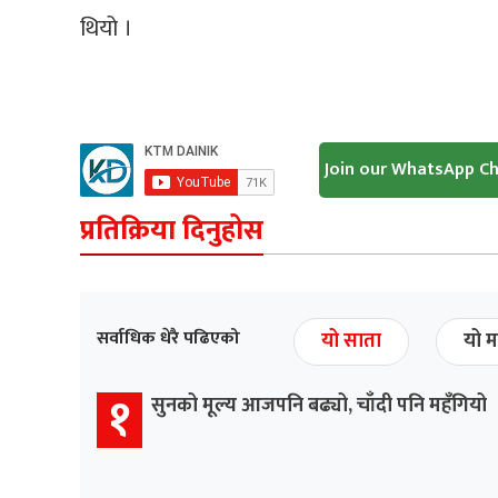
थियो ।
Join our WhatsApp C
प्रतिक्रिया दिनुहोस
सर्वाधिक धेरै पढिएको
यो साता
यो म
१
सुनको मूल्य आजपनि बढ्यो, चाँदी पनि महँगियो