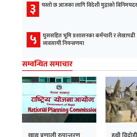
३
यस्तो छ आजका लागि विदेशी मुद्राको विनिमयद
५
घुससहित भूमि प्रशासनका कर्मचारी र लेखापढी
व्यवसायी नियन्त्रणमा
सम्वन्धित समाचार
खाद्य प्रणाली रुपान्तरण
हुथी विद्र