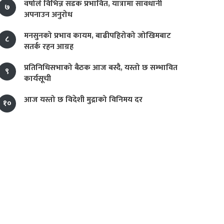
वर्षाले विभिन्न सडक प्रभावित, यात्रामा सावधानी
७
अपनाउन अनुरोध
मनसुनको प्रभाव कायम, बाढीपहिरोको जोखिमबाट
८
सतर्क रहन आग्रह
प्रतिनिधिसभाको बैठक आज बस्दै, यस्तो छ सम्भावित
९
कार्यसूची
आज यस्तो छ विदेशी मुद्राको विनिमय दर
१०