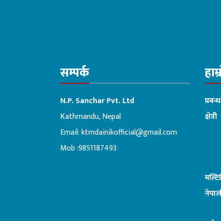
सम्पर्क
हाम्
N.P. Sanchar Pvt. Ltd
प्रबन्
Kathmandu, Nepal
क्षेत्री
Email:
ktmdainikofficial@gmail.com
:ब
Mob :9851187493
मल्ट
नेपाल