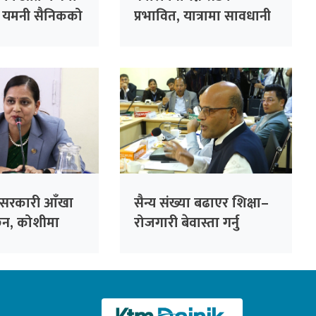
८ यमनी सैनिकको
प्रभावित, यात्रामा सावधानी
अपनाउन अनुरोध
 सरकारी आँखा
सैन्य संख्या बढाएर शिक्षा–
ैन, कोशीमा
रोजगारी बेवास्ता गर्नु
न्त्री मेहता
सरकारको गलत नीति :
सांसद सिंह