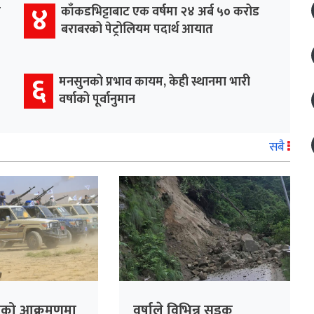
४
र
काँकडभिट्टाबाट एक वर्षमा २४ अर्ब ५० करोड
बराबरको पेट्रोलियम पदार्थ आयात
६
मनसुनको प्रभाव कायम, केही स्थानमा भारी
वर्षाको पूर्वानुमान
सबै
ोहीको आक्रमणमा
वर्षाले विभिन्न सडक