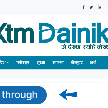
्रदेश
मनोरञ्जन
सुरक्षा
स्वास्थ्य
खेलकुद
अर्थ