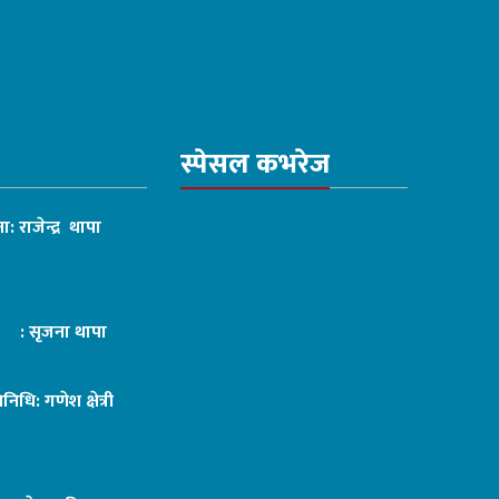
स्पेसल कभरेज
ा: राजेन्द्र थापा
ट : सृजना थापा
तिनिधि: गणेश क्षेत्री