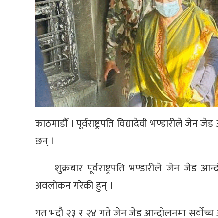
काठमाडौँ । पूर्वराष्ट्रपति विद्यादेवी भण्डारीले जे
छन् ।
शुक्रबार पूर्वराष्ट्रपति भण्डारीले जेन ज
अवलोकन गरेकी हुन् ।
गत भदौ २३ र २४ गते जेन जेड आन्दोलनमा सर्वोच्च