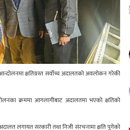
न जेड आन्दोलनमा क्षतिग्रस्त सर्वोच्च अदालतको अवलोकन गरेकी
ेड आन्दोलनका क्रममा आगलागीबाट अदालतमा भएको क्षतिको
 अदालत लगायत सरकारी तथा निजी संरचनामा क्षति पुगेको