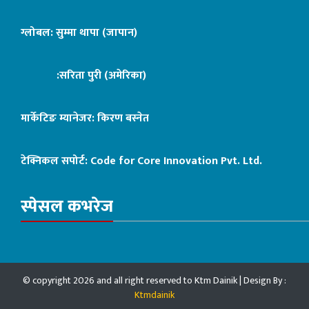
ग्लोबल: सुम्मा थापा (जापान)
:सरिता पुरी (अमेरिका)
मार्केटिङ म्यानेजर: किरण बस्नेत
टेक्निकल सपोर्ट:
Code for Core Innovation Pvt. Ltd.
स्पेसल कभरेज
© copyright 2026 and all right reserved to Ktm Dainik | Design By :
Ktmdainik