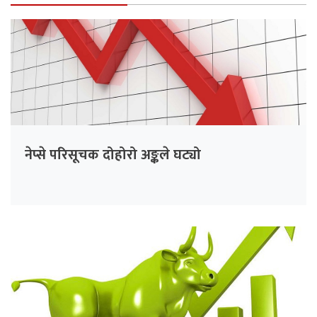
नेप्से परिसूचक दोहोरो अङ्कले घट्यो