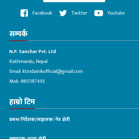
Facebook
Twitter
Youtube
सम्पर्क
N.P. Sanchar Pvt. Ltd
Kathmandu, Nepal
Email:
ktmdainikofficial@gmail.com
Mob :9851187493
हाम्रो टिम
प्रबन्ध निर्देशक/सञ्चालक: नेत्र क्षेत्री
सम्पादक: चन्दा क्षेत्री