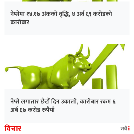
नेप्सेमा १४.१७ अंकको वृद्धि, ४ अर्ब ६९ करोडको
कारोबार
नेप्से लगातार छैटौँ दिन उकालो, कारोबार रकम ६
अर्ब ६७ करोड रुपैयाँ
विचार
सबै