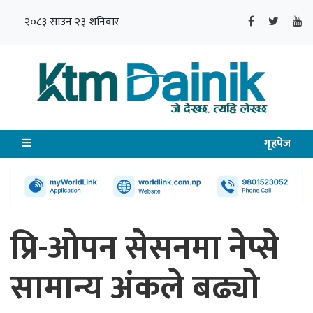
२०८३ साउन २३ शनिवार
गृहपेज
प्रि-ओपन सेसनमा नेप्से
सामान्य अंकले बढ्यो