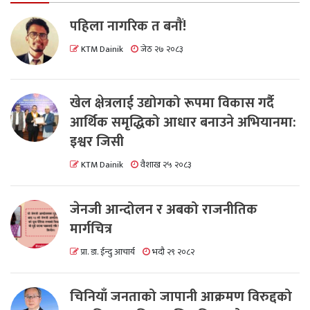
पहिला नागरिक त बनाैं!
KTM Dainik
जेठ २७ २०८३
खेल क्षेत्रलाई उद्योगको रूपमा विकास गर्दै
आर्थिक समृद्धिको आधार बनाउने अभियानमा:
इश्वर जिसी
KTM Dainik
वैशाख २५ २०८३
जेनजी आन्दोलन र अबको राजनीतिक
मार्गचित्र
प्रा. डा. ईन्दु आचार्य
भदौ २९ २०८२
चिनियाँ जनताको जापानी आक्रमण विरुद्दको