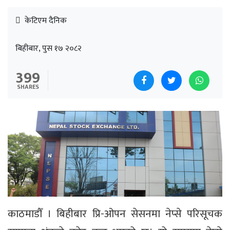
केटिएम दैनिक
बिहीबार, पुस १७ २०८२
399
SHARES
काठमाडौँ । बिहीबार प्रि-ओपन सेसनमा नेप्से परिसूचक