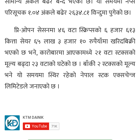
सामान्य अंकले बढेर बन्द भएको छ। यो समयमा नेप्से
परिसूचक १.०४ अंकले बढेर २६३४.८१ विन्दुमा पुगेको छ।
प्रि-ओपन सेसनमा ४६ वटा स्क्रिप्सको ६ हजार ६१३
कित्ता सेयर ६५ लाख ३ हजार १० रुपैयाँमा खरिदबिक्री
भएको छ भने, कारोबारमा आएकामध्ये २१ वटा स्टक्सको
मूल्य बढ्दा २३ वटाको घटेको छ । बाँकी २ स्टक्सको मूल्य
भने यो समयमा स्थिर रहेको नेपाल स्टक एक्सचेन्ज
लिमिटेडले जनाएको छ ।