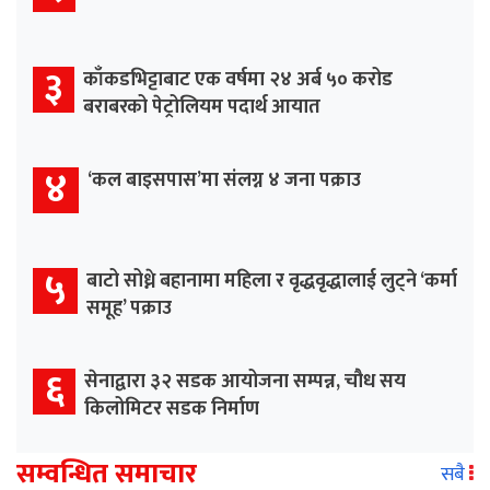
३
काँकडभिट्टाबाट एक वर्षमा २४ अर्ब ५० करोड
बराबरको पेट्रोलियम पदार्थ आयात
४
‘कल बाइसपास’मा संलग्न ४ जना पक्राउ
५
बाटो सोध्ने बहानामा महिला र वृद्धवृद्धालाई लुट्ने ‘कर्मा
समूह’ पक्राउ
६
सेनाद्वारा ३२ सडक आयोजना सम्पन्न, चौध सय
किलोमिटर सडक निर्माण
सम्वन्धित समाचार
सबै