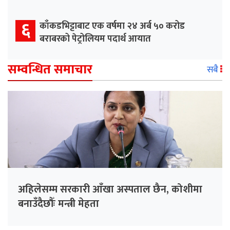
६
काँकडभिट्टाबाट एक वर्षमा २४ अर्ब ५० करोड
बराबरको पेट्रोलियम पदार्थ आयात
सम्वन्धित समाचार
सबै
अहिलेसम्म सरकारी आँखा अस्पताल छैन, कोशीमा
बनाउँदैछौँः मन्त्री मेहता