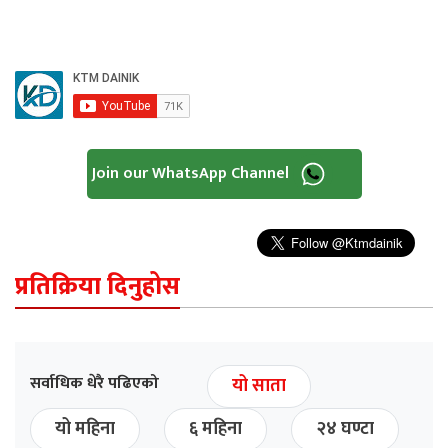
Join our WhatsApp Channel
प्रतिक्रिया दिनुहोस
सर्वाधिक धेरै पढिएको
यो साता
यो महिना
६ महिना
२४ घण्टा