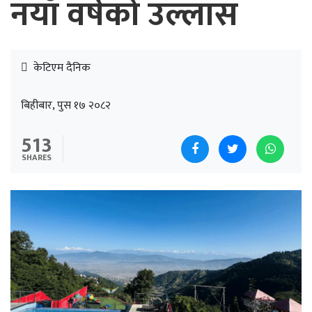
नयाँ वर्षको उल्लास
केटिएम दैनिक
बिहीबार, पुस १७ २०८२
513
SHARES