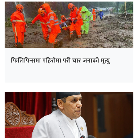
फिलिपिन्समा पहिरोमा परी चार जनाको मृत्यु