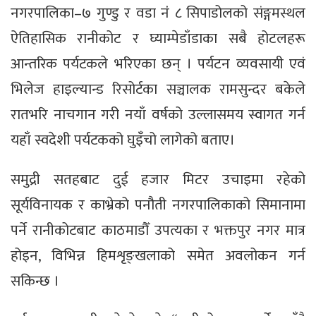
नगरपालिका–७ गुण्डु र वडा नंं ८ सिपाडोलको संङ्गमस्थल
ऐतिहासिक रानीकोट र घ्याम्पेडाँडाका सबै होटलहरू
आन्तरिक पर्यटकले भरिएका छन् । पर्यटन व्यवसायी एवं
भिलेज हाइल्यान्ड रिसोर्टका सञ्चालक रामसुन्दर बकेले
रातभरि नाचगान गरी नयाँ वर्षको उल्लासमय स्वागत गर्न
यहाँ स्वदेशी पर्यटकको घुइँचो लागेको बताए।
समुद्री सतहबाट दुई हजार मिटर उचाइमा रहेको
सूर्यविनायक र काभ्रेको पनौती नगरपालिकाको सिमानामा
पर्ने रानीकोटबाट काठमाडौँ उपत्यका र भक्तपुर नगर मात्र
होइन, विभिन्न हिमशृङ्खलाको समेत अवलोकन गर्न
सकिन्छ ।