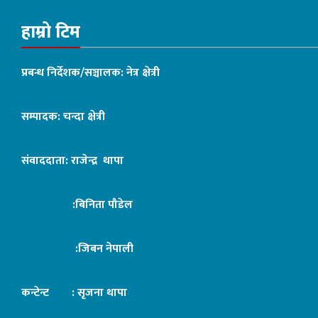
हाम्रो टिम
प्रबन्ध निर्देशक/सञ्चालक: नेत्र क्षेत्री
सम्पादक: चन्दा क्षेत्री
संवाददाता: राजेन्द्र थापा
:बिनिता पौडेल
:जिबन नेपाली
कन्टेन्ट : सृजना थापा