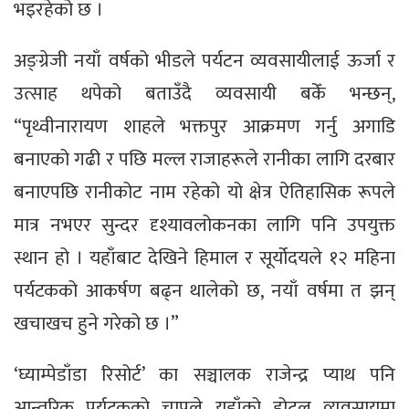
भइरहेको छ ।
अङ्ग्रेजी नयाँ वर्षको भीडले पर्यटन व्यवसायीलाई ऊर्जा र
उत्साह थपेको बताउँदै व्यवसायी बकेँ भन्छन्,
“पृथ्वीनारायण शाहले भक्तपुर आक्रमण गर्नु अगाडि
बनाएको गढी र पछि मल्ल राजाहरूले रानीका लागि दरबार
बनाएपछि रानीकोट नाम रहेको यो क्षेत्र ऐतिहासिक रूपले
मात्र नभएर सुन्दर दृश्यावलोकनका लागि पनि उपयुक्त
स्थान हो । यहाँबाट देखिने हिमाल र सूर्योदयले १२ महिना
पर्यटकको आकर्षण बढ्न थालेको छ, नयाँ वर्षमा त झन्
खचाखच हुने गरेको छ ।”
‘घ्याम्पेडाँडा रिसोर्ट’ का सञ्चालक राजेन्द्र प्याथ पनि
आन्तरिक पर्यटकको चापले यहाँको होटल व्यवसायमा