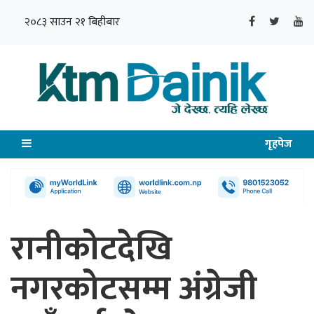
२०८३ साउन २१ बिहीबार
गृहपेज
रानीकोटदेखि
नगरकोटसम्म अंग्रेजी