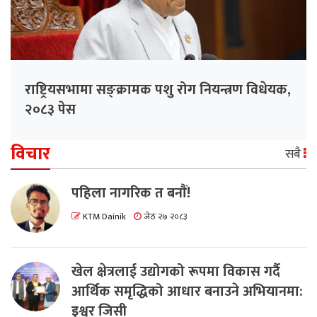
राष्ट्रियसभामा सङ्क्रामक पशु रोग नियन्त्रण विधेयक,
२०८३ पेस
विचार
सबै
पहिला नागरिक त बनाैं!
KTM Dainik
जेठ २७ २०८३
खेल क्षेत्रलाई उद्योगको रूपमा विकास गर्दै
आर्थिक समृद्धिको आधार बनाउने अभियानमा:
इश्वर जिसी