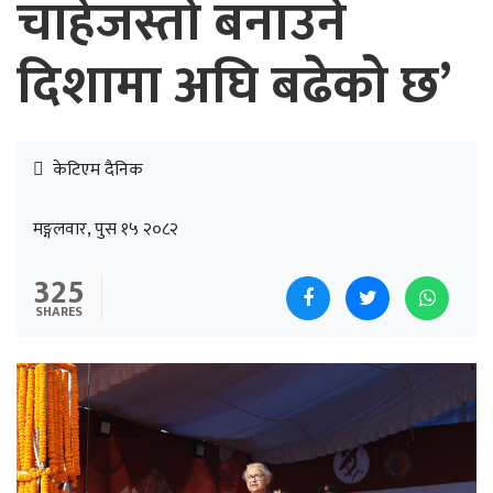
चाहेजस्तो बनाउने
दिशामा अघि बढेको छ’
केटिएम दैनिक
मङ्गलवार, पुस १५ २०८२
325
SHARES