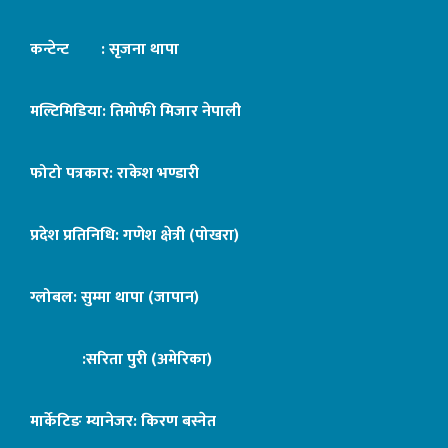
कन्टेन्ट : सृजना थापा
मल्टिमिडिया: तिमोफी मिजार नेपाली
फोटो पत्रकार: राकेश भण्डारी
प्रदेश प्रतिनिधि: गणेश क्षेत्री (पोखरा)
ग्लोबल: सुम्मा थापा (जापान)
:सरिता पुरी (अमेरिका)
मार्केटिङ म्यानेजर: किरण बस्नेत