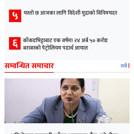
५
यस्तो छ आजका लागि विदेशी मुद्राको विनिमयदर
६
काँकडभिट्टाबाट एक वर्षमा २४ अर्ब ५० करोड
बराबरको पेट्रोलियम पदार्थ आयात
सम्वन्धित समाचार
सबै