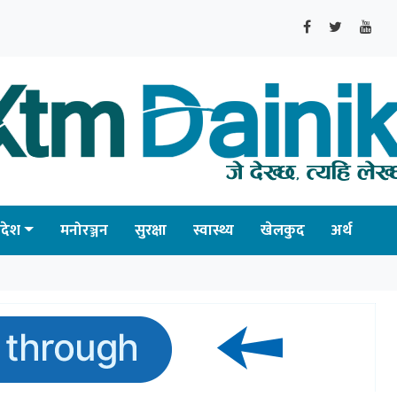
्रदेश
मनोरञ्जन
सुरक्षा
स्वास्थ्य
खेलकुद
अर्थ