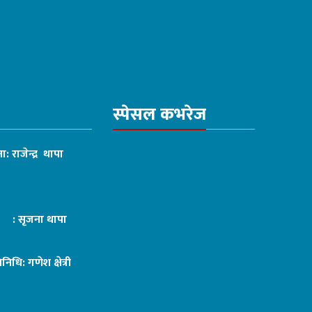
स्पेसल कभरेज
ा: राजेन्द्र थापा
ट : सृजना थापा
तिनिधि: गणेश क्षेत्री