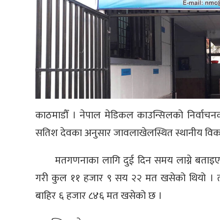
काठमाडौँ । नेपाल मेडिकल काउन्सिलको निर्वाचन
सतिश देवका अनुसार जावलाखेलस्थित स्थानीय विकास
मतगणनाका लागि दुई दिन समय लाग्ने बताइएक
गरी कुल ११ हजार ९ सय २२ मत खसेको थियो । ती
बाहिर ६ हजार ८४६ मत खसेको छ ।