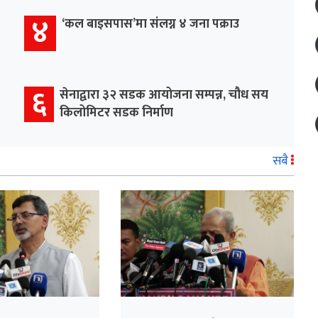
४
‘कल बाइसपास’मा संलग्न ४ जना पक्राउ
६
सेनाद्वारा ३२ सडक आयोजना सम्पन्न, चौध सय
किलोमिटर सडक निर्माण
सबै