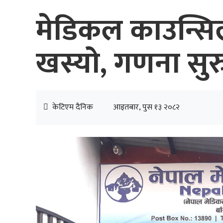
मेडिकल काउन्सि
खस्यो, गणना सुर
केटिएम दैनिक
आइतबार, पुस १३ २०८२