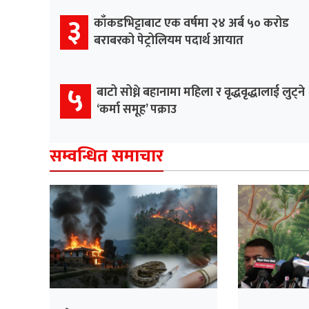
३
काँकडभिट्टाबाट एक वर्षमा २४ अर्ब ५० करोड
बराबरको पेट्रोलियम पदार्थ आयात
५
बाटो सोध्ने बहानामा महिला र वृद्धवृद्धालाई लुट्ने
‘कर्मा समूह’ पक्राउ
सम्वन्धित समाचार