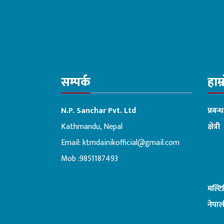
सम्पर्क
हाम्
N.P. Sanchar Pvt. Ltd
प्रबन्
Kathmandu, Nepal
क्षेत्री
Email:
ktmdainikofficial@gmail.com
:ब
Mob :9851187493
मल्ट
नेपाल