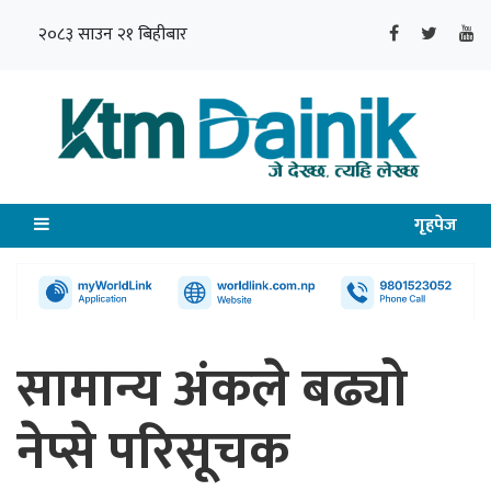
२०८३ साउन २१ बिहीबार
गृहपेज
सामान्य अंकले बढ्यो
नेप्से परिसूचक