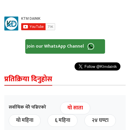
Join our WhatsApp Channel
प्रतिक्रिया दिनुहोस
सर्वाधिक धेरै पढिएको
यो साता
यो महिना
६ महिना
२४ घण्टा