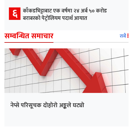
६
काँकडभिट्टाबाट एक वर्षमा २४ अर्ब ५० करोड
बराबरको पेट्रोलियम पदार्थ आयात
सम्वन्धित समाचार
सबै
नेप्से परिसूचक दोहोरो अङ्कले घट्यो