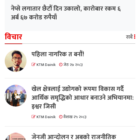
नेप्से लगातार छैटौँ दिन उकालो, कारोबार रकम ६
अर्ब ६७ करोड रुपैयाँ
विचार
सबै
पहिला नागरिक त बनाैं!
KTM Dainik
जेठ २७ २०८३
खेल क्षेत्रलाई उद्योगको रूपमा विकास गर्दै
आर्थिक समृद्धिको आधार बनाउने अभियानमा:
इश्वर जिसी
KTM Dainik
वैशाख २५ २०८३
जेनजी आन्दोलन र अबको राजनीतिक