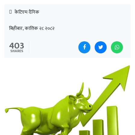
केटिएम दैनिक
बिहीबार, कात्तिक २८ २०८२
403
SHARES