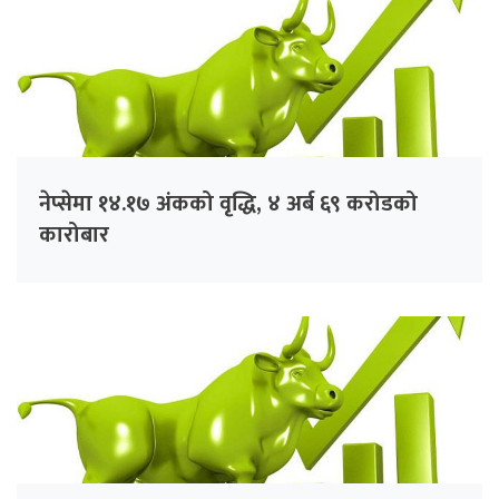
नेप्सेमा १४.१७ अंकको वृद्धि, ४ अर्ब ६९ करोडको
कारोबार