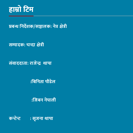
हाम्रो टिम
प्रबन्ध निर्देशक/सञ्चालक: नेत्र क्षेत्री
सम्पादक: चन्दा क्षेत्री
संवाददाता: राजेन्द्र थापा
:बिनिता पौडेल
:जिबन नेपाली
कन्टेन्ट : सृजना थापा