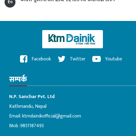
१०
Facebook
Twitter
Youtube
सम्पर्क
N.P. Sanchar Pvt. Ltd
Kathmandu, Nepal
Email:
ktmdainikofficial@gmail.com
Mob :9851187493