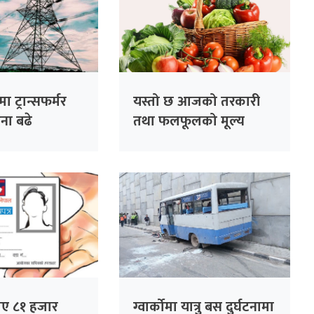
ा ट्रान्सफर्मर
यस्तो छ आजको तरकारी
ना बढे
तथा फलफूलको मूल्य
पिए ८१ हजार
ग्वार्कोमा यात्रु बस दुर्घटनामा