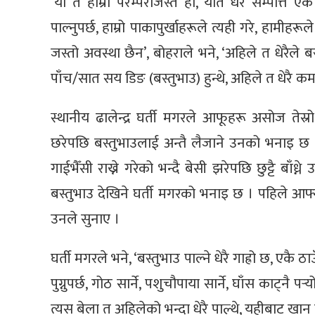
‘यो त हाम्रो परम्पराजस्तै हो, यति धेरै सम्पत्ति ए
पाल्नुपर्छ, हाम्रो पाकापुर्खाहरूले त्यही गरे, हामी
जस्तो अवस्था छैन’, बोहराले भने, ‘अहिले त धेरैले
पाँच/सात सय डिङ (बस्तुभाउ) हुन्थे, अहिले त धेरै 
स्थानीय ढालेन्द्र घर्ती मगरले आफूहरू असोज तेस्रो
छरेपछि बस्तुभाउलाई अन्तै लैजाने उनको भनाइ छ । 
गाईभैँसी राख्ने गरेको भन्दै बेसी झरेपछि छुट्टै बाँध
बस्तुभाउ देखिने घर्ती मगरको भनाइ छ । पहिले आफ्
उनले सुनाए ।
घर्ती मगरले भने, ‘बस्तुभाउ पाल्ने धेरै गाह्रो छ, एकै
पुग्नुपर्छ, गोठ सार्ने, पशुचौपाया सार्ने, घाँस काट्नै 
त्यस बेला त अहिलेको भन्दा धेरै पाल्थे, यहीबाट खान लाउ