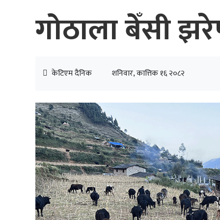
गोठाला बेँसी झ
केटिएम दैनिक
शनिवार, कात्तिक १६ २०८२