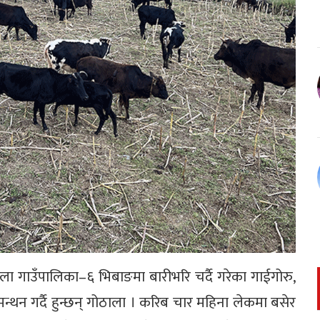
 गाउँपालिका–६ भिबाङमा बारीभरि चर्दै गरेका गाईगोरु,
थनमन्थन गर्दै हुन्छन् गोठाला । करिब चार महिना लेकमा बसेर