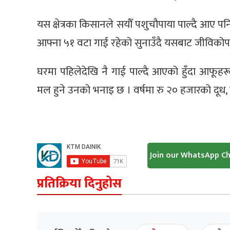
यस क्षेत्रका किसानले सयौँ पशुचौपाया पाल्दै आए पन
आफ्ना ५१ वटा गाई रहेको सुनाउँदै यसबाट जीविकोप
घरमा पहिलेदेखि नै गाई पाल्दै आएको हुँदा आफूहरूल
मल हुने उनको भनाइ छ । वर्षमा रु २० हजारको दूध, घ
Join our WhatsApp C
प्रतिक्रिया दिनुहोस