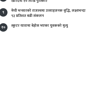
खरिदमा १० लाख पुरस्कार
मेची भन्सारको राजस्वमा उत्साहजनक वृद्धि, लक्ष्यभन्दा
९
९३ प्रतिशत बढी संकलन
स्कुटर यात्रामा बेहोस भएका युवकको मृत्यु
१०