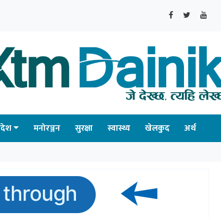
्रदेश
मनोरञ्जन
सुरक्षा
स्वास्थ्य
खेलकुद
अर्थ