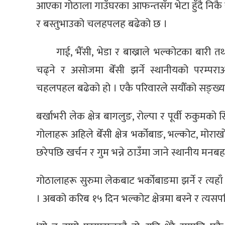
आएका गोठाला गाउँघरका आफन्तसँग भेटा हुँदै निकै ख
र बस्तुभाउको चलहपलह बढेको छ ।
गाई, भैँसी, भेडा र बाख्राले भल्कोटका बारी
चढ्ने र असोजमा बेँसी झर्ने स्थानीयको परम्पर
चहलपहल बढेको हो । एकै परिवारले सयौँको सङ्ख्यामा 
बर्खाभरी लेक क्षेत्र बागलुङ, रोल्पा र पूर्वी रुकुमक
गोलाहरू अहिले बेँसी क्षेत्र भर्कोबाङ, भल्कोट, मोराखो
छरेपछि खर्चन र गुम भन्ने ठाउँमा जाने स्थानीय मनबह
गोठालाहरू सुरुमा लेकबाट भर्कोबाङमा झर्ने र त्यहाँ
। अबको करिब १५ दिन भल्कोट क्षेत्रमा बस्ने र त्यस