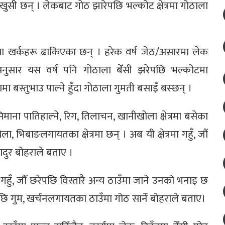
ुसी छन् । लेकबाट गोठ झारेपछि भल्कोट क्षेत्रमा गोठाला
 तथा खर्कहरू ढाकिएका छन् । हरेक वर्ष जेठ/असारमा लेक
ाअनुसार यस वर्ष पनि गोठाला बेँसी झरेपछि भल्कोटमा
बस्तुभाउ पाल्ने हुँदा गोठाला गुमती बसाइँ बस्छन् ।
ो सिमाना पातिहाल्ने, रिग, तिलाचन, खानीखोला क्षेत्रमा बसेका
ला, भिबाङलगायतका क्षेत्रमा छन् । अब यी क्षेत्रमा गहुँ, जौँ
ादुर बोहराले बताए ।
 गहुँ, जौँ छरेपछि विस्तारै अन्य ठाउँमा जाने उनको भनाइ छ
पछि गुम, खर्चनलगायतका ठाउँमा गोठ सार्ने बोहराले बताए।