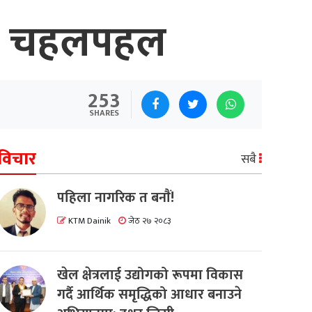
्यो चहलपहल
253
SHARES
विचार
सबै
पहिला नागरिक त बनाैं!
KTM Dainik
जेठ २७ २०८३
खेल क्षेत्रलाई उद्योगको रूपमा विकास
गर्दै आर्थिक समृद्धिको आधार बनाउने