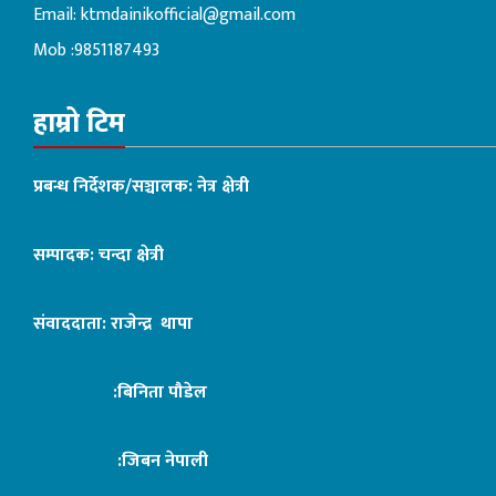
Email:
ktmdainikofficial@gmail.com
Mob :9851187493
हाम्रो टिम
प्रबन्ध निर्देशक/सञ्चालक: नेत्र क्षेत्री
सम्पादक: चन्दा क्षेत्री
संवाददाता: राजेन्द्र थापा
:बिनिता पौडेल
:जिबन नेपाली