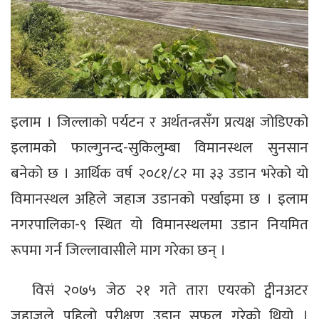
इलाम । जिल्लाको पर्यटन र अर्थतन्त्रसँग प्रत्यक्ष जोडिएको
इलामको फाल्गुनन्द-सुकिलुम्बा विमानस्थल सुनसान
बनेको छ । आर्थिक वर्ष २०८१/८२ मा ३३ उडान भरेको यो
विमानस्थल अहिले जहाज उडानको पर्खाइमा छ । इलाम
नगरपालिका-९ स्थित यो विमानस्थलमा उडान नियमित
रूपमा गर्न जिल्लावासीले माग गरेका छन् ।
विसं २०७५ जेठ २१ गते तारा एयरको ट्वीनअटर
जहाजले पहिलो परीक्षण उडान सफल गरेको थियो ।