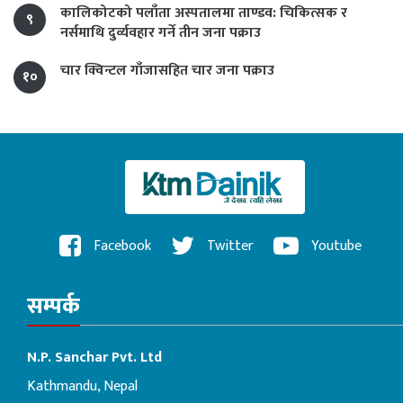
कालिकोटको पलाँता अस्पतालमा ताण्डव: चिकित्सक र
९
नर्समाथि दुर्व्यवहार गर्ने तीन जना पक्राउ
चार क्विन्टल गाँजासहित चार जना पक्राउ
१०
Facebook
Twitter
Youtube
सम्पर्क
N.P. Sanchar Pvt. Ltd
Kathmandu, Nepal