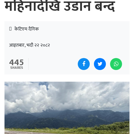
महिनादेखि उडान बन्द
केटिएम दैनिक
आइतबार, भदौ २२ २०८२
445
SHARES