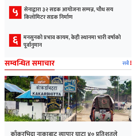
५
सेनाद्वारा ३२ सडक आयोजना सम्पन्न, चौध सय
किलोमिटर सडक निर्माण
६
मनसुनको प्रभाव कायम, केही स्थानमा भारी वर्षाको
पूर्वानुमान
सम्वन्धित समाचार
सबै
काँकरभिट्टा नाकाबाट व्यापार घाटा ४० प्रतिशतले