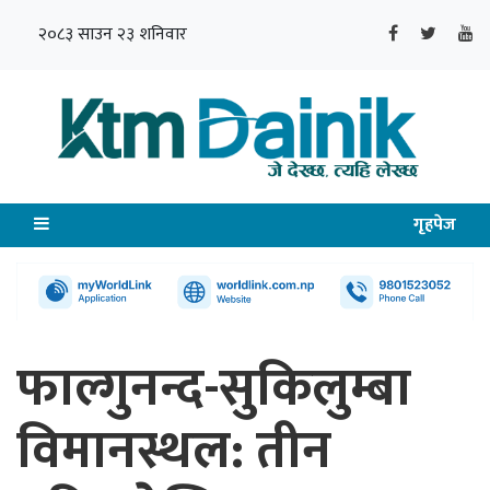
२०८३ साउन २३ शनिवार
गृहपेज
फाल्गुनन्द-सुकिलुम्बा
विमानस्थल: तीन