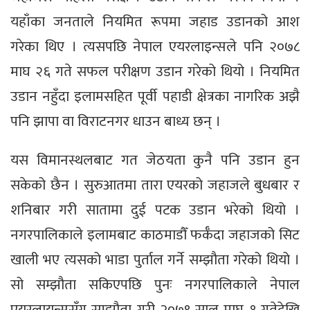
यहाँका जनताले नियमित रूपमा जहाड उडानको आश
गरेका थिए । त्यसपछि नेपाल एयरलाइन्सले पनि २०७८
माघ २६ गते सफल परीक्षण उडान गरेको थियो । नियमित
उडान नहुँदा इलामसहित पूर्वी पहाडी क्षेत्रका नागरिक अझै
पनि झापा वा विराटनगर धाउन बाध्य छन् ।
यस विमानस्थलबाट गत जेठयता कुनै पनि उडान हुन
सकेको छैन । सुरुआतमा तारा एयरको जहाजले बुधबार र
शनिबार गरी सातामा दुई पटक उडान भरेको थियो ।
नगरपालिकाले इलामबाट काठमाडौँ फर्कँदा जहाजको सिट
खाली भए त्यसको भाडा पुर्ताल गर्ने सम्झौता गरेको थियो ।
सो सम्झौता सकिएपछि पुनः नगरपालिकाले नेपाल
एयरलायन्ससँग सम्झौता गरी २०७९ साल माघ १ गतेदेखि