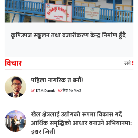
कृषिउपज सङ्कलन तथा बजारीकरण केन्द्र निर्माण हुँदै
विचार
सबै
पहिला नागरिक त बनाैं!
KTM Dainik
जेठ २७ २०८३
खेल क्षेत्रलाई उद्योगको रूपमा विकास गर्दै
आर्थिक समृद्धिको आधार बनाउने अभियानमा:
इश्वर जिसी