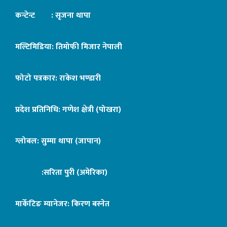
कन्टेन्ट : सृजना थापा
मल्टिमिडिया: तिमोफी मिजार नेपाली
फोटो पत्रकार: राकेश भण्डारी
प्रदेश प्रतिनिधि: गणेश क्षेत्री (पोखरा)
ग्लोबल: सुम्मा थापा (जापान)
:सरिता पुरी (अमेरिका)
मार्केटिङ म्यानेजर: किरण बस्नेत