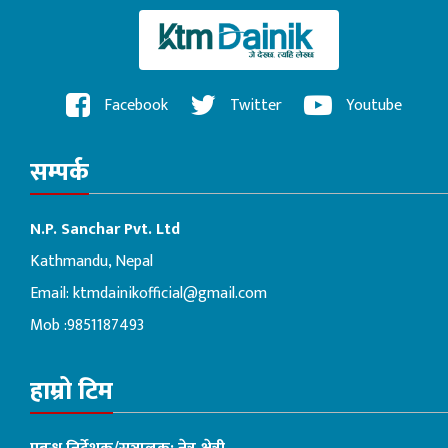
Facebook
Twitter
Youtube
सम्पर्क
N.P. Sanchar Pvt. Ltd
Kathmandu, Nepal
Email:
ktmdainikofficial@gmail.com
Mob :9851187493
हाम्रो टिम