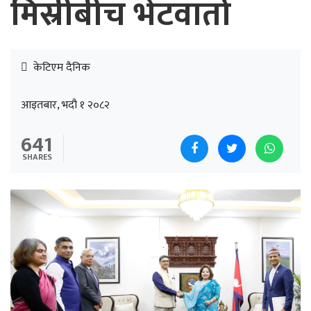
मिस्रीबीच भेटवार्ता
केटिएम दैनिक
आइतबार, भदौ १ २०८२
641
SHARES