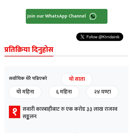
Join our WhatsApp Channel
प्रतिक्रिया दिनुहोस
सर्वाधिक धेरै पढिएको
यो साता
यो महिना
६ महिना
२४ घण्टा
१
सवारी कारबाहीबाट रु एक करोड ३३ लाख राजस्व
सङ्कलन