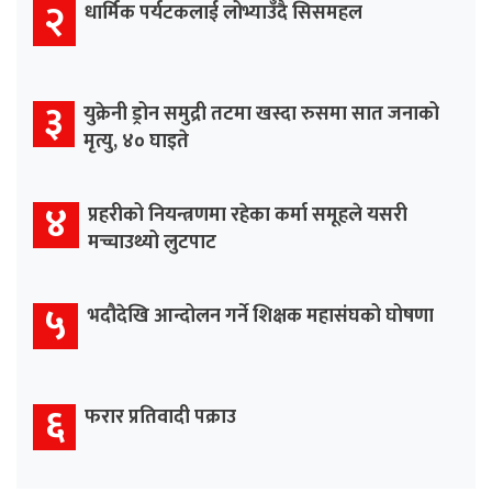
२
धार्मिक पर्यटकलाई लोभ्याउँदै सिसमहल
३
युक्रेनी ड्रोन समुद्री तटमा खस्दा रुसमा सात जनाको
मृत्यु, ४० घाइते
४
प्रहरीको नियन्त्रणमा रहेका कर्मा समूहले यसरी
मच्चाउथ्यो लुटपाट
५
भदौदेखि आन्दोलन गर्ने शिक्षक महासंघको घोषणा
६
फरार प्रतिवादी पक्राउ