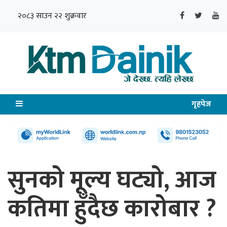
२०८३ साउन २२ शुक्रवार
गृहपेज
सुनको मूल्य घट्यो, आज
कतिमा हुँदैछ कारोबार ?