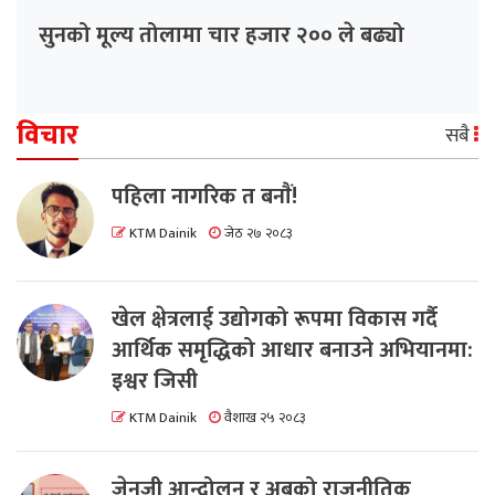
सुनको मूल्य तोलामा चार हजार २०० ले बढ्यो
विचार
सबै
पहिला नागरिक त बनाैं!
KTM Dainik
जेठ २७ २०८३
खेल क्षेत्रलाई उद्योगको रूपमा विकास गर्दै
आर्थिक समृद्धिको आधार बनाउने अभियानमा:
इश्वर जिसी
KTM Dainik
वैशाख २५ २०८३
जेनजी आन्दोलन र अबको राजनीतिक