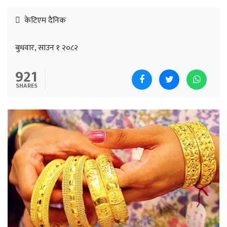
केटिएम दैनिक
बुधवार, साउन १ २०८२
921
SHARES