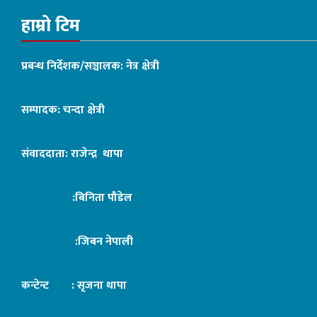
हाम्रो टिम
प्रबन्ध निर्देशक/सञ्चालक: नेत्र क्षेत्री
सम्पादक: चन्दा क्षेत्री
संवाददाता: राजेन्द्र थापा
:बिनिता पौडेल
:जिबन नेपाली
कन्टेन्ट : सृजना थापा