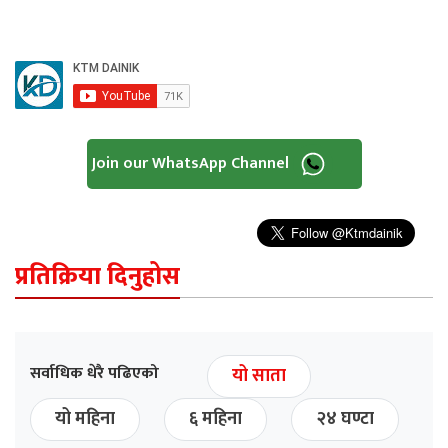
Join our WhatsApp Channel
प्रतिक्रिया दिनुहोस
सर्वाधिक धेरै पढिएको
यो साता
यो महिना
६ महिना
२४ घण्टा