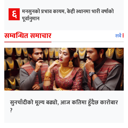
६
मनसुनको प्रभाव कायम, केही स्थानमा भारी वर्षाको
पूर्वानुमान
सम्वन्धित समाचार
सबै
सुनचाँदीको मूल्य बढ्यो, आज कतिमा हुँदैछ कारोबार
?