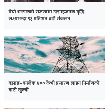
मेची भन्सारको राजस्वमा उत्साहजनक वृद्धि,
लक्ष्यभन्दा ९३ प्रतिशत बढी संकलन
बझाङ–बनलेक ४०० केभी प्रसारण लाइन निर्माणको
बाटो खुल्यो