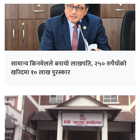
सामान्य किनमेलले बनायो लाखपति, २५० रुपैयाँको
खरिदमा १० लाख पुरस्कार