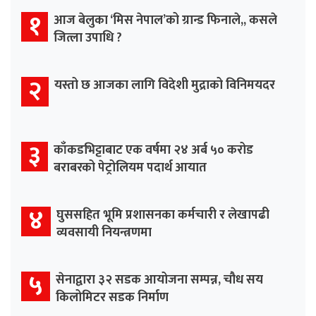
१
आज बेलुका ‘मिस नेपाल’को ग्रान्ड फिनाले,, कसले
जित्ला उपाधि ?
२
यस्तो छ आजका लागि विदेशी मुद्राको विनिमयदर
३
काँकडभिट्टाबाट एक वर्षमा २४ अर्ब ५० करोड
बराबरको पेट्रोलियम पदार्थ आयात
४
घुससहित भूमि प्रशासनका कर्मचारी र लेखापढी
व्यवसायी नियन्त्रणमा
५
सेनाद्वारा ३२ सडक आयोजना सम्पन्न, चौध सय
किलोमिटर सडक निर्माण