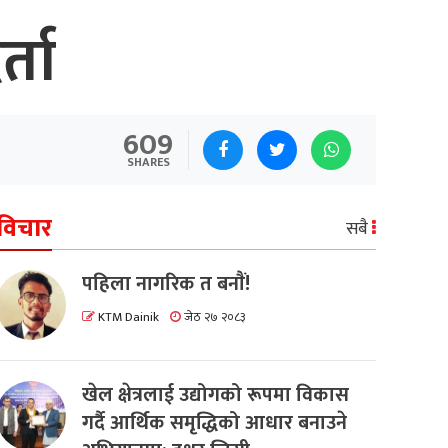
्ता
609
SHARES
विचार
सबै
पहिला नागरिक त बनाैं!
KTM Dainik
जेठ २७ २०८३
खेल क्षेत्रलाई उद्योगको रूपमा विकास
गर्दै आर्थिक समृद्धिको आधार बनाउने