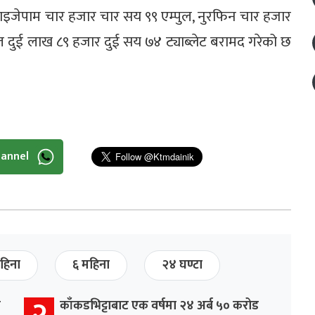
डाइजेपाम चार हजार चार सय ९९ एम्पुल, नुरफिन चार हजार
डोल दुई लाख ८९ हजार दुई सय ७४ ट्याब्लेट बरामद गरेको छ
hannel
हिना
६ महिना
२४ घण्टा
२
र
काँकडभिट्टाबाट एक वर्षमा २४ अर्ब ५० करोड