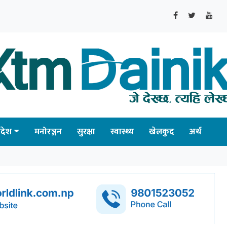
्रदेश
मनोरञ्जन
सुरक्षा
स्वास्थ्य
खेलकुद
अर्थ