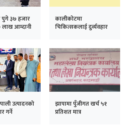
 पुगे ३७ हजार
कालीकोटमा
७ लाख आम्दानी
चिकित्सकलाई दुर्व्यवहार
गरेको आरोपमा तीन जना
पक्राउ
पाली उत्पादनको
झापामा पुँजीगत खर्च ५१
र गर्ने
प्रतिशत मात्र