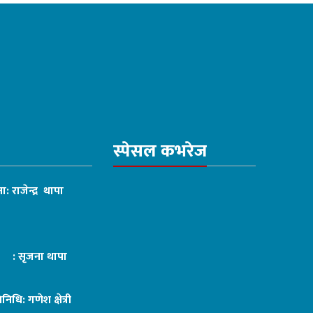
स्पेसल कभरेज
ा: राजेन्द्र थापा
ट : सृजना थापा
तिनिधि: गणेश क्षेत्री