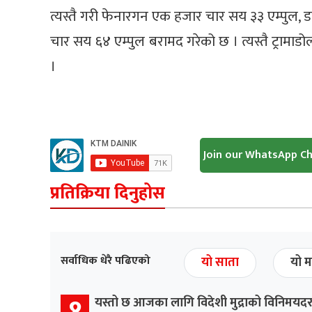
त्यस्तै गरी फेनारगन एक हजार चार सय ३३ एम्पुल, 
चार सय ६४ एम्पुल बरामद गरेको छ । त्यस्तै ट्रामा
।
Join our WhatsApp C
प्रतिक्रिया दिनुहोस
सर्वाधिक धेरै पढिएको
यो साता
यो म
१
यस्तो छ आजका लागि विदेशी मुद्राको विनिमयद