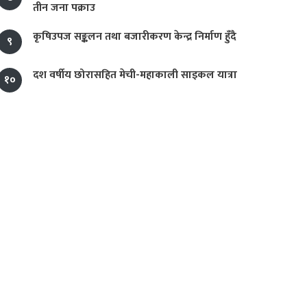
तीन जना पक्राउ
कृषिउपज सङ्कलन तथा बजारीकरण केन्द्र निर्माण हुँदै
९
दश वर्षीय छोरासहित मेची-महाकाली साइकल यात्रा
१०