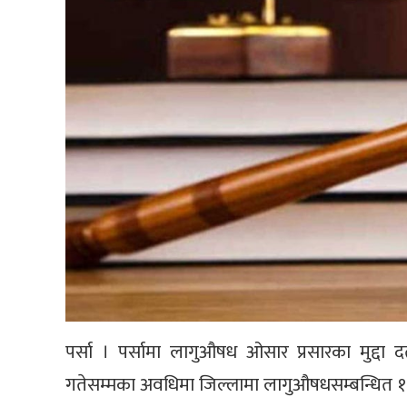
पर्सा । पर्सामा लागुऔषध ओसार प्रसारका मुद्दा 
गतेसम्मका अवधिमा जिल्लामा लागुऔषधसम्बन्धित १ स