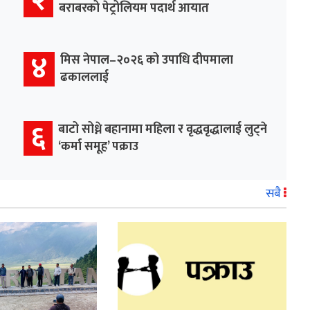
बराबरको पेट्रोलियम पदार्थ आयात
४
मिस नेपाल–२०२६ को उपाधि दीपमाला
ढकाललाई
६
बाटो सोध्ने बहानामा महिला र वृद्धवृद्धालाई लुट्ने
‘कर्मा समूह’ पक्राउ
सबै