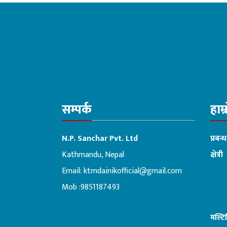
सम्पर्क
हाम्
N.P. Sanchar Pvt. Ltd
प्रबन्
Kathmandu, Nepal
क्षेत्री
Email:
ktmdainikofficial@gmail.com
:ब
Mob :9851187493
मल्ट