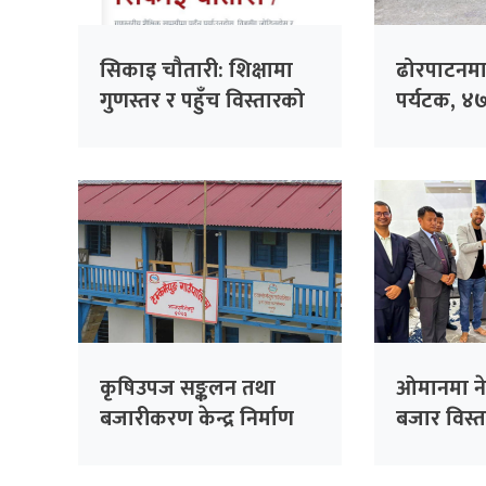
सिकाइ चौतारी: शिक्षामा
ढोरपाटनमा
गुणस्तर र पहुँच विस्तारको
पर्यटक, ४
डिजिटल यात्रा
कृषिउपज सङ्कलन तथा
ओमानमा ने
बजारीकरण केन्द्र निर्माण
बजार विस्ता
हुँदै
समझदारी