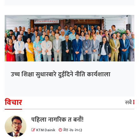
उच्च शिक्षा सुधारबारे दुईदिने नीति कार्यशाला
विचार
सबै
पहिला नागरिक त बनाैं!
KTM Dainik
जेठ २७ २०८३