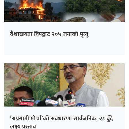
वैशाखयता विपद्बाट २०५ जनाको मृत्यु
‘अग्रगामी मोर्चा’को अवधारणा सार्वजनिक, २८ बुँदे
लक्ष्य प्रस्ताव