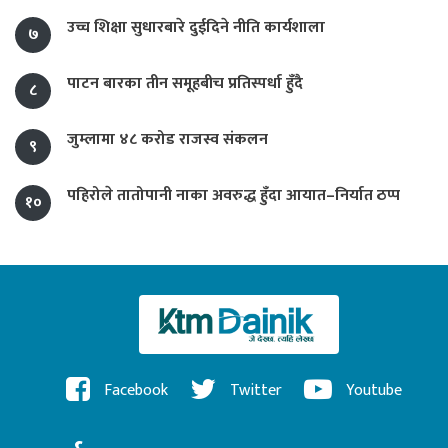
उच्च शिक्षा सुधारबारे दुईदिने नीति कार्यशाला
७
पाटन बारका तीन समूहबीच प्रतिस्पर्धा हुँदै
८
जुम्लामा ४८ करोड राजस्व संकलन
९
पहिरोले तातोपानी नाका अवरुद्ध हुँदा आयात–निर्यात ठप्प
१०
Facebook
Twitter
Youtube