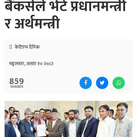
बैंकर्सले भेटे प्रधानमन्त्री
र अर्थमन्त्री
केटिएम दैनिक
मङ्गलवार, असार १० २०८२
859
SHARES