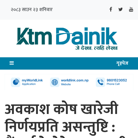
२०८३ साउन २३ शनिवार
गृहपेज
अवकाश कोष खारेजी
निर्णयप्रति असन्तुष्टि :