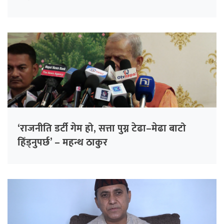
‘राजनीति डर्टी गेम हो, सत्ता पुग्न टेढा–मेढा बाटो
हिँड्नुपर्छ’ – महन्थ ठाकुर