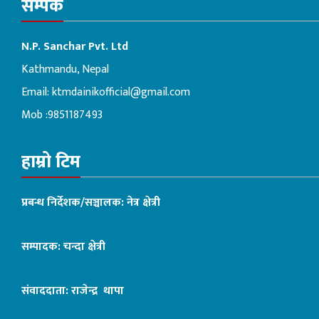
सम्पर्क
N.P. Sanchar Pvt. Ltd
Kathmandu, Nepal
Email:
ktmdainikofficial@gmail.com
Mob :9851187493
हाम्रो टिम
प्रबन्ध निर्देशक/सञ्चालक: नेत्र क्षेत्री
सम्पादक: चन्दा क्षेत्री
संवाददाता: राजेन्द्र थापा