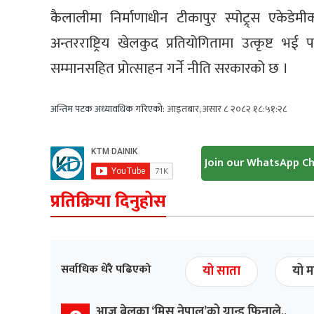
कैलालीमा निर्माणाधीन टीकापुर स्पोट्र्स एकेड
अन्तरराष्ट्रिय खेलकुद प्रतियोगितामा उत्कृष्ट भई 
सम्मानसहित प्रोत्साहन गर्ने नीति सरकारको छ ।
अन्तिम पटक अध्यावधिक गरिएको:
आइतबार, असार ८ २०८२ १८:५१:२८
Join our WhatsApp C
प्रतिक्रिया दिनुहोस
सर्वाधिक धेरै पढिएको
यो साता
यो म
आज बेलुका ‘मिस नेपाल’को ग्रान्ड फिनाले,,