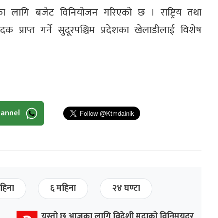
ेमीका लागि बजेट विनियोजन गरिएको छ । राष्ट्रिय तथा
पदक प्राप्त गर्ने सुदूरपश्चिम प्रदेशका खेलाडीलाई विशेष
hannel
हिना
६ महिना
२४ घण्टा
यस्तो छ आजका लागि विदेशी मुद्राको विनिमयदर