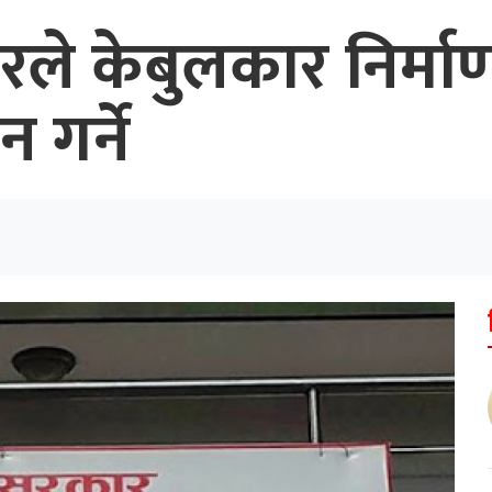
ारले केबुलकार निर्म
 गर्ने