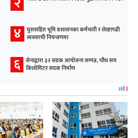
२
४
घुससहित भूमि प्रशासनका कर्मचारी र लेखापढी
व्यवसायी नियन्त्रणमा
६
सेनाद्वारा ३२ सडक आयोजना सम्पन्न, चौध सय
किलोमिटर सडक निर्माण
सबै