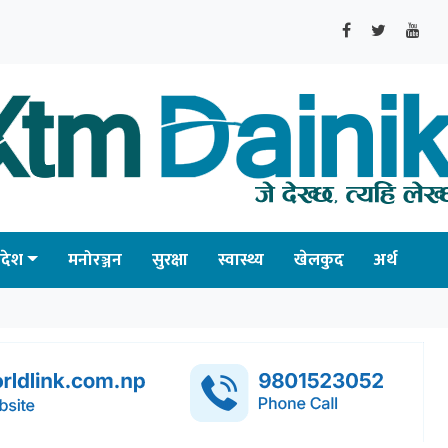
्रदेश
मनोरञ्जन
सुरक्षा
स्वास्थ्य
खेलकुद
अर्थ