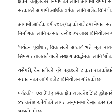
क्षेत्रमा केबुलकार निर्माणका लागि आगामी वर्षमा 
सरकारले आगामी आर्थिक वर्षका लागि बजेट विनियो
आगामी आर्थिक वर्ष २०८२/८३ को बजेटमा नेपाल सरका
निर्माणका लागि रु सात करोड २५ लाख विनियोजन 
‘पर्यटन पूर्वाधार, विकासको आधार’ भन्ने मूल नार
सिमसार तालतलैयाको संरक्षण प्रवर्द्धनका लागि ‘बाँकाव
यसैगरी, कैलालीको चुरे पहाडको टाकुरा राजकाँडादेखि
सञ्चालनका लागि बजेट विनियोजन गरिएको छ ।
पर्यटकीय एवं ऐतिहासिक क्षेत्र राजकाँडादेखि डुडेझ
४१ करोड रुपैयाँको लागत अनुमानमा केबुलकार (जा
भइसकेको छ ।