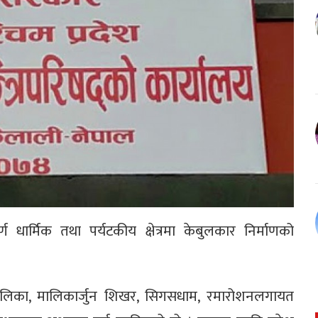
ूर्ण धार्मिक तथा पर्यटकीय क्षेत्रमा केबुलकार निर्माणको
बडिमालिका, मालिकार्जुन शिखर, सिगसधाम, रमारोशनलगायत