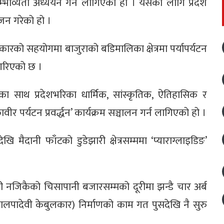
सम्भाव्यता अध्ययन गर्न लागिएको हो । यसका लागि प्रदेश
जन गरेको हो ।
रको सहयोगमा बाजुराको बडिमालिका क्षेत्रमा पर्यापर्यटन
गरिएको छ ।
ाका साथ प्रदेशभरिका धार्मिक, सांस्कृतिक, ऐतिहासिक र
ीर पर्यटन प्रवर्द्धन’ कार्यक्रम सञ्चालन गर्न लागिएको हो ।
 मैदानी फाँटको डुडेझारी क्षेत्रसम्ममा ‘प्याराग्लाइडिङ’
ारी नजिकैको चिसापानी बजारसम्मको दूरीमा झन्डै चार अर्ब
लपादेवी केबुलकार) निर्माणको काम गत पुसदेखि नै सुरु