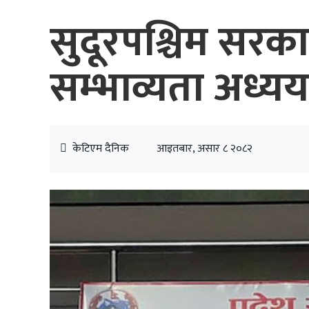
सुदूरपश्चिम सरक
सम्भाव्यता अध्ययन
केटिएम दैनिक
आइतबार, असार ८ २०८२