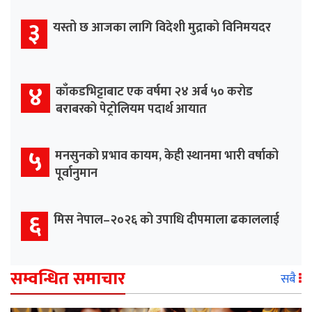
३
यस्तो छ आजका लागि विदेशी मुद्राको विनिमयदर
४
काँकडभिट्टाबाट एक वर्षमा २४ अर्ब ५० करोड
बराबरको पेट्रोलियम पदार्थ आयात
५
मनसुनको प्रभाव कायम, केही स्थानमा भारी वर्षाको
पूर्वानुमान
६
मिस नेपाल–२०२६ को उपाधि दीपमाला ढकाललाई
सम्वन्धित समाचार
सबै