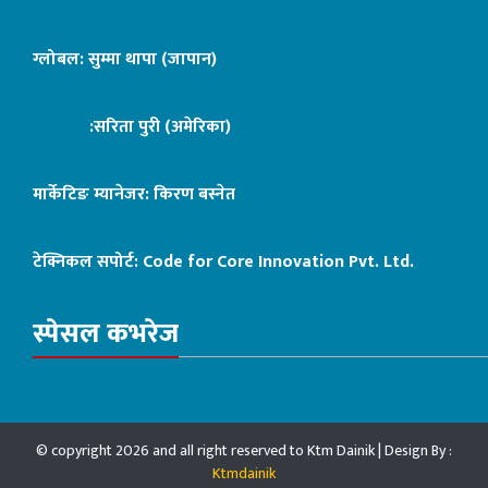
ग्लोबल: सुम्मा थापा (जापान)
:सरिता पुरी (अमेरिका)
मार्केटिङ म्यानेजर: किरण बस्नेत
टेक्निकल सपोर्ट:
Code for Core Innovation Pvt. Ltd.
स्पेसल कभरेज
© copyright 2026 and all right reserved to Ktm Dainik | Design By :
Ktmdainik