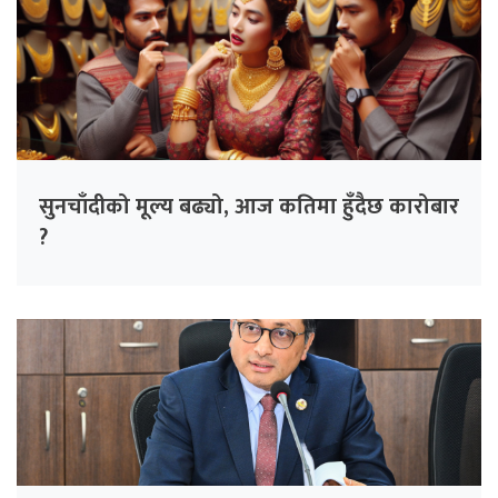
सुनचाँदीको मूल्य बढ्यो, आज कतिमा हुँदैछ कारोबार
?