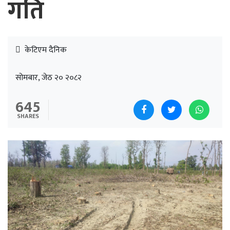
गति
केटिएम दैनिक
सोमबार, जेठ २० २०८२
645
SHARES