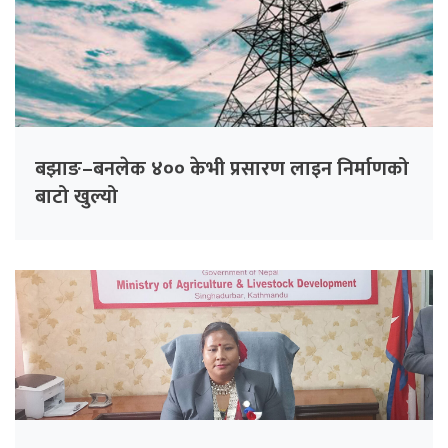
बझाङ–बनलेक ४०० केभी प्रसारण लाइन निर्माणको
बाटो खुल्यो