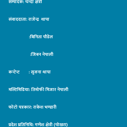
सम्पादक: चन्दा क्षेत्री
संवाददाता: राजेन्द्र थापा
:बिनिता पौडेल
:जिबन नेपाली
कन्टेन्ट : सृजना थापा
मल्टिमिडिया: तिमोफी मिजार नेपाली
फोटो पत्रकार: राकेश भण्डारी
प्रदेश प्रतिनिधि: गणेश क्षेत्री (पोखरा)