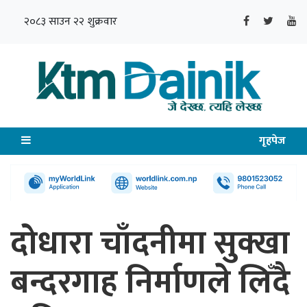
२०८३ साउन २२ शुक्रवार
गृहपेज
दोधारा चाँदनीमा सुक्खा
बन्दरगाह निर्माणले लिँदै