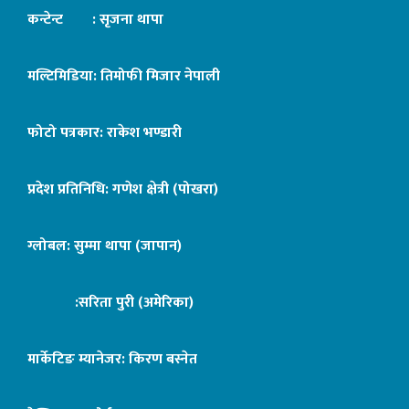
कन्टेन्ट : सृजना थापा
मल्टिमिडिया: तिमोफी मिजार नेपाली
फोटो पत्रकार: राकेश भण्डारी
प्रदेश प्रतिनिधि: गणेश क्षेत्री (पोखरा)
ग्लोबल: सुम्मा थापा (जापान)
:सरिता पुरी (अमेरिका)
मार्केटिङ म्यानेजर: किरण बस्नेत