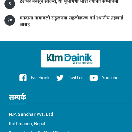
देशभर मनसुन सक्रिय, यी भूभागमा भारी वर्षाको सम्भावना
९
मतदाता नामावली सङ्कलनमा सहजीकरण गर्न स्थानीय तहलाई
१०
आग्रह
Facebook
Twitter
Youtube
सम्पर्क
N.P. Sanchar Pvt. Ltd
Kathmandu, Nepal