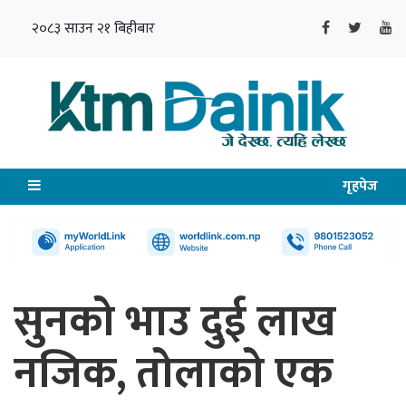
२०८३ साउन २१ बिहीबार
गृहपेज
सुनको भाउ दुई लाख
नजिक, तोलाको एक