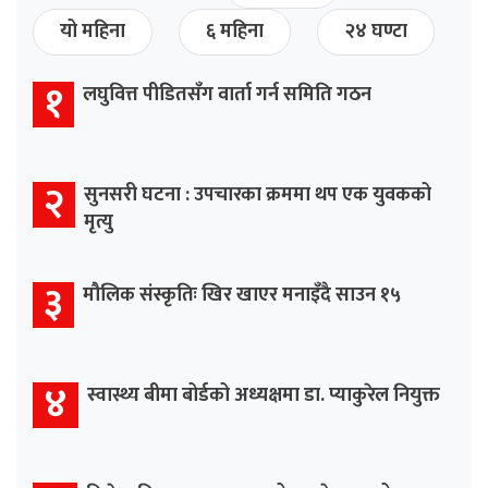
यो महिना
६ महिना
२४ घण्टा
१
लघुवित्त पीडितसँग वार्ता गर्न समिति गठन
२
सुनसरी घटना : उपचारका क्रममा थप एक युवकको
मृत्यु
३
मौलिक संस्कृतिः खिर खाएर मनाइँदै साउन १५
४
स्वास्थ्य बीमा बोर्डको अध्यक्षमा डा. प्याकुरेल नियुक्त