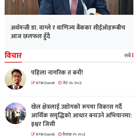
अर्थमन्त्री डा. वाग्ले र वाणिज्य बैंकका सीईओहरूबीच
आज छलफल हुँदै
विचार
सबै
पहिला नागरिक त बनाैं!
KTM Dainik
जेठ २७ २०८३
खेल क्षेत्रलाई उद्योगको रूपमा विकास गर्दै
आर्थिक समृद्धिको आधार बनाउने अभियानमा:
इश्वर जिसी
KTM Dainik
वैशाख २५ २०८३