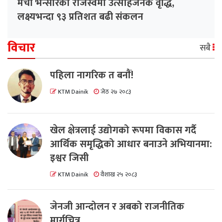
मेची भन्सारको राजस्वमा उत्साहजनक वृद्धि,
लक्ष्यभन्दा ९३ प्रतिशत बढी संकलन
विचार
सबै
पहिला नागरिक त बनाैं!
KTM Dainik
जेठ २७ २०८३
खेल क्षेत्रलाई उद्योगको रूपमा विकास गर्दै
आर्थिक समृद्धिको आधार बनाउने अभियानमा:
इश्वर जिसी
KTM Dainik
वैशाख २५ २०८३
जेनजी आन्दोलन र अबको राजनीतिक
मार्गचित्र