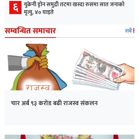
६
युक्रेनी ड्रोन समुद्री तटमा खस्दा रुसमा सात जनाको
मृत्यु, ४० घाइते
सम्वन्धित समाचार
सबै
चार अर्ब ९३ करोड बढी राजस्व संकलन