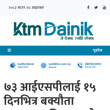
२०८३ साउन २४ आइतबार
गृहपेज
७३ आईएसपीलाई १५
दिनभित्र बक्यौता