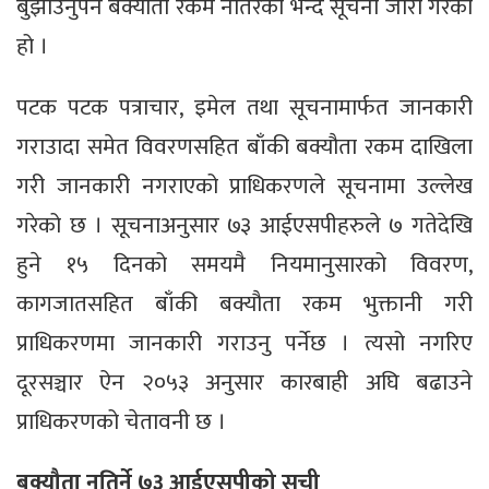
बुझाउनुपर्ने बक्यौता रकम नतिरेको भन्दै सूचना जारी गरेको
हो ।
पटक पटक पत्राचार, इमेल तथा सूचनामार्फत जानकारी
गराउादा समेत विवरणसहित बाँकी बक्यौता रकम दाखिला
गरी जानकारी नगराएको प्राधिकरणले सूचनामा उल्लेख
गरेको छ । सूचनाअनुसार ७३ आईएसपीहरुले ७ गतेदेखि
हुने १५ दिनको समयमै नियमानुसारको विवरण,
कागजातसहित बाँकी बक्यौता रकम भुक्तानी गरी
प्राधिकरणमा जानकारी गराउनु पर्नेछ । त्यसो नगरिए
दूरसञ्चार ऐन २०५३ अनुसार कारबाही अघि बढाउने
प्राधिकरणको चेतावनी छ ।
बक्यौता नतिर्ने ७३ आईएसपीको सूची