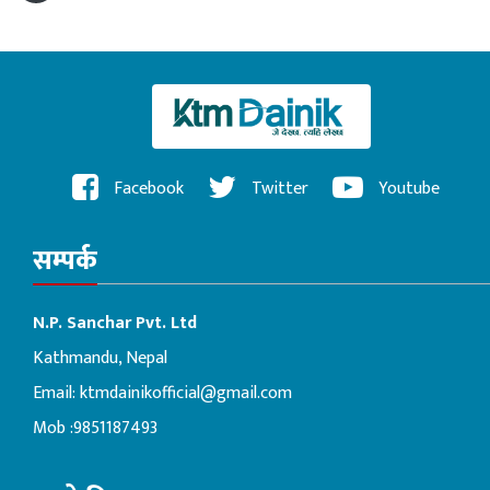
Facebook
Twitter
Youtube
सम्पर्क
N.P. Sanchar Pvt. Ltd
Kathmandu, Nepal
Email:
ktmdainikofficial@gmail.com
Mob :9851187493