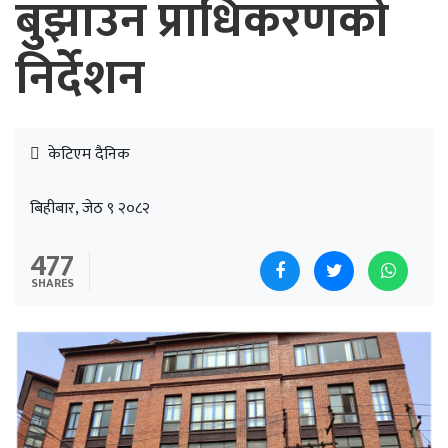
बुुझाउन प्राधिकरणको
निर्देशन
केटिएम दैनिक
बिहीबार, जेठ ९ २०८२
477
SHARES