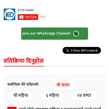
Join our WhatsApp Channel
प्रतिक्रिया दिनुहोस
सर्वाधिक धेरै पढिएको
यो साता
यो महिना
६ महिना
२४ घण्टा