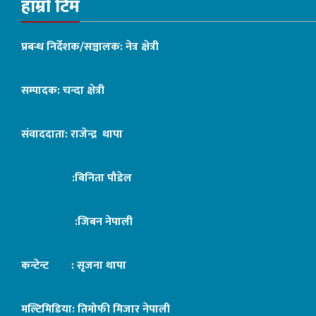
हाम्रो टिम
प्रबन्ध निर्देशक/सञ्चालक: नेत्र क्षेत्री
सम्पादक: चन्दा क्षेत्री
संवाददाता: राजेन्द्र थापा
:बिनिता पौडेल
:जिबन नेपाली
कन्टेन्ट : सृजना थापा
मल्टिमिडिया: तिमोफी मिजार नेपाली