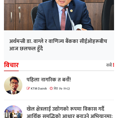
अर्थमन्त्री डा. वाग्ले र वाणिज्य बैंकका सीईओहरूबीच
आज छलफल हुँदै
विचार
सबै
पहिला नागरिक त बनाैं!
KTM Dainik
जेठ २७ २०८३
खेल क्षेत्रलाई उद्योगको रूपमा विकास गर्दै
आर्थिक समृद्धिको आधार बनाउने अभियानमा: