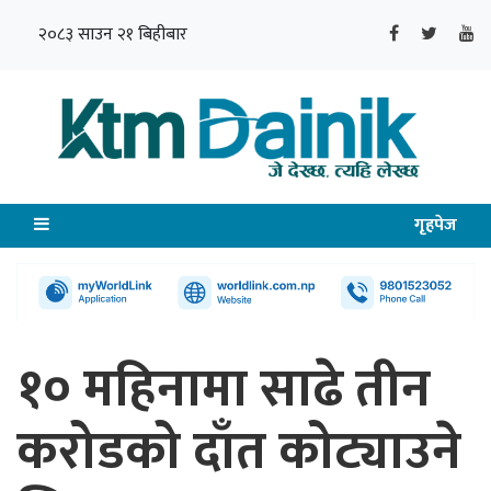
२०८३ साउन २१ बिहीबार
गृहपेज
१० महिनामा साढे तीन
करोडको दाँत कोट्याउने