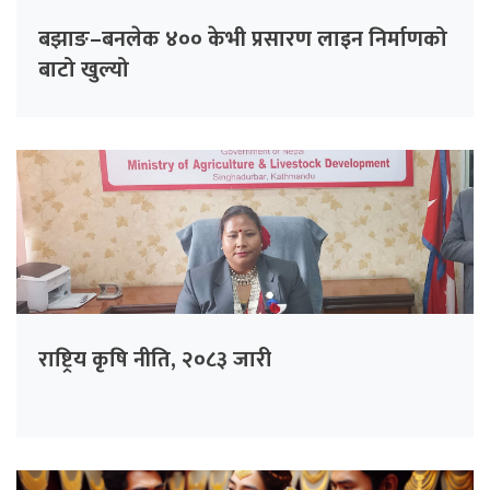
बझाङ–बनलेक ४०० केभी प्रसारण लाइन निर्माणको
बाटो खुल्यो
राष्ट्रिय कृषि नीति, २०८३ जारी