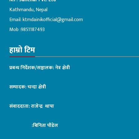
Kathmandu, Nepal
Email:
ktmdainikofficial@gmail.com
Mob :9851187493
हाम्रो टिम
प्रबन्ध निर्देशक/सञ्चालक: नेत्र क्षेत्री
सम्पादक: चन्दा क्षेत्री
संवाददाता: राजेन्द्र थापा
:बिनिता पौडेल