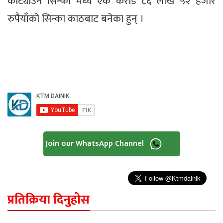
कोट्याउने सिन्का मध्ये एक करोड ८६ लाख ५२ हजार
रुपैयाँको सिन्का काठबाट बनेका हुन् ।
Join our WhatsApp Channel
प्रतिक्रिया दिनुहोस