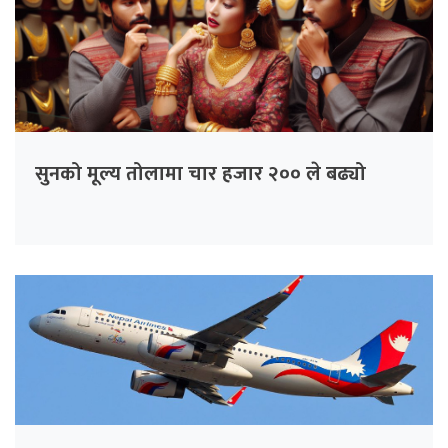
सुनको मूल्य तोलामा चार हजार २०० ले बढ्यो