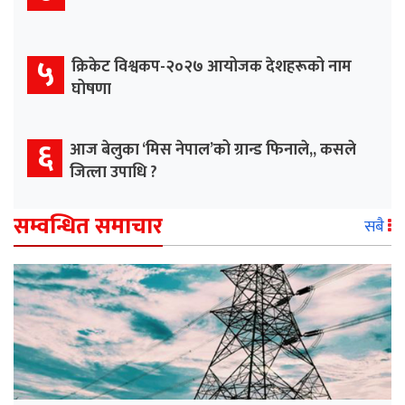
५
क्रिकेट विश्वकप-२०२७ आयोजक देशहरूको नाम
घोषणा
६
आज बेलुका ‘मिस नेपाल’को ग्रान्ड फिनाले,, कसले
जित्ला उपाधि ?
सम्वन्धित समाचार
सबै