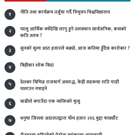
नीति तथा कार्यक्रम तर्जुमा गर्दै त्रिभुवन विश्वविद्यालय
१
चालु आर्थिक वर्षदेखि लागु हुने तलबमान सार्वजनिक, कसको
२
कति तलब ?
सुनको मूल्य आठ हजारले बढ्यो, आज कतिमा हुँदैछ कारोबार ?
३
बिहीबार शोक बिदा
४
देशका विभिन्न राजमार्ग अवरुद्ध, केही सडकमा राति गाडी
५
चलाउन नपाइने
बाढीले बगाउँदा एक व्यक्तिको मृत्यु
६
धनुषा जिल्ला अदालतद्वारा पाँच हजार २१६ मुद्दा फर्छ्यौट
७