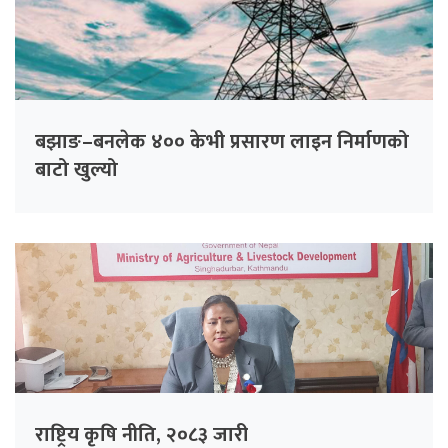
बझाङ–बनलेक ४०० केभी प्रसारण लाइन निर्माणको
बाटो खुल्यो
राष्ट्रिय कृषि नीति, २०८३ जारी