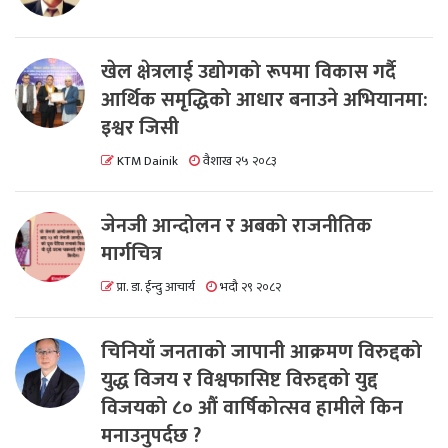
खेल क्षेत्रलाई उद्योगको रूपमा विकास गर्दै
आर्थिक समृद्धिको आधार बनाउने अभियानमा:
इश्वर जिसी
KTM Dainik
वैशाख २५ २०८३
जेनजी आन्दोलन र अबको राजनीतिक
मार्गचित्र
प्रा. डा. ईन्दु आचार्य
भदौ २९ २०८२
चिनियाँ जनताको जापानी आक्रमण विरुद्दको
युद्ध विजय र विश्वफासिष्ट विरुद्दको युद्द
विजयको ८० औं वार्षिकोत्सव हामीले किन
मनाउनुपर्दछ ?