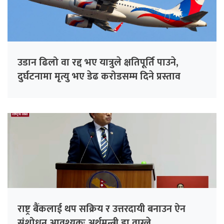
उडान ढिलो वा रद्द भए यात्रुले क्षतिपूर्ति पाउने,
दुर्घटनामा मृत्यु भए डेढ करोडसम्म दिने प्रस्ताव
राष्ट्र बैंकलाई थप सक्रिय र उत्तरदायी बनाउन ऐन
संशोधन आवश्यकः अर्थमन्त्री डा वाग्ले