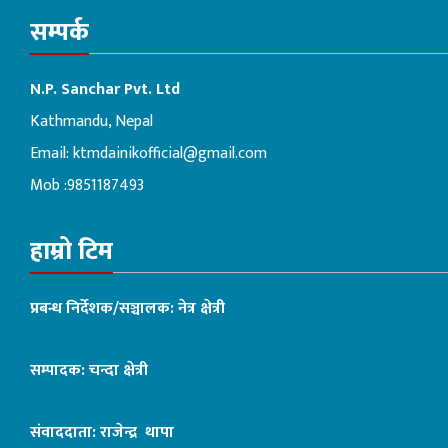
सम्पर्क
N.P. Sanchar Pvt. Ltd
Kathmandu, Nepal
Email:
ktmdainikofficial@gmail.com
Mob :9851187493
हाम्रो टिम
प्रबन्ध निर्देशक/सञ्चालक: नेत्र क्षेत्री
सम्पादक: चन्दा क्षेत्री
संवाददाता: राजेन्द्र थापा