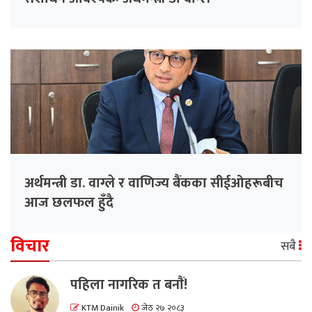
अर्थमन्त्री डा. वाग्ले र वाणिज्य बैंकका सीईओहरूबीच
आज छलफल हुँदै
विचार
सबै
पहिला नागरिक त बनाैं!
KTM Dainik
जेठ २७ २०८३