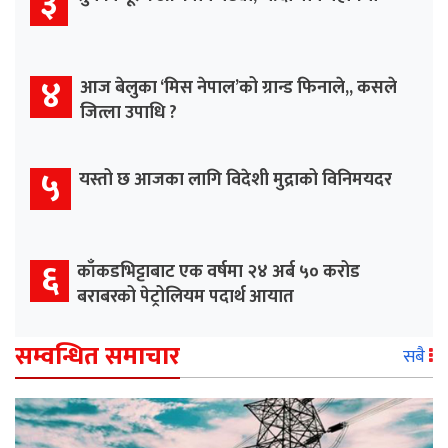
३
४
आज बेलुका ‘मिस नेपाल’को ग्रान्ड फिनाले,, कसले
जित्ला उपाधि ?
५
यस्तो छ आजका लागि विदेशी मुद्राको विनिमयदर
६
काँकडभिट्टाबाट एक वर्षमा २४ अर्ब ५० करोड
बराबरको पेट्रोलियम पदार्थ आयात
सम्वन्धित समाचार
सबै