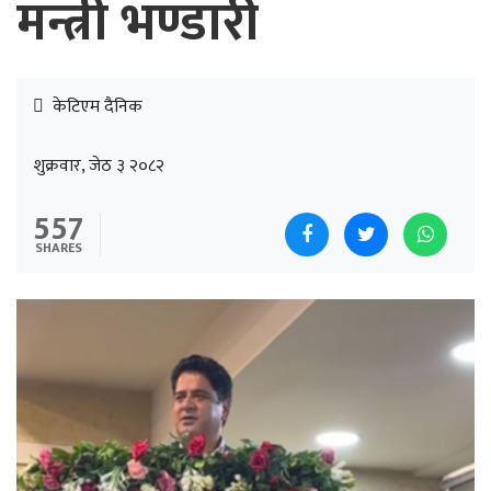
मन्त्री भण्डारी
केटिएम दैनिक
शुक्रवार, जेठ ३ २०८२
557
SHARES