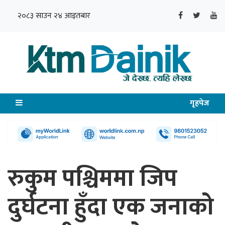
२०८३ साउन २४ आइतबार
गृहपेज
रुकुम पश्चिममा जिप
दुर्घटना हुँदा एक जनाको