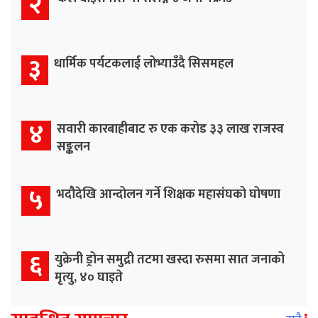
२
३
धार्मिक पर्यटकलाई लोभ्याउँदै सिसमहल
४
सवारी कारबाहीबाट रु एक करोड ३३ लाख राजस्व
सङ्कलन
५
भदौदेखि आन्दोलन गर्ने शिक्षक महासंघको घोषणा
६
युक्रेनी ड्रोन समुद्री तटमा खस्दा रुसमा सात जनाको
मृत्यु, ४० घाइते