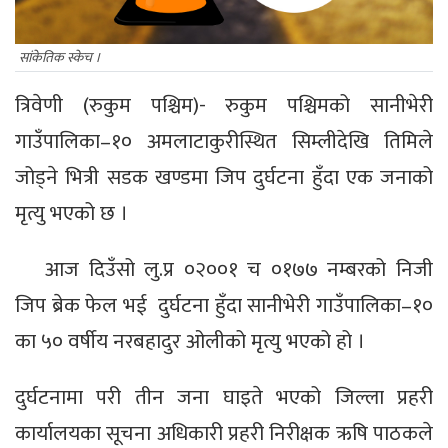
सांकेतिक स्केच ।
त्रिवेणी (रुकुम पश्चिम)- रुकुम पश्चिमको सानीभेरी
गाउँपालिका–१० अमलाटाकुरीस्थित सिम्लीदेखि तिमिले
जोड्ने भित्री सडक खण्डमा जिप दुर्घटना हुँदा एक जनाको
मृत्यु भएको छ ।
आज दिउँसो लु.प्र ०२००१ च ०१७७ नम्बरको निजी
जिप ब्रेक फेल भई दुर्घटना हुँदा सानीभेरी गाउँपालिका–१०
का ५० वर्षीय नरबहादुर ओलीको मृत्यु भएको हो ।
दुर्घटनामा परी तीन जना घाइते भएको जिल्ला प्रहरी
कार्यालयका सूचना अधिकारी प्रहरी निरीक्षक ऋषि पाठकले