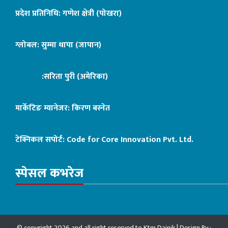
प्रदेश प्रतिनिधि: गणेश क्षेत्री (पोखरा)
ग्लोबल: सुम्मा थापा (जापान)
:सरिता पुरी (अमेरिका)
मार्केटिङ म्यानेजर: किरण बस्नेत
टेक्निकल सपोर्ट:
Code for Core Innovation Pvt. Ltd.
स्पेसल कभरेज
© copyright 2026 and all right reserved to Ktm Dainik | Design By :