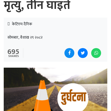
मृत्यु, तीन घाइते
केटिएम दैनिक
सोमबार, वैशाख २९ २०८२
695
SHARES