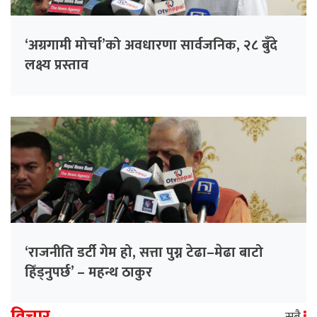
‘अग्रगामी मोर्चा’को अवधारणा सार्वजनिक, २८ बुँदे
लक्ष्य प्रस्ताव
‘राजनीति डर्टी गेम हो, सत्ता पुग्न टेढा–मेढा बाटो
हिँड्नुपर्छ’ – महन्थ ठाकुर
विचार