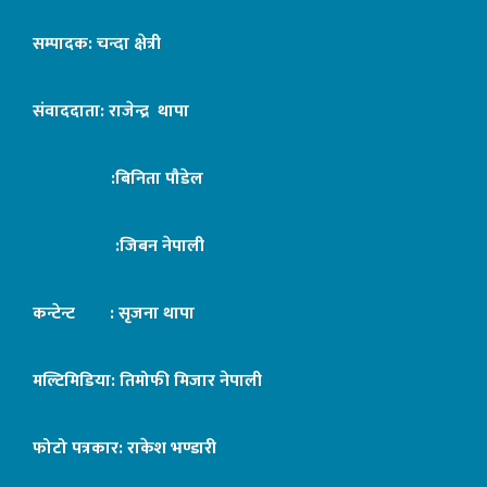
सम्पादक: चन्दा क्षेत्री
संवाददाता: राजेन्द्र थापा
:बिनिता पौडेल
:जिबन नेपाली
कन्टेन्ट : सृजना थापा
मल्टिमिडिया: तिमोफी मिजार नेपाली
फोटो पत्रकार: राकेश भण्डारी