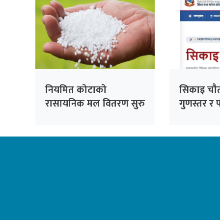
नियमित कोटाको
सिकाइ चौता
रासायनिक मल वितरण सुरु
गुणस्तर र 
डिजिटल यात