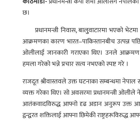
काठमाडौं-
प्रधानमन्त्री केपी शर्मा ओलीसँग नेपा
छ।
प्रधानमन्त्री निवास, बालुुवाटारमा भएको 
आक्रमणका कारण भारत–पाकिस्तानबीच उत्पन्न पछिल्लो
ओलीलाई जानकारी गराएका थिए। उनले आक्रमण 
हमला गरेको भन्ने प्रचार सत्य नभएको स्पष्ट गरे ।
राजदूत श्रीवास्तवले उक्त घटनाका सम्बन्धमा नेपाल
व्यक्त गरेका थिए। सो अवसरमा प्रधानमन्त्री ओलीले ने
आतंकवादविरुद्ध आफ्नो दृढ अडान अनुरूप उक्त आत
द्वन्द्वरत शक्तिलाई आफ्ना छिमेकी राष्ट्रहरूविरुद्ध आफ्