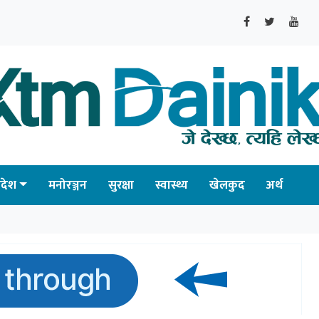
्रदेश
मनोरञ्जन
सुरक्षा
स्वास्थ्य
खेलकुद
अर्थ