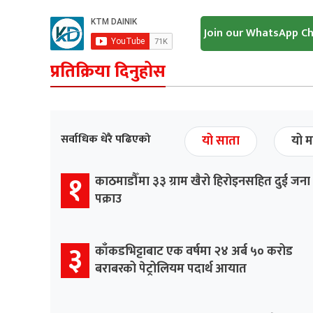
Join our WhatsApp C
प्रतिक्रिया दिनुहोस
सर्वाधिक धेरै पढिएको
यो साता
यो म
१
काठमाडौँमा ३३ ग्राम खैरो हिरोइनसहित दुई जना
पक्राउ
३
काँकडभिट्टाबाट एक वर्षमा २४ अर्ब ५० करोड
बराबरको पेट्रोलियम पदार्थ आयात