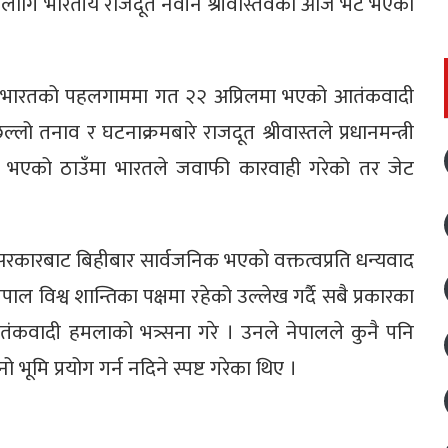
लका लागि भारतीय राजदूत नवीन श्रीवास्तवको आज भेट भएको
भेटमा भारतको पहलगाममा गत २२ अप्रिलमा भएको आतंकवादी
 तनाव र घटनाक्रमबारे राजदूत श्रीवास्तले प्रधानमन्त्री
भएको ठाउँमा भारतले जवाफी कारवाही गरेको तर जेट
 सरकारबाट बिहीबार सार्वजनिक भएको वक्तत्वप्रति धन्यवाद
पाल विश्व शान्तिका पक्षमा रहेको उल्लेख गर्दै सबै प्रकारका
ंकवादी हमलाको भत्र्सना गरे । उनले नेपालले कुनै पनि
नो भूमि प्रयोग गर्न नदिने स्पष्ट गरेका थिए ।