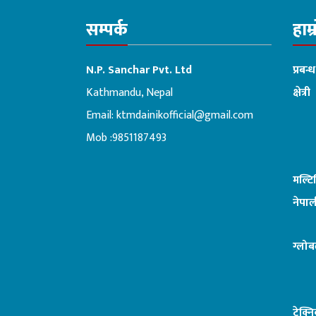
सम्पर्क
हाम्
N.P. Sanchar Pvt. Ltd
प्रबन्
Kathmandu, Nepal
क्षेत्री
Email:
ktmdainikofficial@gmail.com
:ब
Mob :9851187493
मल्ट
नेपाल
ग्लोब
टेक्न