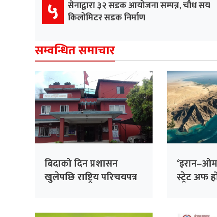
५
सेनाद्वारा ३२ सडक आयोजना सम्पन्न, चौध सय
किलोमिटर सडक निर्माण
सम्वन्धित समाचार
बिदाको दिन प्रशासन
‘इरान–ओमा
खुलेपछि राष्ट्रिय परिचयपत्र
स्ट्रेट अफ हो
बनाउन सहज
अमेरिकी अपे