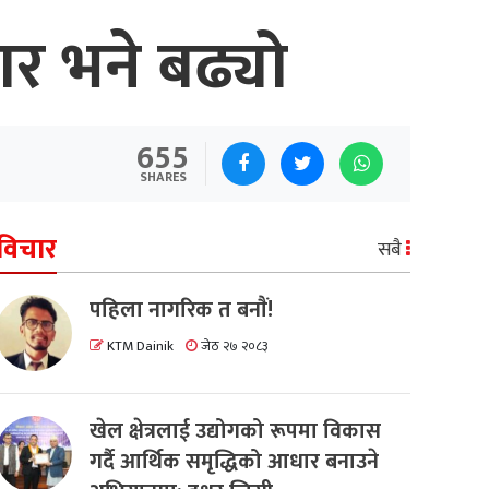
बार भने बढ्यो
655
SHARES
विचार
सबै
पहिला नागरिक त बनाैं!
KTM Dainik
जेठ २७ २०८३
खेल क्षेत्रलाई उद्योगको रूपमा विकास
गर्दै आर्थिक समृद्धिको आधार बनाउने