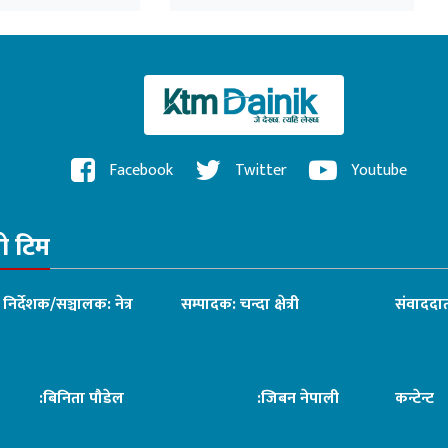
प्रतिबद्धता
Facebook
Twitter
Youtube
रो टिम
ध निर्देशक/सञ्चालक: नेत्र
सम्पादक: चन्दा क्षेत्री
संवाददात
िनिता पौडेल
:जिबन नेपाली
कन्टेन्