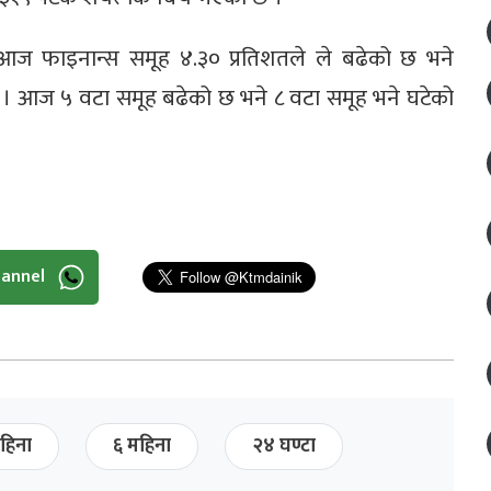
आज फाइनान्स समूह ४.३० प्रतिशतले ले बढेको छ भने
 । आज ५ वटा समूह बढेको छ भने ८ वटा समूह भने घटेको
hannel
हिना
६ महिना
२४ घण्टा