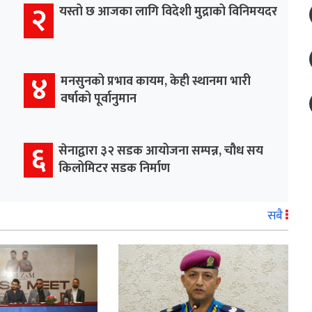
२
यस्तो छ आजका लागि विदेशी मुद्राको विनिमयदर
४
मनसुनको प्रभाव कायम, केही स्थानमा भारी
वर्षाको पूर्वानुमान
६
सेनाद्वारा ३२ सडक आयोजना सम्पन्न, चौध सय
किलोमिटर सडक निर्माण
सबै