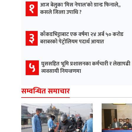
१
आज बेलुका ‘मिस नेपाल’को ग्रान्ड फिनाले,,
कसले जित्ला उपाधि ?
३
काँकडभिट्टाबाट एक वर्षमा २४ अर्ब ५० करोड
बराबरको पेट्रोलियम पदार्थ आयात
५
घुससहित भूमि प्रशासनका कर्मचारी र लेखापढी
व्यवसायी नियन्त्रणमा
सम्वन्धित समाचार