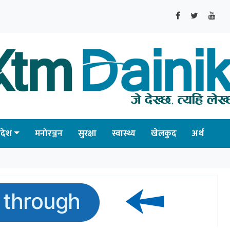
्रदेश
मनोरञ्जन
सुरक्षा
स्वास्थ्य
खेलकुद
अर्थ