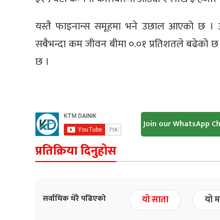
यस्तै फाइनान्स समूहमा भने उछाल आएको छ । 
सबैभन्दा कम जीवन बीमा ०.०१ प्रतिशतले बढेको छ
छ ।
Join our WhatsApp C
प्रतिक्रिया दिनुहोस
सर्वाधिक धेरै पढिएको
यो साता
यो म