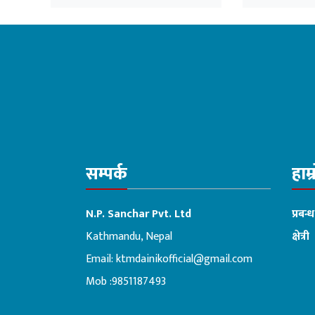
चौधरी
उद्योगमन्त्री
सम्पर्क
हाम्
N.P. Sanchar Pvt. Ltd
प्रबन्
Kathmandu, Nepal
क्षेत्री
Email:
ktmdainikofficial@gmail.com
:ब
Mob :9851187493