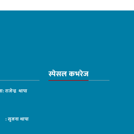
स्पेसल कभरेज
ा: राजेन्द्र थापा
ट : सृजना थापा