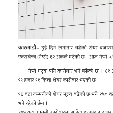
काठमाडौं
– दुई दिन लगातार बढेको सेयर बजारम
एक्सचेन्ज (नेप्से) १२ अंकले घटेको छ । आज नेप्से ०
नेप्से घट्दा पनि कारोबार भने बढेको छ । १
९९ हजार ९१ कित्ता शेयर कारोबार भएको छ ।
९६ वटा कम्पनीको शेयर मूल्य बढेको छ भने १५० वटा
भने रहेको छैन ।
३१५ वटा कम्पनी कारोबारमा आउँदा १ लाख ३ हजा