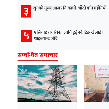
३
सुनको मूल्य आजपनि बढ्यो, चाँदी पनि महँगियो
५
एसियाड तयारीका लागि दुई स्केटिङ खेलाडी
थाइल्यान्ड जाँदै
सम्वन्धित समाचार