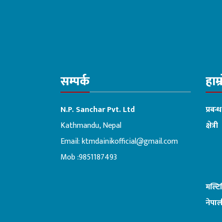
सम्पर्क
हाम्
N.P. Sanchar Pvt. Ltd
प्रबन्
Kathmandu, Nepal
क्षेत्री
Email:
ktmdainikofficial@gmail.com
:ब
Mob :9851187493
मल्ट
नेपाल