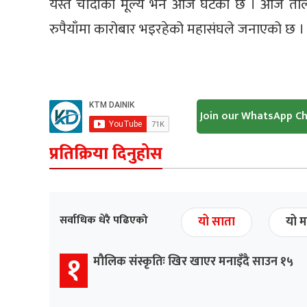
यस्तै चाँदीको मूल्य भने आज घटेको छ । आज तोल
रुपैयाँमा कारोबार भइरहेको महासंघले जनाएको छ ।
Join our WhatsApp C
प्रतिक्रिया दिनुहोस
सर्वाधिक धेरै पढिएको
यो साता
यो म
१
मौलिक संस्कृतिः खिर खाएर मनाइँदै साउन १५