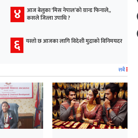
४
आज बेलुका ‘मिस नेपाल’को ग्रान्ड फिनाले,,
कसले जित्ला उपाधि ?
६
यस्तो छ आजका लागि विदेशी मुद्राको विनिमयदर
सबै