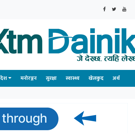
्रदेश
मनोरञ्जन
सुरक्षा
स्वास्थ्य
खेलकुद
अर्थ