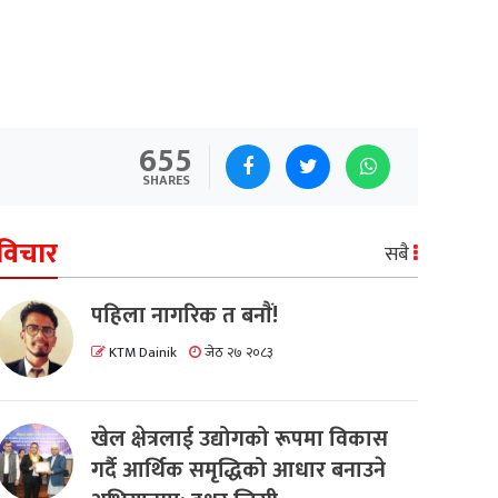
655
SHARES
विचार
सबै
पहिला नागरिक त बनाैं!
KTM Dainik
जेठ २७ २०८३
खेल क्षेत्रलाई उद्योगको रूपमा विकास
गर्दै आर्थिक समृद्धिको आधार बनाउने