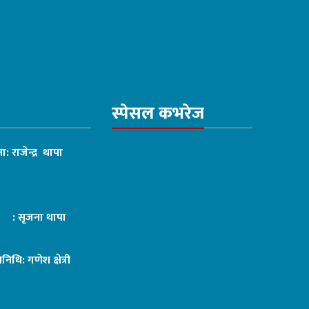
स्पेसल कभरेज
ा: राजेन्द्र थापा
ट : सृजना थापा
तिनिधि: गणेश क्षेत्री