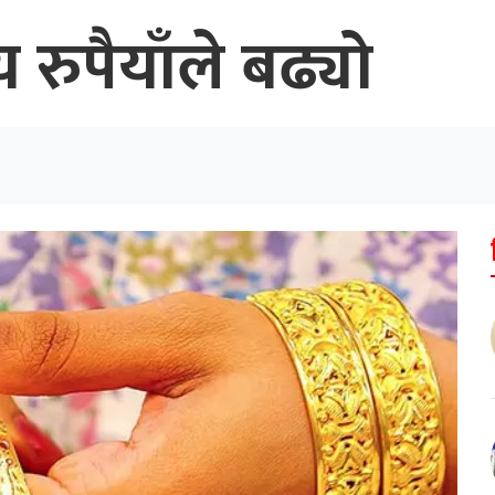
 रुपैयाँले बढ्यो