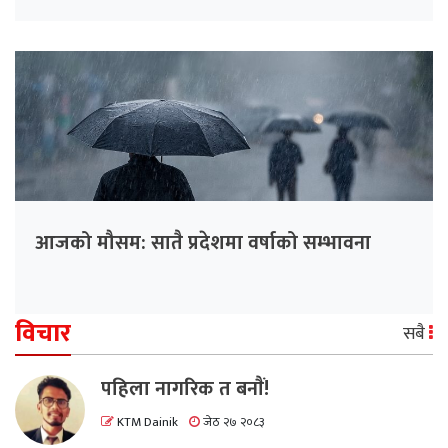
आजको मौसम: सातै प्रदेशमा वर्षाको सम्भावना
विचार
सबै
पहिला नागरिक त बनाैं!
KTM Dainik
जेठ २७ २०८३