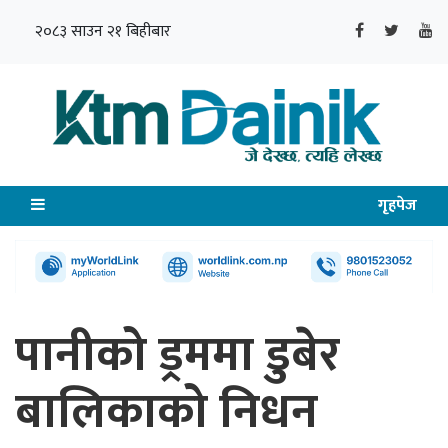
२०८३ साउन २१ बिहीबार
गृहपेज
पानीको ड्रममा डुबेर
बालिकाको निधन