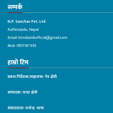
सम्पर्क
N.P. Sanchar Pvt. Ltd
Kathmandu, Nepal
Email:
ktmdainikofficial@gmail.com
Mob :9851187493
हाम्रो टिम
प्रबन्ध निर्देशक/सञ्चालक: नेत्र क्षेत्री
सम्पादक: चन्दा क्षेत्री
संवाददाता: राजेन्द्र थापा