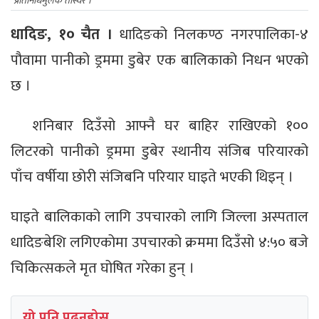
प्रतिनिधिमुलक तस्विर ।
धादिङ, १० चैत ।
धादिङको निलकण्ठ नगरपालिका-४
पौवामा पानीको ड्रममा डुबेर एक बालिकाको निधन भएको
छ ।
शनिबार दिउँसो आफ्नै घर बाहिर राखिएको १००
लिटरको पानीको ड्रममा डुबेर स्थानीय संजिब परियारको
पाँच वर्षीया छोरी संजिबनि परियार घाइते भएकी थिइन् ।
घाइते बालिकाको लागि उपचारको लागि जिल्ला अस्पताल
धादिङबेशि लगिएकोमा उपचारको क्रममा दिउँसो ४:५० बजे
चिकित्सकले मृत घोषित गरेका हुन् ।
यो पनि पढ्नुहोस