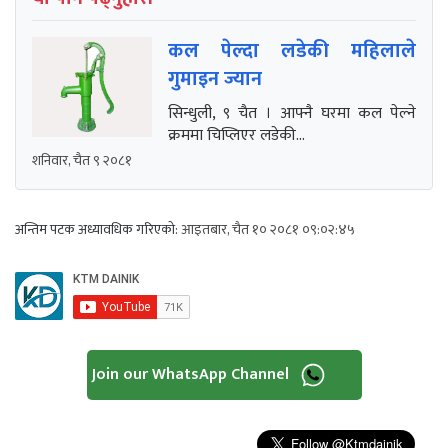
कल पेल्दा लडेकी महिलाले
गुमाइन ज्यान
सिन्धुली, ९ चैत । आफ्नै घरमा कल पेल्ने
क्रममा चिप्लिएर लडेकी...
शनिवार, चैत ९ २०८१
अन्तिम पटक अध्यावधिक गरिएको:
आइतबार, चैत १० २०८१ ०९:०२:४५
Join our WhatsApp Channel