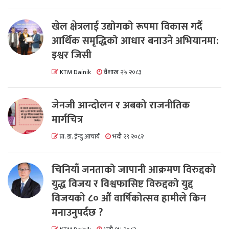
खेल क्षेत्रलाई उद्योगको रूपमा विकास गर्दै
आर्थिक समृद्धिको आधार बनाउने अभियानमा:
इश्वर जिसी
KTM Dainik
वैशाख २५ २०८३
जेनजी आन्दोलन र अबको राजनीतिक
मार्गचित्र
प्रा. डा. ईन्दु आचार्य
भदौ २९ २०८२
चिनियाँ जनताको जापानी आक्रमण विरुद्दको
युद्ध विजय र विश्वफासिष्ट विरुद्दको युद्द
विजयको ८० औं वार्षिकोत्सव हामीले किन
मनाउनुपर्दछ ?