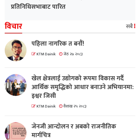
प्रतिनिधिसभाबाट पारित
विचार
सबै
पहिला नागरिक त बनाैं!
KTM Dainik
जेठ २७ २०८३
खेल क्षेत्रलाई उद्योगको रूपमा विकास गर्दै
आर्थिक समृद्धिको आधार बनाउने अभियानमा:
इश्वर जिसी
KTM Dainik
वैशाख २५ २०८३
जेनजी आन्दोलन र अबको राजनीतिक
मार्गचित्र