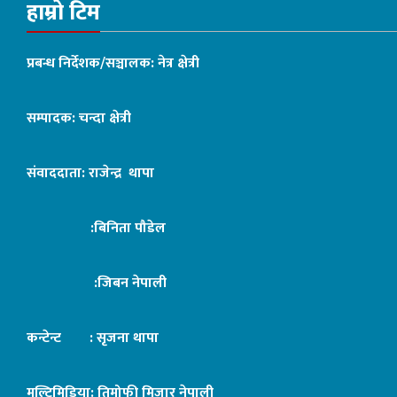
हाम्रो टिम
प्रबन्ध निर्देशक/सञ्चालक: नेत्र क्षेत्री
सम्पादक: चन्दा क्षेत्री
संवाददाता: राजेन्द्र थापा
:बिनिता पौडेल
:जिबन नेपाली
कन्टेन्ट : सृजना थापा
मल्टिमिडिया: तिमोफी मिजार नेपाली