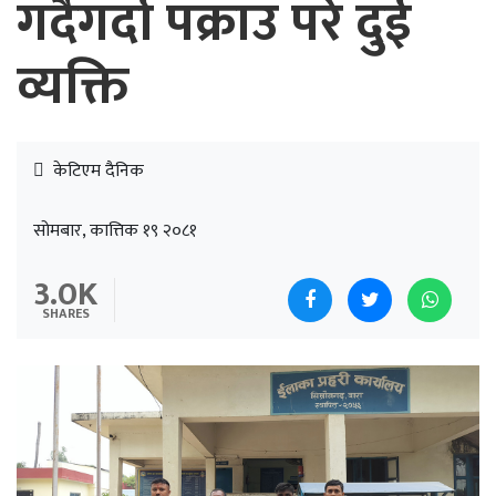
गर्दैगर्दा पक्राउ परे दुई
व्यक्ति
केटिएम दैनिक
सोमबार, कात्तिक १९ २०८१
3.0K
SHARES