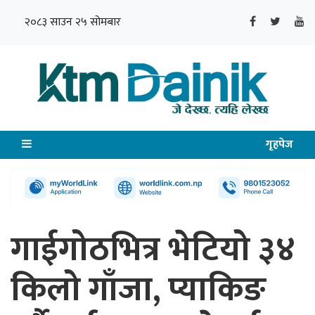
२०८३ साउन २५ सोमबार
गृहपेज
गाईगोठभित्र भेटियो ३४
किलो गाँजा, प्याकिङ