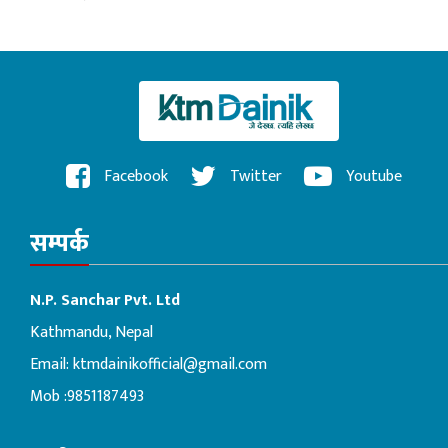
Facebook
Twitter
Youtube
सम्पर्क
N.P. Sanchar Pvt. Ltd
Kathmandu, Nepal
Email:
ktmdainikofficial@gmail.com
Mob :9851187493