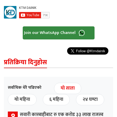
Join our WhatsApp Channel
प्रतिक्रिया दिनुहोस
सर्वाधिक धेरै पढिएको
यो साता
यो महिना
६ महिना
२४ घण्टा
१
सवारी कारबाहीबाट रु एक करोड ३३ लाख राजस्व